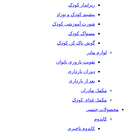
زیرانداز کودک
پیشبند کودک و نوزاد
شورت آموزشی کودک
مسواک کودک
گوش پاک کن کودک
لوازم مادر
تقویت باروری بانوان
دوران بارداری
بعد از بارداری
مکمل مادران
مکمل غذای کودک
محصولات جنسی
کاندوم
کاندوم تاخیری