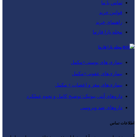
تماس با ما
قوانین خرید
راهنمای خرید
مجله یارا فارما
مجله یارا فارما
بیماری‌ های پوستی+مکمل
بیماری‌های عفونی+مکمل
بیماری‌های مغز و اعصاب + مکمل
داروهای آنتی‌ بیوتیک: توضیح کامل و نحوه عملکرد
داروهای ضد ویروسی
اطلاعات تماس