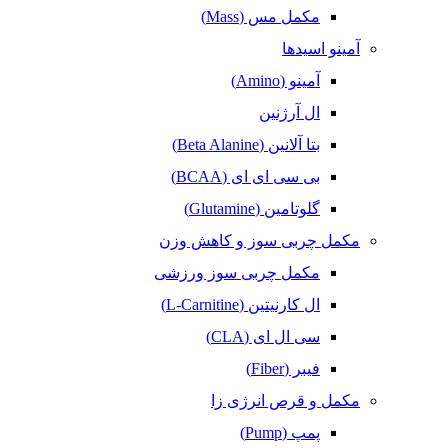
مکمل مس (Mass)
آمینو اسیدها
آمینو (Amino)
ال آرژنین
بتا آلانین (Beta Alanine)
بی سی ای ای (BCAA)
گلوتامین (Glutamine)
مکمل‌ چربی‌ سوز و کاهش وزن
مکمل چربی سوز ورزشی
ال کارنیتین (L-Carnitine)
سی ال ای (CLA)
فیبر (Fiber)
مکمل و قرص انرژی زا
پمپ (Pump)