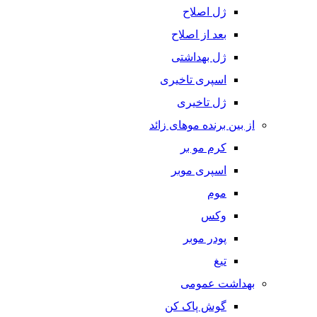
ژل اصلاح
بعد از اصلاح
ژل بهداشتی
اسپری تاخیری
ژل تاخیری
از بین برنده موهای زائد
کرم مو بر
اسپری موبر
موم
وکس
پودر موبر
تیغ
بهداشت عمومی
گوش پاک کن