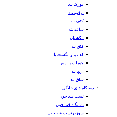
قوزک بند
ترقوه بند
کتف بند
ساعد بند
انگشتان
فتق بند
کف پا و انگشت پا
جوراب واریس
آرنج بند
ساق بند
دستگاه های خانگی
تست قند خون
دستگاه قند خون
سوزن تست قند خون