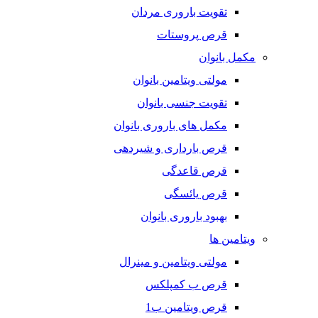
تقویت باروری مردان
قرص پروستات
مکمل بانوان
مولتی ویتامین بانوان
تقویت جنسی بانوان
مکمل های باروری بانوان
قرص بارداری و شیردهی
قرص قاعدگی
قرص یائسگی
بهبود باروری بانوان
ویتامین ها
مولتی ویتامین و مینرال
قرص ب کمپلکس
قرص ویتامین ب1