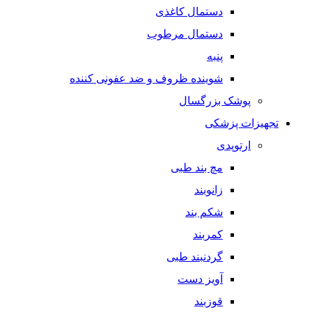
دستمال کاغذی
دستمال مرطوب
پنبه
شوینده ظروف و ضد عفونی کننده
پوشک بزرگسال
تجهیزات پزشکی
ارتوپدی
مچ بند طبی
زانوبند
شکم بند
کمربند
گردنبند طبی
آویز دست
قوزبند