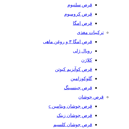
قرص سلنیوم
قرص کرومیوم
قرص امگا
ترکیبات مغذی
قرص امگا ٣ و روغن ماهی
رویال ژلی
کلاژن
قرص کوآنزیم کیوتن
گلوکوزامین
قرص جینسینگ
قرص جوشان
قرص جوشان ویتامین c
قرص جوشان زینک
قرص جوشان کلسیم