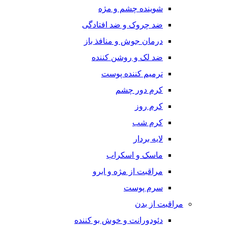
شوینده چشم و مژه
ضد چروک و ضد افتادگی
درمان جوش و منافذ باز
ضد لک و روشن کننده
ترمیم کننده پوست
کرم دور چشم
کرم روز
کرم شب
لایه بردار
ماسک و اسکراب
مراقبت از مژه و ابرو
سرم پوست
مراقبت از بدن
دئودورانت و خوش بو کننده