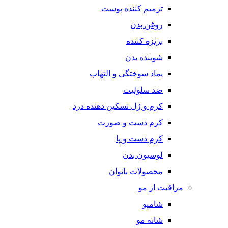
ترمیم کننده پوست
روغن بدن
برنزه کننده
شوینده بدن
پماد سوختگی و التهاب
ضد سلولیت
کرم و ژل تسکین دهنده درد
کرم دست و صورت
کرم دست و پا
لوسیون بدن
محصولات بانوان
مراقبت از مو
شامپو
شانه مو