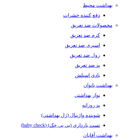
بهداشت محیط
دفع کننده حشرات
محصولات ضد تعریق
کرم ضد تعریق
اسپری ضد تعریق
رول ضد تعریق
پد ضد تعریق
بادی اسپلش
بهداشت بانوان
نوار بهداشتی
پد روزانه
شوینده واژینال (ژل بهداشتی)
تست بارداری (بی بی چک) (baby check)
بهداشت آقایان