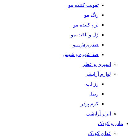
تقویت کننده مو
رنگ مو
نرم کننده مو
ژل و تافت مو
ضدریزش مو
ضد شوره و شپش
اسپری و عطر
لوازم آرایشی
رژ لب
ریمل
کرم پودر
ابزار آرایشی
مادر و کودک
غذای کودک