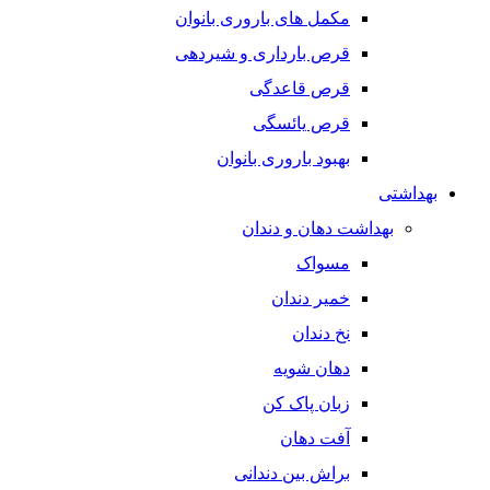
مکمل های باروری بانوان
قرص بارداری و شیردهی
قرص قاعدگی
قرص یائسگی
بهبود باروری بانوان
بهداشتی
بهداشت دهان و دندان
مسواک
خمیر دندان
نخ دندان
دهان شویه
زبان پاک کن
آفت دهان
براش بین دندانی