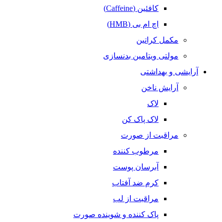
کافئین (Caffeine)
اچ ام بی (HMB)
مکمل کراتین
مولتی ویتامین بدنسازی
آرایشی و بهداشتی
آرایش ناخن
لاک
لاک پاک کن
مراقبت از صورت
مرطوب کننده
آبرسان پوست
کرم ضد آفتاب
مراقبت از لب
پاک کننده و شوینده صورت