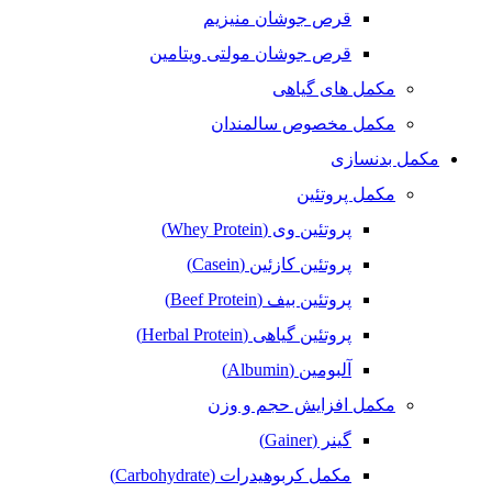
قرص جوشان منیزیم
قرص جوشان مولتی ویتامین
مکمل های گیاهی
مکمل مخصوص سالمندان
مکمل بدنسازی
مکمل پروتئین
پروتئین وی (Whey Protein)
پروتئین کازئین (Casein)
پروتئین بیف (Beef Protein)
پروتئین گیاهی (Herbal Protein)
آلبومین (Albumin)
مکمل افزایش حجم و وزن
گینر (Gainer)
مکمل کربوهیدرات (Carbohydrate)