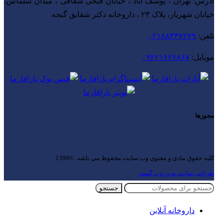
آدرس: تهران ، یوسف آباد ، خیابان فتحی شقاقی ، میدان سلماس،
خیابان شهریار، پلاک ۲۳ ، داروخانه دکتر شقایق گنجه
تلفن:
۰۲۱۸۸۳۳۷۲۷۹
موبایل:
۰۹۲۲۱۶۲۶۸۶۷
مجوزها
کلیه حقوق مادی و معنوی وب سایت محفوظ می باشد. ©1399
طراحی سایت نوین وب گستر
جستجو
داروخانه آنلاین