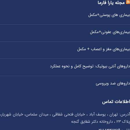
مجله یارا فارما
بیماری‌ های پوستی+مکمل
بیماری‌های عفونی+مکمل
بیماری‌های مغز و اعصاب + مکمل
داروهای آنتی‌ بیوتیک: توضیح کامل و نحوه عملکرد
داروهای ضد ویروسی
اطلاعات تماس
آدرس: تهران ، یوسف آباد ، خیابان فتحی شقاقی ، میدان سلماس، خیابان شهریار،
پلاک ۲۳ ، داروخانه دکتر شقایق گنجه