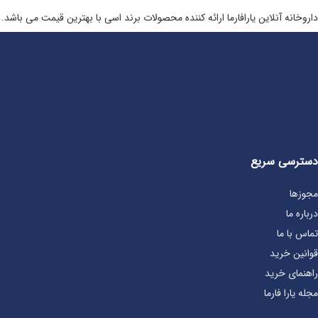
داروخانه آنلاین یارافارما ارائه کننده محصولات برند اسی با بهترین قیمت می باشد.
دسترسی سریع
مجوزها
درباره ما
تماس با ما
قوانین خرید
راهنمای خرید
مجله یارا فارما