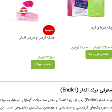
پک سرما و گرما
ناموجود
عینک گرمازا و سرمازا اندلر
۱۳۵,۰۰۰
تومان
–
۶۰,۰۰۰
تومان
انتخاب گزینه ها
۶۲,۵۰۰
تومان
اطلاعات بیشتر
معرفی برند اندلر (Endler)
برند اندلر (Endler) یکی از تولیدکنندگان معتبر محصولات گرمازا و سرمازا، به ویژه
در حوزه پک‌های گرمایشی و سرمایشی و همچنین عینک‌های مخصوص است. این