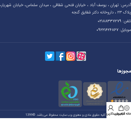
آدرس: تهران ، یوسف آباد ، خیابان فتحی شقاقی ، میدان سلماس، خیابان شهریار،
پلاک ۲۳ ، داروخانه دکتر شقایق گنجه
تلفن:
۰۲۱۸۸۳۳۷۲۷۹
موبایل:
۰۹۲۲۱۶۲۶۸۶۷
مجوزها
انه آنلاین
سبد خرید
حساب کاربری من
کلیه حقوق مادی و معنوی وب سایت محفوظ می باشد. ©1399
طراحی سایت نوین وب گستر