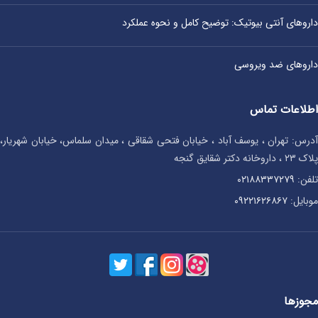
داروهای آنتی‌ بیوتیک: توضیح کامل و نحوه عملکرد
داروهای ضد ویروسی
اطلاعات تماس
آدرس: تهران ، یوسف آباد ، خیابان فتحی شقاقی ، میدان سلماس، خیابان شهریار،
پلاک ۲۳ ، داروخانه دکتر شقایق گنجه
تلفن:
۰۲۱۸۸۳۳۷۲۷۹
موبایل:
۰۹۲۲۱۶۲۶۸۶۷
مجوزها