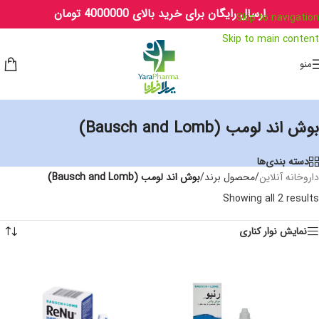
ارسال رایگان برای خرید بالای 4000000 تومان
Skip to navigation
Skip to main content
منو
بوش اند لومب (Bausch and Lomb)
دسته بندی‌ها
داروخانه آنلاین
/
محصول برند
/
بوش اند لومب (Bausch and Lomb)
Showing all 2 results
نمایش نوار کناری