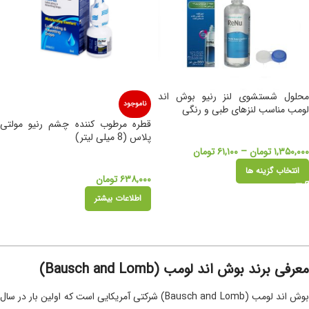
محلول شستشوی لنز رنیو بوش اند
ناموجود
لومب مناسب لنزهای طبی و رنگی
قطره مرطوب کننده چشم رنیو مولتی
پلاس (8 میلی لیتر)
۱,۳۵۰,۰۰۰
تومان
–
۶۱,۱۰۰
تومان
انتخاب گزینه ها
۶۳۸,۰۰۰
تومان
اطلاعات بیشتر
معرفی برند بوش اند لومب (Bausch and Lomb)
بوش اند لومب (Bausch and Lomb) شرکتی آمریکایی است که اولین بار در سال