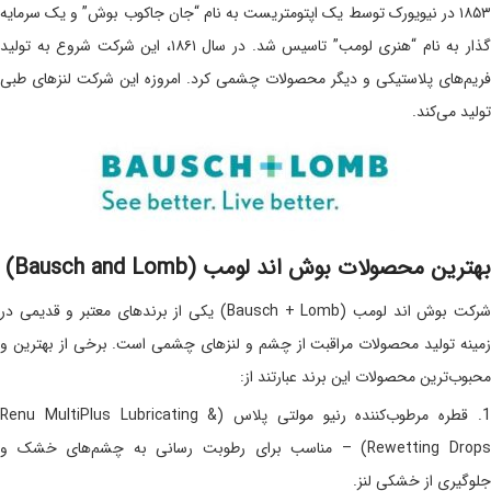
۱۸۵۳ در نیویورک توسط یک اپتومتریست به نام “جان جاکوب بوش” و یک سرمایه
گذار به نام “هنری لومب” تاسیس شد. در سال ۱۸۶۱، این شرکت شروع به تولید
فریم‌های پلاستیکی و دیگر محصولات چشمی کرد. امروزه این شرکت لنزهای طبی
تولید می‌کند.
بهترین محصولات بوش اند لومب (Bausch and Lomb)
شرکت بوش اند لومب (Bausch + Lomb) یکی از برندهای معتبر و قدیمی در
زمینه تولید محصولات مراقبت از چشم و لنزهای چشمی است. برخی از بهترین و
محبوب‌ترین محصولات این برند عبارتند از:
1. قطره مرطوب‌کننده رنیو مولتی پلاس (Renu MultiPlus Lubricating &
Rewetting Drops) – مناسب برای رطوبت رسانی به چشم‌های خشک و
جلوگیری از خشکی لنز.