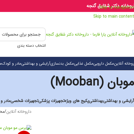
روخانه دکتر شقایق گنجه
Skip to navigation
Skip to main content
انتخاب دسته بندی
روخانه آنلاین
مکمل دارویی
مکمل غذایی
مکمل بدنسازی
آرایشی و بهداشتی
مادر و کودک
م
موبان (Mooban)
آرایشی و بهداشتی
بهداشتی
پکیج های ویژه
تجهیزات پزشکی
تجهیزات شخصی
مادر و
داروخانه آنلاین
/
محص