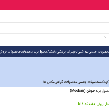
حصولات جنسی
بهداشتی
تجهیزات پزشکی
ماسک/محلول
برند محصولات
محصولات فروش 
 کودک
محصولات جنسی
محصولات گیاهی
مکمل ها
ول برند
/
موبان (Mooban)