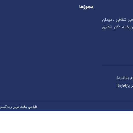
مجوزها
تحی شقاقی ، میدان
بان شهریار، پلاک ۲۳ ، داروخانه دکتر شقایق
طراحی سایت نوین وب گستر