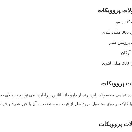
لات پروویکات
کننده مو
تری
 پروتئین شیر
آرگان
ری
ت پروویکات
ه تمامی محصولات این برند از داروخانه آنلاین یارافارما می توانید به بال
 با کلیک بر روی محصول مورد نظر از قیمت و مشخصات آن با خبر شوید و فرام
ت پروویکات