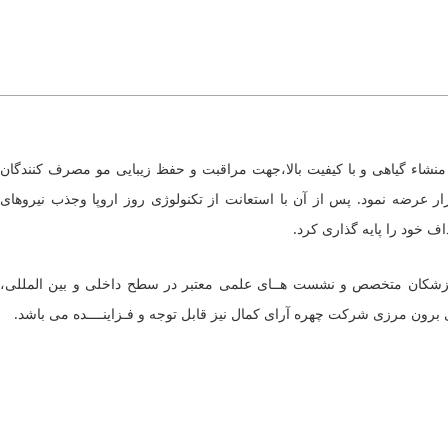
 محصولات آرایشی بهداشتی با منشاء گیاهی و با کیفیت بالا،جهت مراقبت و حفظ زیبایی مو مصرف کنندگان
ار عرضه نمود. پس از آن با استعانت از تکنولوژی روز اروپا وجذب نیروهای
 خود را پایه گذاری کرد.
ایید پزشکان متخصص و نشست هــای علمی معتبر در سطح داخلی و بین المللی،
ی برون مرزی شرکت چهره آرای کمال نیز قابل توجه و فـزاینــــده می باشد.