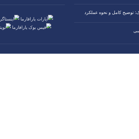
یک: توضیح کامل و نحوه عملکرد
سی