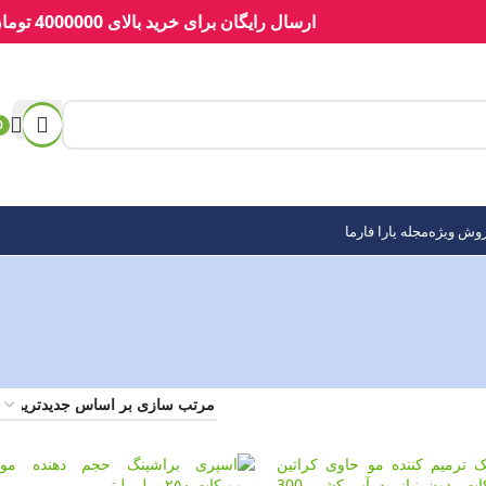
ارسال رایگان برای خرید بالای 4000000 تومان
0
وش ویژه
مجله یارا فارما