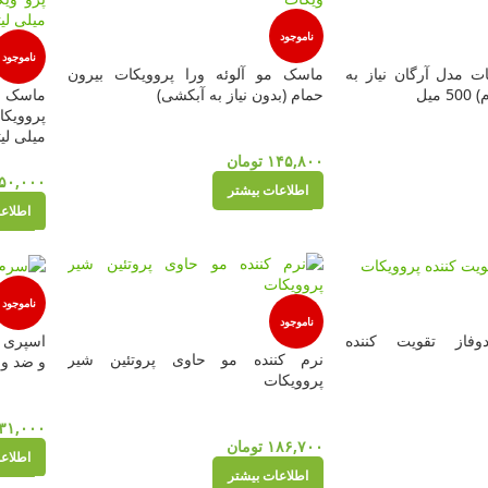
ناموجود
ناموجود
 مدل آرگان نیاز به
ماسک مو آلوئه ورا پروویکات بیرون
میل
حمام (بدون نیاز به آبکشی)
ماسک ت
میلی لیت
۱۴۵,۸۰۰
تومان
۵۰,۰۰۰
اطلاعات بیشتر
اطلاع
ناموجود
ناموجود
فاز تقویت کننده
اسپری س
نرم کننده مو حاوی پروتئین شیر
و ضد وز م
پروویکات
۳۱,۰۰۰
۱۸۶,۷۰۰
تومان
اطلاع
اطلاعات بیشتر