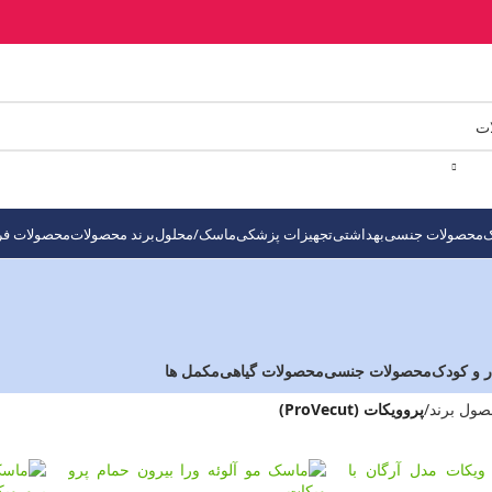
ک
محصولات جنسی
بهداشتی
تجهیزات پزشکی
ماسک/محلول
برند محصولات
محصولات فر
ر و کودک
محصولات جنسی
محصولات گیاهی
مکمل ها
ول برند
/
پروویکات (ProVecut)