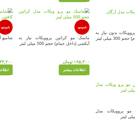
ناموجود
ناموجود
وویکات بدون نیاز به
ماسک مو کراتین پروویکات نیاز به
شامپو آرگان
3 میلی لیتر
آبکشی (داخل حمام) حجم 500 میلی لیتر
۱۹۵,۳۰۰
تومان
۳۳,۲۰۰
اطلاعات بیشتر
اطلاع
مو پروویکات مدل