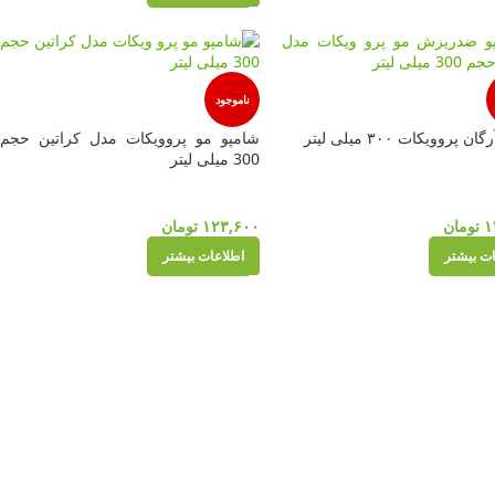
ناموجود
 پروویکات ۳۰۰ میلی لیتر
شامپو مو پروویکات مدل کراتین حجم
300 میلی لیتر
۱
تومان
۱۲۳,۶۰۰
تومان
ات بیشتر
اطلاعات بیشتر