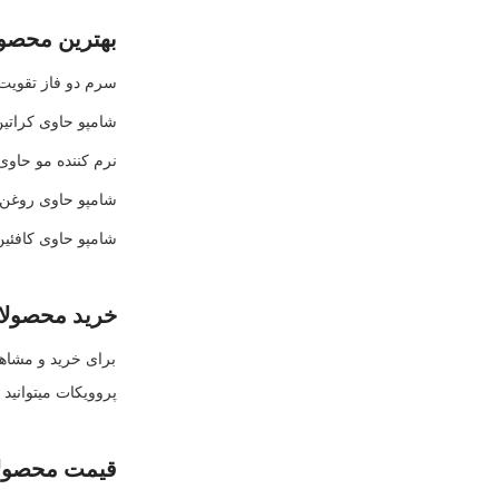
بهترین محصو
سرم دو فاز تقویت 
شامپو حاوی کراتین 300 میلی لی
نرم کننده مو حاوی
شامپو حاوی روغن 
شامپو حاوی کافئین 300 میلی لیت
خرید محصولا
برای خرید و مشاهد
پروویکات میتوانید
قیمت محصولا