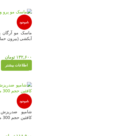
ناموجود
ماسک مو آرگان پر
آبکشی (بیرون حمام) حجم 00
۱۳۲,۶۰۰
تومان
اطلاعات بیشتر
ناموجود
شامپو ضدریزش 
کافئین حجم 300 میلی لیتر
۱۱۸,۵۰۰
تومان