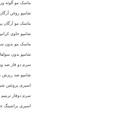
ماسک مو آلوئه ورا
شامپو روغن آرگان
ماسک مو آرگان پر
شامپو حاوی کراتین
ماسک مو بدون سول
شامپو بدون سولفا
سرم دو فاز ضد وز
شامپو ضد ریزش مو
اسپری پروتئین شیر
سرم دوفاز ترمیم ک
اسپری براشینگ حج