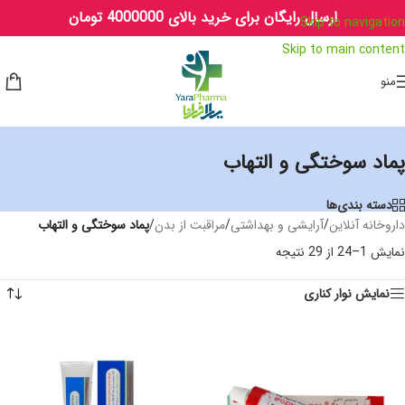
ارسال رایگان برای خرید بالای 4000000 تومان
Skip to navigation
Skip to main content
منو
پماد سوختگی و التهاب
دسته بندی‌ها
داروخانه آنلاین
/
آرایشی و بهداشتی
/
مراقبت از بدن
/
پماد سوختگی و التهاب
نمایش 1–24 از 29 نتیجه
نمایش نوار کناری