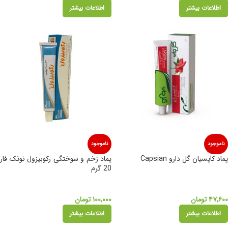
اطلاعات بیشتر
اطلاعات بیشتر
ناموجود
ناموجود
پماد کاپسیان گل دارو Capsian
پماد زخم و سوختگی رکوبیزول نوتک فار
20 گرم
۴۷,۶۰۰
تومان
۱۰۰,۰۰۰
تومان
اطلاعات بیشتر
اطلاعات بیشتر