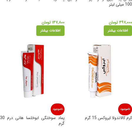
100 میلی لیتر
۴۹۷,۰۰۰
تومان
۱۴۷,۸۰۰
تومان
اطلاعات بیشتر
اطلاعات بیشتر
ناموجود
ناموجود
کرم کالاندولا ایروکس 15 گرم
پماد سوختگی ابوخلسا‌ هانی درم 30
گرم