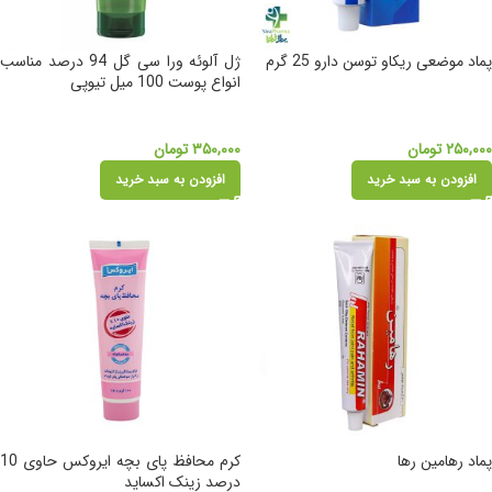
پماد موضعی ریکاو توسن دارو 25 گرم
ژل آلوئه ورا سی گل 94 درصد مناسب
انواع پوست 100 میل تیوپی
۲۵۰,۰۰۰
تومان
۳۵۰,۰۰۰
تومان
افزودن به سبد خرید
افزودن به سبد خرید
پماد رهامین رها
کرم محافظ پای بچه ایروکس حاوی 10
درصد زینک اکساید