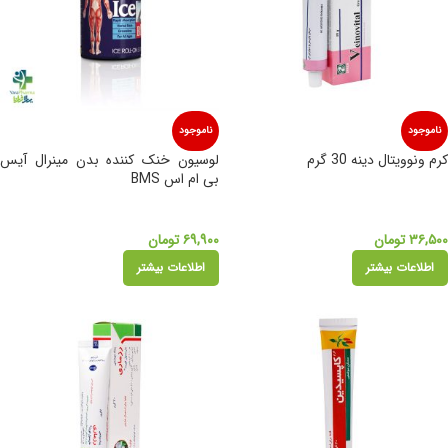
ناموجود
ناموجود
کرم ونوویتال دینه 30 گرم
لوسیون خنک کننده بدن مینرال آیس
بی ام اس BMS
۳۶,۵۰۰
تومان
۶۹,۹۰۰
تومان
اطلاعات بیشتر
اطلاعات بیشتر