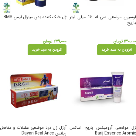
لوسیون موضعی سی ام 15 میلی لیتر
ژل خنک کننده بدن مینرال آیس BMS
باریج
۱۳۰,۰۰۰
تومان
۲۷۹,۰۰۰
تومان
افزودن به سبد خرید
افزودن به سبد خرید
ژل موضعی آرومیکس باریج اسانس
آرژل ژل درد موضعی عضلات و مفاصل
Barij Essence Aromix
ریلنس Dayan Real Ance