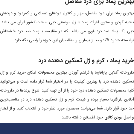
بهترین پماد برای درد مفاصل
بهترین پماد برای درد مفاصل، مهار و کنترل دردهای عضلانی و کمردرد و دردهای
ناحیه گردن و ستون فقرات پماد یا ژل موضعی دپی ساخت کشور ایران می باشد.
دپی یک پماد ضد درد قوی می باشد. که در مقایسه با پماد ضد درد خشخاش
توانسته حدود 75درصد از بیماران و متقاضیان این حوزه را راضی نگه دارد.
خرید پماد ، کرم و ژل تسکین دهنده درد
داروخانه آنلاین یارافارما با فراهم آوردن بهترین محصولات امکان خرید کرم و ژل
تسکین دهنده درد با بهترین کیفیت را در اختیار شما قرار داده است و می‌توانید
کلیه محصولات تسکین دهنده درد خود را از آن تهیه کنید. تنوع برندها در داروخانه
آنلاین یارافارما بسیار بوده و قیمت کرم و ژل تسکین دهنده درد در مناسب‌ترین
حد خود قرار دارد. شما می‌توانید محصول مورد نظر خود را انتخاب کنید و از اعتبار
و اصل بودن کالای خود اطمینان داشته باشید.