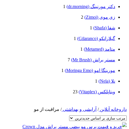
دکتر مورنینگ (dr.morning)
1
زی موی (Zimoi)
2
شفا (Shafa)
1
گیلارانکو (Gilaranco)
1
متامد (Metamed)
1
مستر براش (Mr Brush)
7
مورینگا امو (Moringa Emo)
1
نلا (Nela)
1
ویتاپلکس (Vitaplex)
23
داروخانه آنلاین
/
آرایشی و بهداشتی
/
مراقبت از مو