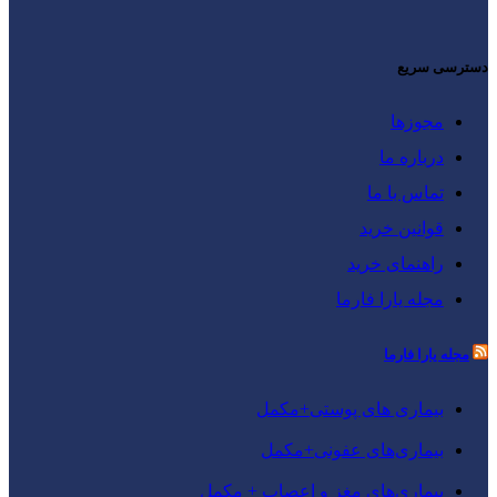
دسترسی سریع
مجوزها
درباره ما
تماس با ما
قوانین خرید
راهنمای خرید
مجله یارا فارما
مجله یارا فارما
بیماری‌ های پوستی+مکمل
بیماری‌های عفونی+مکمل
بیماری‌های مغز و اعصاب + مکمل