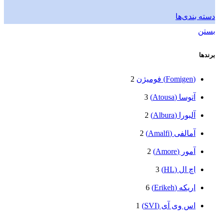
دسته بندی‌ها
بستن
برندها
(Fomigen) فومیژن
2
آتوسا (Atousa)
3
آلبورا (Albura)
2
آمالفی (Amalfi)
2
آمور (Amore)
2
اچ ال (HL)
3
اریکه (Erikeh)
6
اس وی آی (SVI)
1