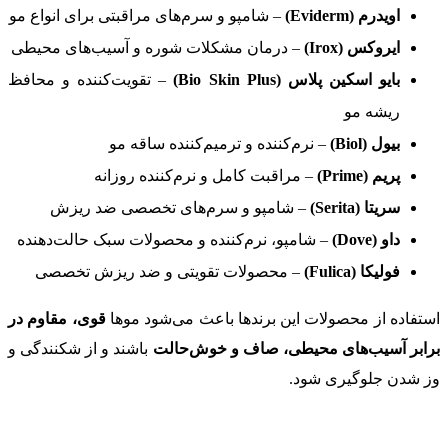
اویدرم (Eviderm)
– شامپو و سرم‌های مراقبتی برای انواع مو
ایروکس (Irox)
– درمان مشکلات شوره و آسیب‌های محیطی
بایو اسکین پلاس (Bio Skin Plus)
– تقویت‌کننده و محافظ
ریشه مو
بیول (Biol)
– نرم‌کننده و ترمیم‌کننده ساقه مو
پریم (Prime)
– مراقبت کامل و نرم‌کننده روزانه
سریتا (Serita)
– شامپو و سرم‌های تخصصی ضد ریزش
داو (Dove)
– شامپو، نرم‌کننده و محصولات سبک حالت‌دهنده
فولیکا (Fulica)
– محصولات تقویتی و ضد ریزش تخصصی
استفاده از محصولات این برندها باعث می‌شود موها
قوی، مقاوم در
برابر آسیب‌های محیطی، صاف و خوش‌حالت
باشند و از شکنندگی و
وز شدن جلوگیری شود.