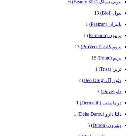
بیوتی سیلک (Beauty Silk)
6
بیول (Biol)
13
پاییزان (Paeizan)
1
پرمون (Parmoon)
1
پروویکات (ProVecut)
13
پریم (Prime)
15
تریزا (Trisa)
1
دئودراگ (Deo Drug)
2
داو (Dove)
7
درمالیفت (Dermalift)
1
دلتا دارو (Delta Darou)
1
دیترون (Ditron)
5