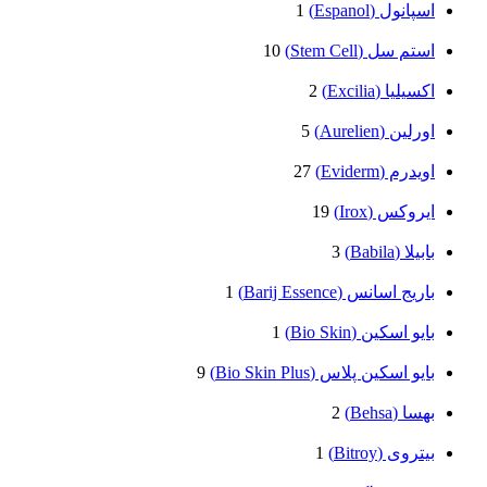
اسپانول (Espanol)
1
استم سل (Stem Cell)
10
اکسیلیا (Excilia)
2
اورلین (Aurelien)
5
اویدرم (Eviderm)
27
ایروکس (Irox)
19
بابیلا (Babila)
3
باریج اسانس (Barij Essence)
1
بایو اسکین (Bio Skin)
1
بایو اسکین پلاس (Bio Skin Plus)
9
بهسا (Behsa)
2
بیتروی (Bitroy)
1