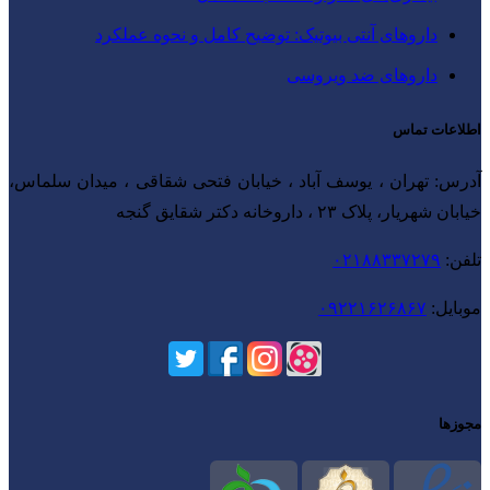
داروهای آنتی‌ بیوتیک: توضیح کامل و نحوه عملکرد
داروهای ضد ویروسی
اطلاعات تماس
آدرس: تهران ، یوسف آباد ، خیابان فتحی شقاقی ، میدان سلماس،
خیابان شهریار، پلاک ۲۳ ، داروخانه دکتر شقایق گنجه
تلفن:
۰۲۱۸۸۳۳۷۲۷۹
موبایل:
۰۹۲۲۱۶۲۶۸۶۷
مجوزها