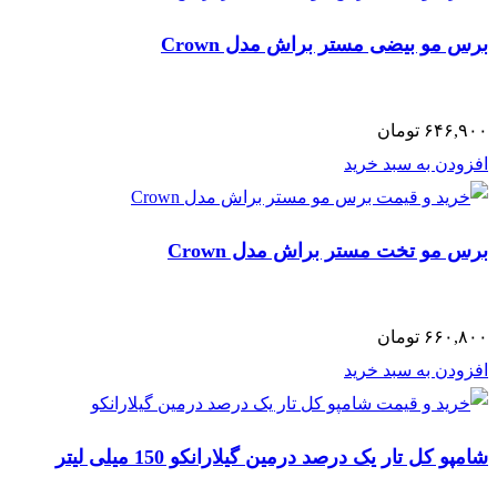
برس مو بیضی مستر براش مدل Crown
۶۴۶,۹۰۰
تومان
افزودن به سبد خرید
برس مو تخت مستر براش مدل Crown
۶۶۰,۸۰۰
تومان
افزودن به سبد خرید
شامپو کل تار یک درصد درمین گیلارانکو 150 میلی لیتر