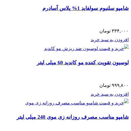
شامپو سلنیوم سولفاید 1% پلاس آسادرم
۳۳۴,۰۰۰
تومان
افزودن به سبد خرید
لوسیون تقویت کننده مو کاندید 60 میلی لیتر
۹۹۹,۸۰۰
تومان
افزودن به سبد خرید
شامپو مناسب مصرف روزانه زی موی 240 میلی لیتر