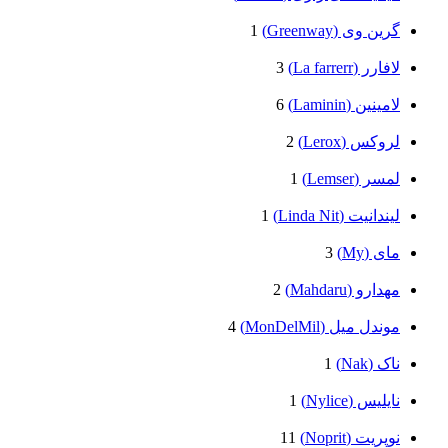
گرین وی (Greenway)
1
لافارر (La farrerr)
3
لامینین (Laminin)
6
لروکس (Lerox)
2
لمسر (Lemser)
1
لیندانیت (Linda Nit)
1
مای (My)
3
مهدارو (Mahdaru)
2
موندل میل (MonDelMil)
4
ناک (Nak)
1
نایلیس (Nylice)
1
نوپریت (Noprit)
11