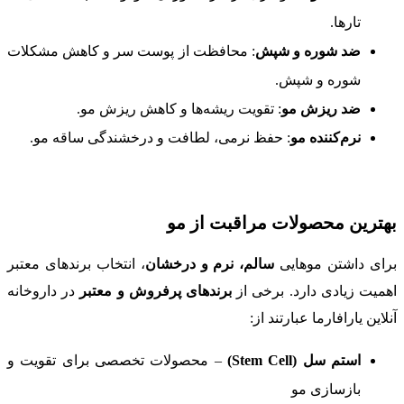
تارها.
ضد شوره و شپش
: محافظت از پوست سر و کاهش مشکلات
شوره و شپش.
ضد ریزش مو
: تقویت ریشه‌ها و کاهش ریزش مو.
نرم‌کننده مو
: حفظ نرمی، لطافت و درخشندگی ساقه مو.
بهترین محصولات مراقبت از مو
برای داشتن موهایی
سالم، نرم و درخشان
، انتخاب برندهای معتبر
اهمیت زیادی دارد. برخی از
برندهای پرفروش و معتبر
در داروخانه
آنلاین یارافارما عبارتند از:
استم سل (Stem Cell)
– محصولات تخصصی برای تقویت و
بازسازی مو