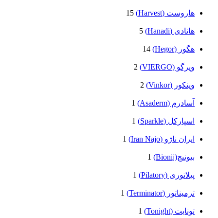
هاروست (Harvest)
15
هانادی (Hanadi)
5
هگور (Hegor)
14
ویرگو (VIERGO)
2
وینکور (Vinkor)
2
آسادرم (Asaderm)
1
اسپارکل (Sparkle)
1
ایران ناژو (Iran Najo)
1
بیونیج(Bionij)
1
پیلاتوری (Pilatory)
1
ترمیناتور (Terminator)
1
تونایت (Tonight)
1