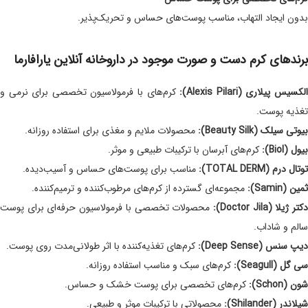
بدون ایجاد التهاب، مناسب پوست‌های حساس و تحریک‌پذیر.
برندهای کرم دست و صورت موجود در داروخانه آنلاین یارافارما
لکسیس پیلاری (Alexis Pilari):
کرم‌های با فرمولاسیون تخصصی برای نرمی و
تغذیه پوست.
بیوتی سیلک (Beauty Silk):
محصولات ملایم و مغذی برای استفاده روزانه.
بیول (Biol):
کرم‌های آبرسان با ترکیبات طبیعی و موثر.
توتال درم (TOTAL DERM):
مناسب برای پوست‌های حساس و آسیب‌دیده.
ثمین (Samin):
مجموعه‌ای گسترده از کرم‌های مرطوب‌کننده و ترمیم‌کننده.
کتر ژیلا (Doctor Jila):
محصولات تخصصی با فرمولاسیون حرفه‌ای برای پوست
سالم و شاداب.
دیپ سنس (Deep Sense):
کرم‌های تغذیه‌کننده با اثر طولانی‌مدت روی پوست.
سی گل (Seagull):
کرم‌های سبک و مناسب استفاده روزانه.
شون (Schon):
کرم‌های تخصصی برای پوست خشک و حساس.
شیلاندر (Shilander):
محصولاتی با ترکیبات موثر و طبیعی.