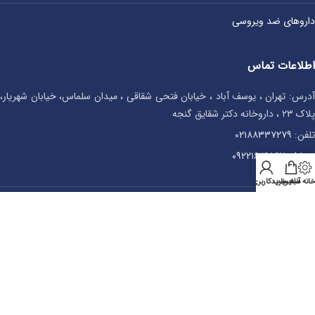
داروهای ضد ویروسی
اطلاعات تماس
آدرس: تهران ، یوسف آباد ، خیابان فتحی شقاقی ، میدان سلماس، خیابان شهریار،
پلاک ۲۳ ، داروخانه دکتر شقایق گنجه
تلفن:
۰۲۱۸۸۳۳۷۲۷۹
موبایل:
۰۹۲۲۱۶۲۶۸۶۷
انه آنلاین
سبد خرید
حساب کاربری من
مجوزها