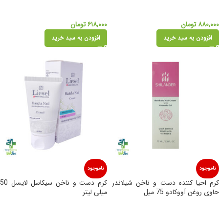
۸۸۰,۰۰۰
تومان
۶۱۸,۰۰۰
تومان
افزودن به سبد خرید
افزودن به سبد خرید
ناموجود
ناموجود
کرم احیا کننده دست و ناخن شیلاندر
کرم دست و ناخن سیکاسل لایسل 50
حاوی روغن آووکادو 75 میل
میلی لیتر