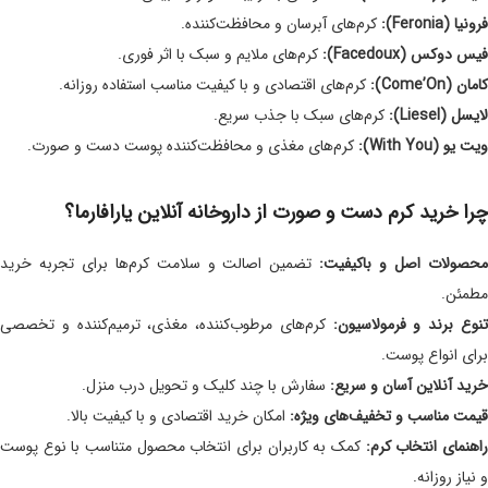
فرونیا (Feronia):
کرم‌های آبرسان و محافظت‌کننده.
فیس دوکس (Facedoux):
کرم‌های ملایم و سبک با اثر فوری.
کامان (Come’On):
کرم‌های اقتصادی و با کیفیت مناسب استفاده روزانه.
لایسل (Liesel):
کرم‌های سبک با جذب سریع.
ویت یو (With You):
کرم‌های مغذی و محافظت‌کننده پوست دست و صورت.
چرا خرید کرم دست و صورت از داروخانه آنلاین یارافارما؟
حصولات اصل و باکیفیت:
تضمین اصالت و سلامت کرم‌ها برای تجربه خرید
مطمئن.
نوع برند و فرمولاسیون:
کرم‌های مرطوب‌کننده، مغذی، ترمیم‌کننده و تخصصی
برای انواع پوست.
خرید آنلاین آسان و سریع:
سفارش با چند کلیک و تحویل درب منزل.
قیمت مناسب و تخفیف‌های ویژه:
امکان خرید اقتصادی و با کیفیت بالا.
اهنمای انتخاب کرم:
کمک به کاربران برای انتخاب محصول متناسب با نوع پوست
و نیاز روزانه.