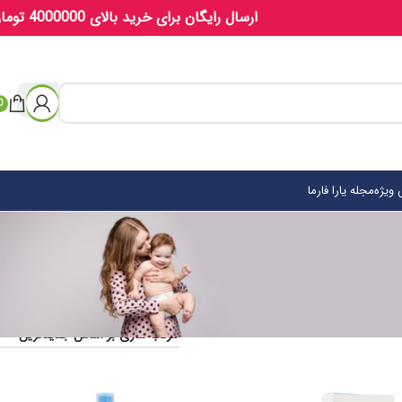
ارسال رایگان برای خرید بالای 4000000 تومان
0
ویژه
مجله یارا فارما