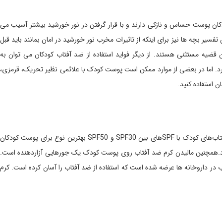
کودکان پوست حساس و نازکی دارند و با قرار گرفتن در نور خورشید بیشتر آسیب می
فسیر بچه ها نیز برای اینکه از تاثیرات مخرب نور خورشید در امان بمانند باید قبل
 قضیه مستثنی هستند. از دیگر فواید استفاده از ضد آفتاب کودکان می توان به
. اما در بعضی از موارد ممکن است پوست کودک با علائمی نظیر تحریک، قرمزی،
ن استفاده کنید.
انواع کرم ضدآفتاب برای کودکان با SPFهای متفاوت به مارک‌های مختلف در بازار ارائه می‌شود. ضدآفتاب‌های کودک با SPFهای بین SPF30 و SPF50 بهترین نوع برای پوست کودکان
دآفتاب روی پوست احساس می‌شود.همچنین مالیدن کرم ضد آفتاب روی پوست کودک یک جورهایی آزاردهنده است.
در داروخانه ها عرضه شده است که استفاده از ضد آفتاب را آسان کرده است. کرم