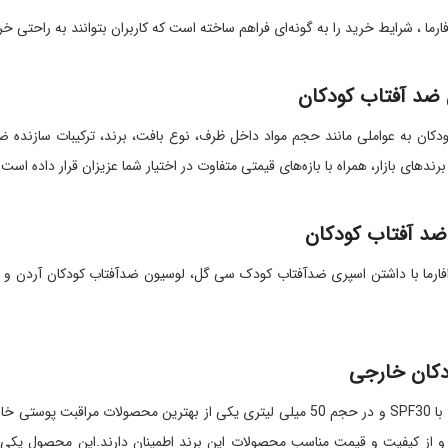
افارما ، شرایط خرید را به گونه‌ای فراهم ساخته است که کاربران بتوانند به راحتی
ضد آفتاب کودکان
ان به عواملی مانند حجم مواد داخل ظرف، نوع بافت، برند، ترکیبات سازنده ضد آ
 برندهای بازار، همراه با بازه‌های قیمتی متفاوت در اختیار شما عزیزان قرار داده است.
ضد آفتاب کودکان
ارافارما با داشتن اسپری ضدآفتاب کودک سی گل، لوسیون ضدآفتاب کودکان آردن و 
دکان خارجی
کرم ضد آفتاب الارو با SPF30 و در حجم 50 میلی لیتری یکی از بهترین محص
ه و از کیفیت و قیمت مناسب محصولات این برند اطمینان دارند.این محصول یکی ا