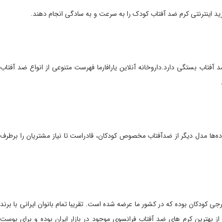
 خرید اینترنتی کرم ضد آفتاب کودک را به سرعت و به سادگی انجام دهند.
فتاب بستگی دارد.داروخانه آنلاین یارافارما فهرست متنوعی از انواع ضد آفتاب
ده‌ها مدل دیگر از ضدآفتاب مخصوص کودکان، قادراست تا نیاز مشتریان را برطرف
ولات مراقبت پوستی خارجی کودکان بوده که در کشور ما عرضه شده است. تقریبا تمام بانوان ایرانی با برند
ز بهترین کرم های ضد آفتاب فرانسوی موجود در بازار ایران بوده و برای پوست