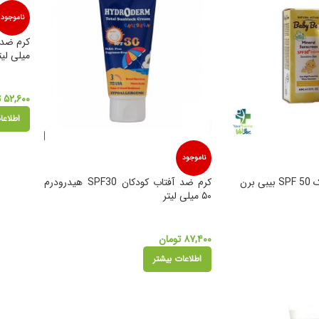
ناموجود
میلی لیت
۵۲,۶۰۰
ت
اطلاعا
ناموجود
برن
کرم ضد آفتاب کودکان SPF30 هیدرودرم
۵۰ میلی لیتر
۸۷,۴۰۰
تومان
اطلاعات بیشتر