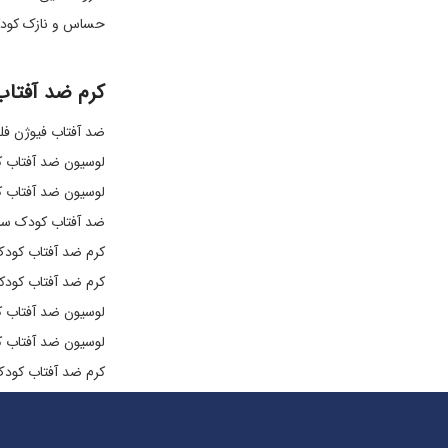
حساس و نازک کودک
کرم ضد آفتاب
ضد آفتاب فیوژن فلویید SPF50 مینرال ک
لوسیون ضد آفتاب کودک +50 F
لوسیون ضد آفتاب کودک PF50
ضد آفتاب کودک سان 
کرم ضد آفتاب کودک
کرم ضد آفتاب کودکان سان سیف
لوسیون ضد آفتاب کودک آردن سری 0
لوسیون ضد آفتاب کودک ایروکس سری ical
کرم ضد آفتاب کودک مدیسان م