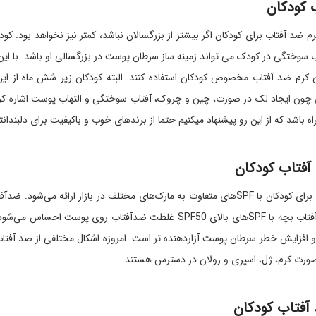
 کودکان
رم ضد آفتاب برای کودکان اگر بیشتر از بزرگسالان نباشد، کمتر نیز نخواهد بود. 
اب سوختگی در کودک می تواند زمینه ساز سرطان پوست در بزرگسالی او باشد. با این ت
ن کرم ضد آفتاب مخصوص کودکان استفاده کنند. البته کودکان زیر شش ماه از این
 چون ایجاد لک در صورت، چین و چروک، آفتاب سوختگی و التهاب پوست اشاره کرد
 باشد که از این رو پیشنهاد میکنیم حتما از برندهای خوب و باکیفیت برای دلبندانتا
 آفتاب کودکان
است. زیرا کرم ضدآفتاب بچه با SPFهای بالای SPF50 غلظت ض
 افزایش خطر سرطان پوست آزاردهنده تر است. امروزه اشکال مختلفی از ضد آفتاب 
ورت کرم، ژل، اسپری و رولان در دسترس هستند.
آفتاب کودکان