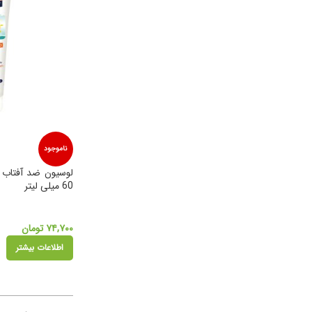
ناموجود
60 میلی لیتر
۷۴,۷۰۰
تومان
اطلاعات بیشتر