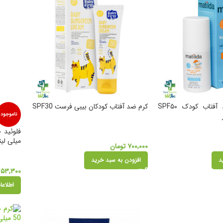
لوسیون رولی ضد آفتاب کودک SPF۵۰
کرم ضد آفتاب کودکان بیبی فرست SPF30
ناموجود
میلی لیت
۷۰۰,۰۰۰
تومان
د
افزودن به سبد خرید
۴۵۳,۳۰۰
اطلاعا