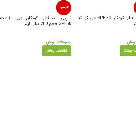
ناموجود
کرم ضد آفتاب کودکان SPF 30 سی گل 50
اسپری ضدآفتاب کودکان بیبی فرست
ر
SPF50 حجم 200 میلی لیتر
ومان
۱,۲۵۰,۰۰۰
تومان
ت بیشتر
اطلاعات بیشتر