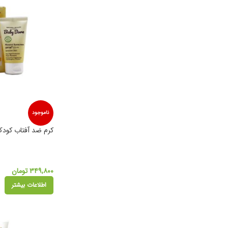
ناموجود
کرم ضد آفتاب کودک SPF 50 بیبی 
۳۴۹,۸۰۰
تومان
اطلاعات بیشتر