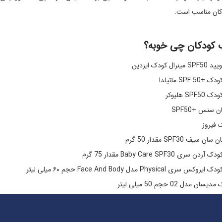
ان مناسب است.
 کودکان چی خوبه؟
ودک ایزدین
SP ماتیلدا
S هلیوکر
سنس +SPF50
 فیروز
 SPF30 مقدار 50 گرم
Baby Care SPF3 مقدار 75 گرم
Phys مدل Face And Body حجم ۶۰ میلی لیتر
دل 02 حجم 50 میلی لیتر