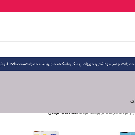
حصولات جنسی
بهداشتی
تجهیزات پزشکی
ماسک/محلول
برند محصولات
محصولات فروش 
دک
ر و کودک
/
مراقبت از پوست کودک
/
ضد آفتاب کودکان