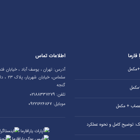
اطلاعات تماس
 فارما
ی+مکمل
آدرس: تهران ، یوسف آباد ، خیابان ف
سلماس، خیا
گنجه
+مکمل
تلفن:
۰۲۱۸۸۳۳۷۲۷۹
موبایل:
۰۹۲۲۱۶۲۶۸۶۷
اعصاب + مکمل
یک: توضیح کامل و نحوه عملکرد