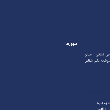
مجوزها
تحی شقاقی ، میدان
بان شهریار، پلاک ۲۳ ، داروخانه دکتر شقایق