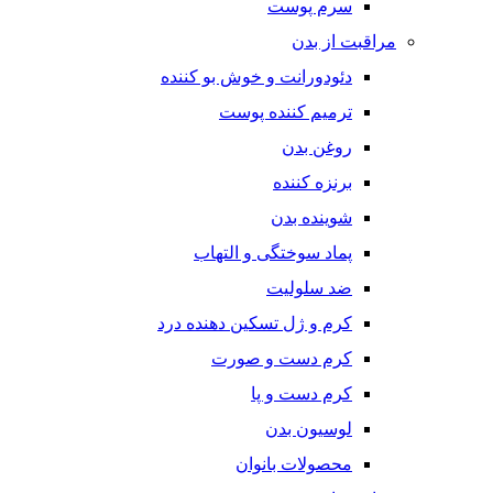
سرم پوست
مراقبت از بدن
دئودورانت و خوش بو کننده
ترمیم کننده پوست
روغن بدن
برنزه کننده
شوینده بدن
پماد سوختگی و التهاب
ضد سلولیت
کرم و ژل تسکین دهنده درد
کرم دست و صورت
کرم دست و پا
لوسیون بدن
محصولات بانوان