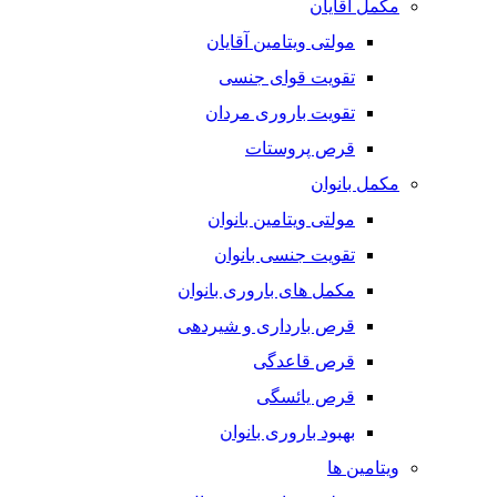
مکمل آقایان
مولتی ویتامین آقایان
تقویت قوای جنسی
تقویت باروری مردان
قرص پروستات
مکمل بانوان
مولتی ویتامین بانوان
تقویت جنسی بانوان
مکمل های باروری بانوان
قرص بارداری و شیردهی
قرص قاعدگی
قرص یائسگی
بهبود باروری بانوان
ویتامین ها