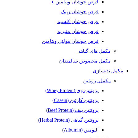
قرص جوشان ویتامین c
قرص جوشان زینک
قرص جوشان کلسیم
قرص جوشان منیزیم
قرص جوشان مولتی ویتامین
مکمل های گیاهی
مکمل مخصوص سالمندان
مکمل بدنسازی
مکمل پروتئین
پروتئین وی (Whey Protein)
پروتئین کازئین (Casein)
پروتئین بیف (Beef Protein)
پروتئین گیاهی (Herbal Protein)
آلبومین (Albumin)