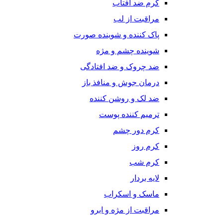
کرم ضد آفتاب
مراقبت از لب
پاک کننده و شوینده صورت
شوینده چشم و مژه
ضد چروک و ضد افتادگی
درمان جوش و منافذ باز
ضد لک و روشن کننده
ترمیم کننده پوست
کرم دور چشم
کرم روز
کرم شب
لایه بردار
ماسک و اسکراب
مراقبت از مژه و ابرو