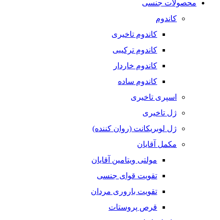
محصولات جنسی
کاندوم
کاندوم تاخیری
کاندوم ترکیبی
کاندوم خاردار
کاندوم ساده
اسپری تاخیری
ژل تاخیری
ژل لوبریکانت (روان کننده)
مکمل آقایان
مولتی ویتامین آقایان
تقویت قوای جنسی
تقویت باروری مردان
قرص پروستات