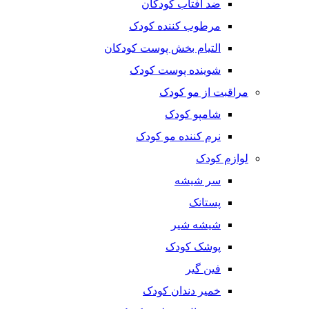
ضد آفتاب کودکان
مرطوب کننده کودک
التیام بخش پوست کودکان
شوینده پوست کودک
مراقبت از مو کودک
شامپو کودک
نرم کننده مو کودک
لوازم کودک
سر شیشه
پستانک
شیشه شیر
پوشک کودک
فین گیر
خمیر دندان کودک