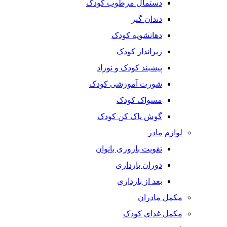
دستمال مرطوب کودک
دندان گیر
دهانشویه کودک
زیرانداز کودک
پیشبند کودک و نوزاد
شورت آموزشی کودک
مسواک کودک
گوش پاک کن کودک
لوازم مادر
تقویت باروری بانوان
دوران بارداری
بعد از بارداری
مکمل مادران
مکمل غذای کودک