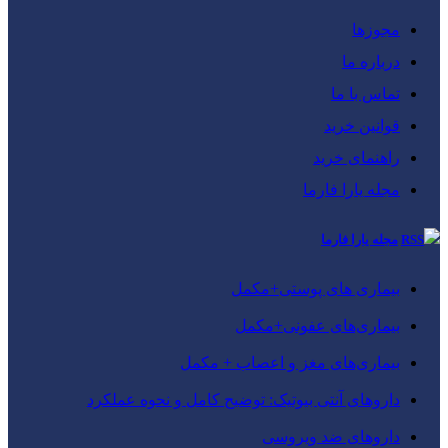
مجوزها
درباره ما
تماس با ما
قوانین خرید
راهنمای خرید
مجله یارا فارما
مجله یارا فارما
بیماری‌ های پوستی+مکمل
بیماری‌های عفونی+مکمل
بیماری‌های مغز و اعصاب + مکمل
داروهای آنتی‌ بیوتیک: توضیح کامل و نحوه عملکرد
داروهای ضد ویروسی