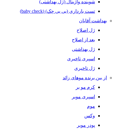
شوینده واژینال (ژل بهداشتی)
تست بارداری (بی بی چک) (baby check)
بهداشت آقایان
ژل اصلاح
بعد از اصلاح
ژل بهداشتی
اسپری تاخیری
ژل تاخیری
از بین برنده موهای زائد
کرم مو بر
اسپری موبر
موم
وکس
پودر موبر