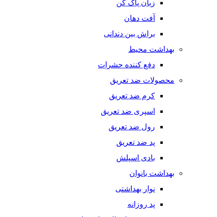
زبان پاک کن
آفت دهان
براش بین دندانی
بهداشت محیط
دفع کننده حشرات
محصولات ضد تعریق
کرم ضد تعریق
اسپری ضد تعریق
رول ضد تعریق
پد ضد تعریق
بادی اسپلش
بهداشت بانوان
نوار بهداشتی
پد روزانه