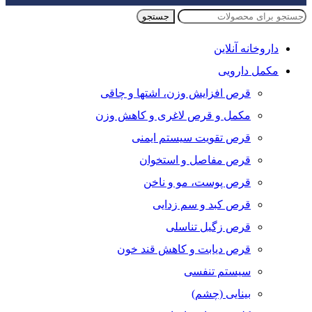
جستجو
داروخانه آنلاین
مکمل دارویی
قرص افزایش وزن، اشتها و چاقی
مکمل و قرص لاغری و کاهش وزن
قرص تقویت سیستم ایمنی
قرص مفاصل و استخوان
قرص پوست، مو و ناخن
قرص کبد و سم زدایی
قرص زگیل تناسلی
قرص دیابت و کاهش قند خون
سیستم تنفسی
بینایی (چشم)