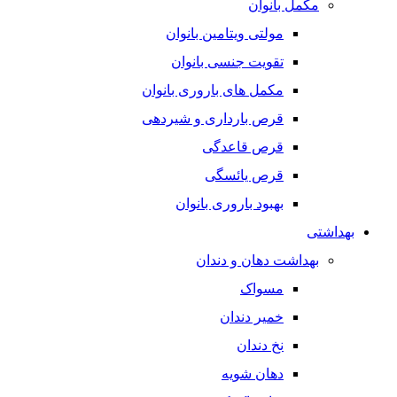
مکمل بانوان
مولتی ویتامین بانوان
تقویت جنسی بانوان
مکمل های باروری بانوان
قرص بارداری و شیردهی
قرص قاعدگی
قرص یائسگی
بهبود باروری بانوان
بهداشتی
بهداشت دهان و دندان
مسواک
خمیر دندان
نخ دندان
دهان شویه