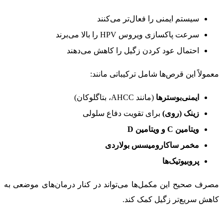
سیستم ایمنی را فعال‌تر می‌کنند
سرعت پاکسازی ویروس HPV را بالا می‌برند
احتمال عود کردن زگیل را کاهش می‌دهند
معمولاً این قرص‌ها شامل ترکیباتی مانند:
ایمنی‌بوسترها
(مانند AHCC، بتاگلوکان)
زینک (روی)
برای تقویت دفاع سلولی
ویتامین C و ویتامین D
مخمر ساکارومیسس بولاردی
پروبیوتیک‌ها
مصرف صحیح این مکمل‌ها می‌تواند در کنار درمان‌های موضعی به
کاهش سریع‌تر زگیل کمک کند.