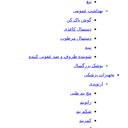
تیغ
بهداشت عمومی
گوش پاک کن
دستمال کاغذی
دستمال مرطوب
پنبه
شوینده ظروف و ضد عفونی کننده
پوشک بزرگسال
تجهیزات پزشکی
ارتوپدی
مچ بند طبی
زانوبند
شکم بند
کمربند