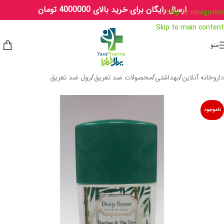
ارسال رایگان برای خرید بالای 4000000 تومان
Skip to navigation
Skip to main content
منو
داروخانه آنلاین
/
بهداشتی
/
محصولات ضد تعریق
/
رول ضد تعریق
ناموجود