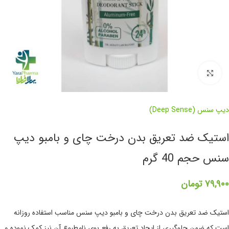
برای بزرگنمایی کلیک کنید
دیپ سنس (Deep Sense)
استیک ضد تعریق بدن درخت چای و بامبو دیپ
سنس حجم 40 گرم
۷۹,۹۰۰
تومان
استیک ضد تعریق بدن درخت چای و بامبو دیپ سنس مناسب استفاده روزانه
است که ضمن جلوگیری از ایجاد تعریق به رفع بوی نامطبوع آن نیز کمک نموده و