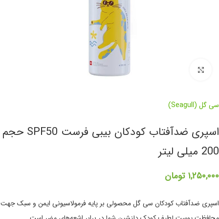
برای بزرگنمایی کلیک کنید
سی گل (Seagull)
اسپری ضدآفتاب کودکان بیبی فرست SPF50 حجم
200 میلی لیتر
۱,۲۵۰,۰۰۰
تومان
اسپری ضدآفتاب کودکان سی گل محصولی بر پایه فرمولاسیونی ایمن و سبک جهت
محافظت پوست لطیف کودک دلنشین شما در برابر اشعه‌های مضر است.