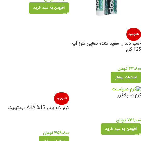
افزودن به سبد خرید
ناموجود
خمیر دندان سفید کننده نعنایی کلوز آپ
125 گرم
۴۳,۸۰۰
تومان
اطلاعات بیشتر
کرم دمو لافارر
ناموجود
کرم لایه بردار 15% AHA درماتیپیک
۷۴۶,۰۰۰
تومان
افزودن به سبد خرید
۳۵۹,۸۰۰
تومان