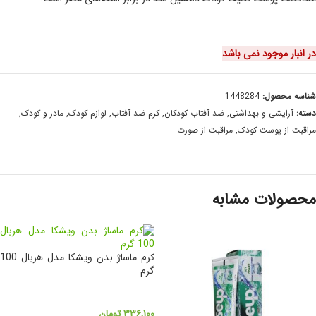
در انبار موجود نمی باشد
شناسه محصول:
1448284
دسته:
آرایشی و بهداشتی
,
ضد آفتاب کودکان
,
کرم ضد آفتاب
,
لوازم کودک
,
مادر و کودک
,
مراقبت از پوست کودک
,
مراقبت از صورت
محصولات مشابه
کرم ماساژ بدن ویشکا مدل هربال 100
گرم
۳۳۶,۱۰۰
تومان