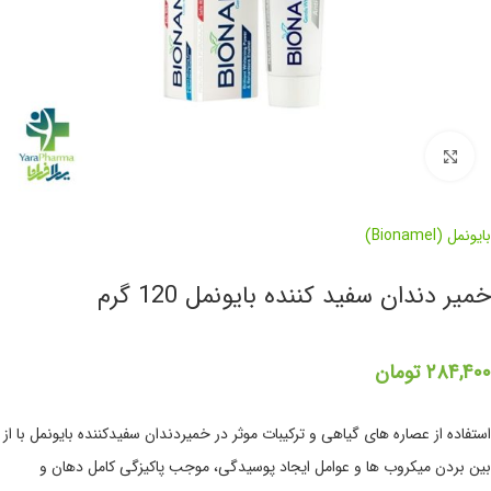
برای بزرگنمایی کلیک کنید
بایونمل (Bionamel)
خمیر دندان سفید کننده بایونمل 120 گرم
۲۸۴,۴۰۰
تومان
استفاده از عصاره های گیاهی و ترکیبات موثر در خمیردندان سفیدکننده بایونمل با از
بین بردن میکروب ها و عوامل ایجاد پوسیدگی، موجب پاکیزگی کامل دهان و