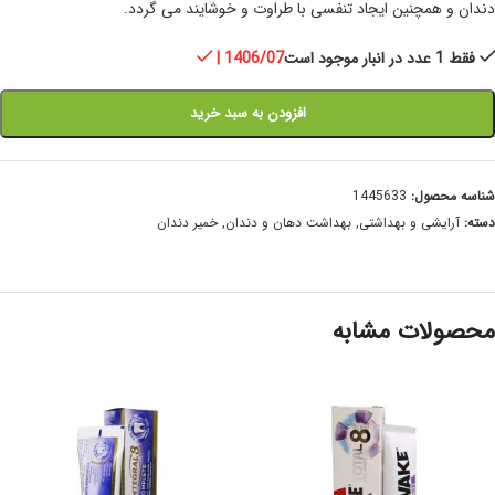
دندان و همچنین ایجاد تنفسی با طراوت و خوشایند می گردد.
فقط 1 عدد در انبار موجود است
| 1406/07
افزودن به سبد خرید
شناسه محصول:
1445633
دسته:
آرایشی و بهداشتی
,
بهداشت دهان و دندان
,
خمیر دندان
محصولات مشابه