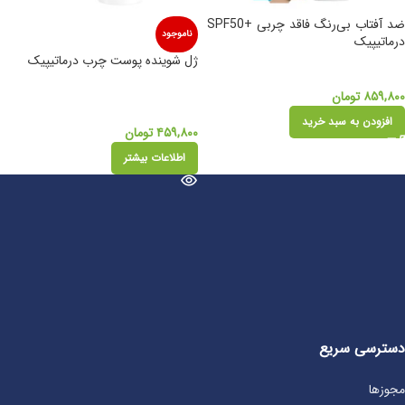
ضد آفتاب بی‌رنگ فاقد چربی +SPF50
ناموجود
درماتیپیک
ژل شوینده پوست چرب درماتیپیک
۸۵۹,۸۰۰
تومان
افزودن به سبد خرید
۴۵۹,۸۰۰
تومان
اطلاعات بیشتر
دسترسی سریع
مجوزها