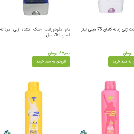
لی زنانه کامان 75 میلی لیتر
مام دئودورانت خنک کننده ژلی مردانه
کامان | 75 میل
تومان
۱۹۷,۰۰۰
تومان
 به سبد خرید
افزودن به سبد خرید