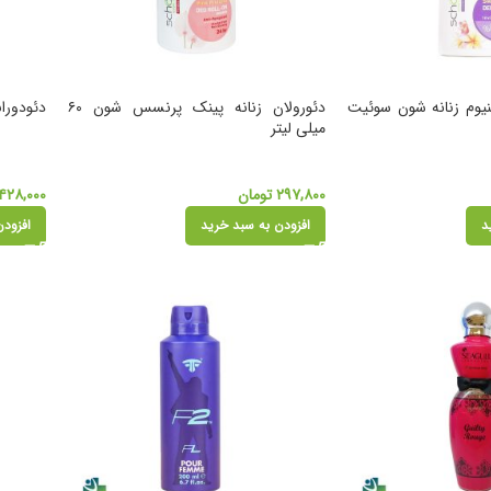
ینیوم زنانه شون سوئیت
دئورولان زنانه پینک پرنسس شون ۶۰
دئودورانت ژ
میلی لیتر
۲۹۷,۸۰۰
تومان
۴۲۸,۰۰۰
د
افزودن به سبد خرید
افزودن