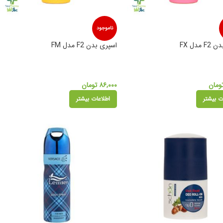
ناموجود
مدل FX
اسپری بدن F2 مدل FM
ومان
۸۶,۰۰۰
تومان
ت بیشتر
اطلاعات بیشتر