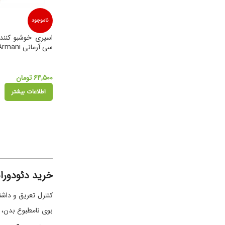
ناموجود
اسپری خوشبو کنند
سی آرمانی Si Armani
۶۴,۵۰۰
تومان
اطلاعات بیشتر
خرید دئودورا
کنترل تعریق و داش
بوی نامطبوع بدن،