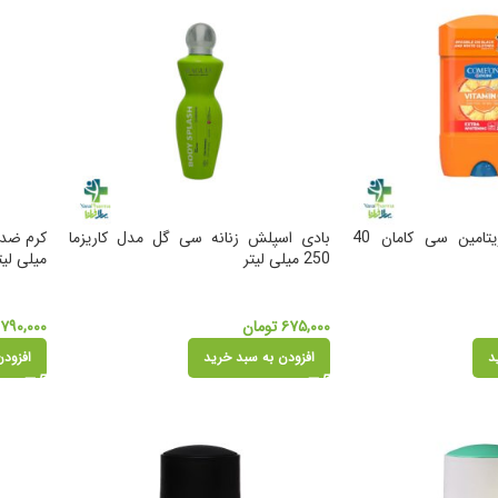
استیک صابونی ویتامین سی کامان 40
بادی اسپلش زنانه سی گل مدل کاریزما
250 میلی لیتر
میلی لیت
۶۷۵,۰۰۰
تومان
۷۹۰,۰۰۰
د
افزودن به سبد خرید
افزودن