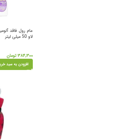
مام رول فاقد آلوم
لاو 50 میلی لیتر
۳۸۴,۳۰۰
تومان
افزودن به سبد خری