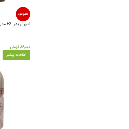
ناموجود
اسپری بدن F2 مدل FF
۸۶,۰۰۰
تومان
اطلاعات بیشتر