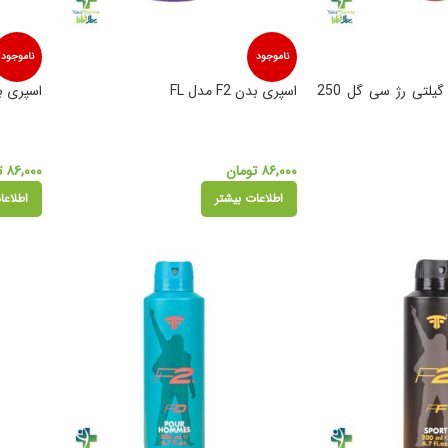
ناموجود
ناموجود
بادی اسپلش زنانه گیلتی رژ سی گل 250
اسپری بدن F2 مدل FL
اسپری بدن F2 
۸۶,۰۰۰
تومان
۸۶,۰۰۰
ت
اطلاعات بیشتر
اطلاعا