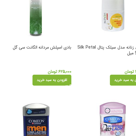
مام رول زنانه مدل سیلک پتال Silk Petal
بادی اسپلش مردانه الگانت سی گل
تومان
۶۲۵,۰۰۰
تومان
 به سبد خرید
افزودن به سبد خرید