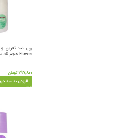
Flower حجم 50 میلی لیتر
۲۹۷,۸۰۰
تومان
افزودن به سبد خری