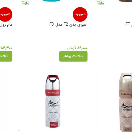
ناموجود
ناموجود
اسپری بدن F2 مدل FD
مام رول 
۸۶,۰۰۰
تومان
۳۸۴,۳۰۰
اطلاعات بیشتر
اطلاعا