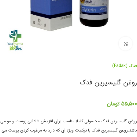
برای بزرگنمایی کلیک کنید
فدک (Fadak)
روغن گلیسیرین فدک
۵۵,۵۰۰
تومان
روغن گلیسیرین فدک محصولی کاملا مناسب برای افزایش شادابی پوست و مو می
باشد.روغن گلیسیرین فدک با ترکیبات ویژه ای که دارد به مرطوب کردن پوست می