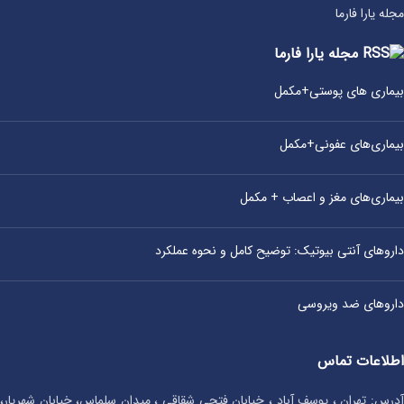
مجله یارا فارما
مجله یارا فارما
بیماری‌ های پوستی+مکمل
بیماری‌های عفونی+مکمل
بیماری‌های مغز و اعصاب + مکمل
داروهای آنتی‌ بیوتیک: توضیح کامل و نحوه عملکرد
داروهای ضد ویروسی
اطلاعات تماس
آدرس: تهران ، یوسف آباد ، خیابان فتحی شقاقی ، میدان سلماس، خیابان شهریار،