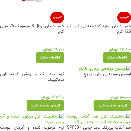
ناموجود
ناموجود
خمیر دندان سفید کننده نعنایی کلوز آپ
خمیر دندان توتال 8 میسویک 75 میلی
125 گرم
گرم
۴۳,۸۰۰
تومان
۲۹,۷۰۰
تومان
اطلاعات بیشتر
اطلاعات بیشتر
کرم ضد لک و روشن کننده قوی
لوسیون موضعی رزماری باریج
درماتیپیک
۶۹۲,۹۰۰
تومان
۱۸۰,۰۰۰
تومان
افزودن به سبد خرید
افزودن به سبد خرید
ضد آفتاب بی‌رنگ فاقد چربی +SPF50
کرم مرطوب کننده و آبرسان پوست