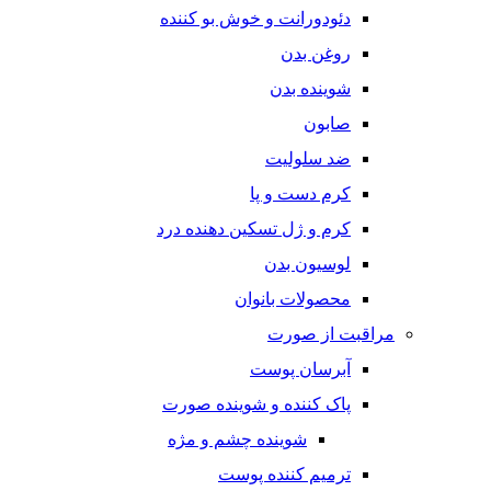
دئودورانت و خوش بو کننده
روغن بدن
شوینده بدن
صابون
ضد سلولیت
کرم دست و پا
کرم و ژل تسکین دهنده درد
لوسیون بدن
محصولات بانوان
مراقبت از صورت
آبرسان پوست
پاک کننده و شوینده صورت
شوینده چشم و مژه
ترمیم کننده پوست