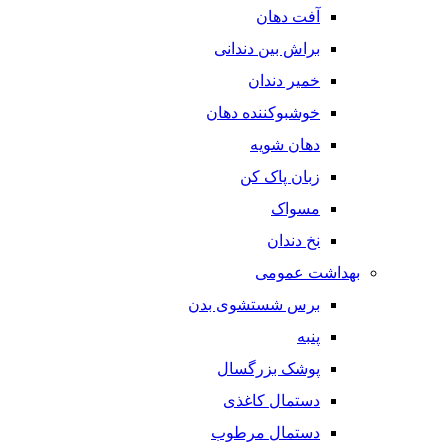
آفت دهان
براش بین دندانی
خمیر دندان
خوشبوکننده دهان
دهان شویه
زبان پاک کن
مسواک
نخ دندان
بهداشت عمومی
برس شستشوی بدن
پنبه
پوشک بزرگسال
دستمال کاغذی
دستمال مرطوب