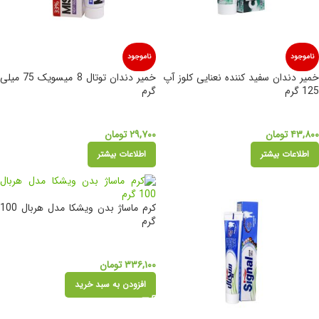
ناموجود
ناموجود
خمیر دندان سفید کننده نعنایی کلوز آپ
خمیر دندان توتال 8 میسویک 75 میلی
125 گرم
گرم
۴۳,۸۰۰
تومان
۲۹,۷۰۰
تومان
اطلاعات بیشتر
اطلاعات بیشتر
کرم ماساژ بدن ویشکا مدل هربال 100
گرم
۳۳۶,۱۰۰
تومان
افزودن به سبد خرید