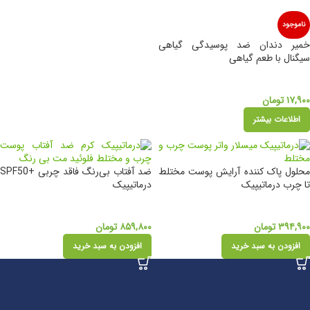
ناموجود
خمیر دندان ضد پوسیدگی گیاهی
سیگنال با طعم گیاهی
۱۷,۹۰۰
تومان
اطلاعات بیشتر
محلول پاک کننده آرایش پوست مختلط
ضد آفتاب بی‌رنگ فاقد چربی +SPF50
تا چرب درماتیپیک
درماتیپیک
۳۹۴,۹۰۰
تومان
۸۵۹,۸۰۰
تومان
افزودن به سبد خرید
افزودن به سبد خرید