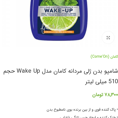
برای بزرگنمایی کلیک کنید
کامان (Come'On)
شامپو بدن ژلی مردانه کامان مدل Wake Up حجم
510 میلی لیتر
۷۸,۳۰۰
تومان
• پاک کننده قوی و از بین برنده بوی نامطبوع بدن
• خنک کننده و ایجاد حس تازگی شادابی