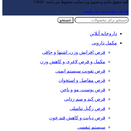
کلیه حقوق مادی و معنوی وب سایت محفوظ می باشد. ©1399
طراحی سایت نوین وب گستر
جستجو
داروخانه آنلاین
مکمل دارویی
قرص افزایش وزن، اشتها و چاقی
مکمل و قرص لاغری و کاهش وزن
قرص تقویت سیستم ایمنی
قرص مفاصل و استخوان
قرص پوست، مو و ناخن
قرص کبد و سم زدایی
قرص زگیل تناسلی
قرص دیابت و کاهش قند خون
سیستم تنفسی