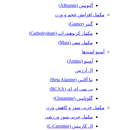
آلبومین (Albumin)
مکمل افزایش حجم و وزن
گینر (Gainer)
مکمل کربوهیدرات (Carbohydrate)
مکمل مس (Mass)
آمینو اسیدها
آمینو (Amino)
ال آرژنین
بتا آلانین (Beta Alanine)
بی سی ای ای (BCAA)
گلوتامین (Glutamine)
مکمل‌ چربی‌ سوز و کاهش وزن
مکمل چربی سوز ورزشی
ال کارنیتین (L-Carnitine)