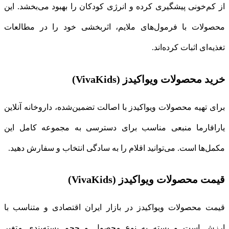
از کم‌خونی پیشگیری کرده و انرژی کودکان را بهبود می‌بخشد. این
محصولات با فرمول‌های ملایم، اثربخشی خود را در مطالعات
تغذیه‌ای اثبات کرده‌اند.
خرید محصولات ویواکیدز (VivaKids)
برای تهیه محصولات ویواکیدز با اصالت تضمین‌شده، داروخانه آنلاین
یارافارما منبعی مناسب برای دسترسی به مجموعه کامل این
مکمل‌ها است. می‌توانید اقلام را به سادگی انتخاب و سفارش دهید.
قیمت محصولات ویواکیدز (VivaKids)
قیمت محصولات ویواکیدز در بازار ایران اقتصادی و متناسب با
ارزش است و بسته به نوع محصول و حجم بسته‌بندی متغیر