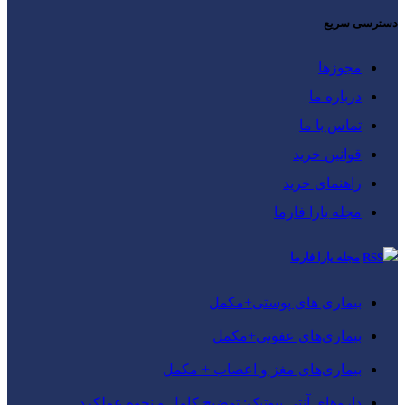
دسترسی سریع
مجوزها
درباره ما
تماس با ما
قوانین خرید
راهنمای خرید
مجله یارا فارما
مجله یارا فارما
بیماری‌ های پوستی+مکمل
بیماری‌های عفونی+مکمل
بیماری‌های مغز و اعصاب + مکمل
داروهای آنتی‌ بیوتیک: توضیح کامل و نحوه عملکرد