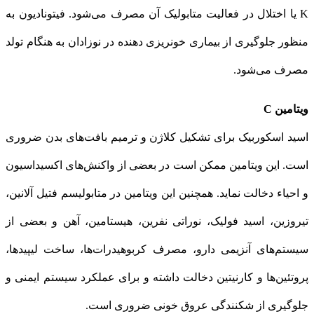
K یا اختلال در فعالیت متابولیک آن مصرف می‌شود. فیتونادیون به
منظور جلوگیری از بیماری خونریزی دهنده در نوزادان به هنگام تولد
مصرف می‌شود.
ویتامین C
اسید اسكوربیک برای تشكیل كلاژن و ترمیم بافت‌های بدن ضروری
است. این ویتامین ممكن است در بعضی از واكنش‌های اكسیداسیون
و احیاء دخالت نماید. همچنین این ویتامین در متابولیسم فتیل آلانین،
تیروزین، اسید فولیک، نوراتی نفرین، هیستامین، آهن و بعضی از
سیستم‌های آنزیمی دارو، مصرف كربوهیدرات‌ها، ساخت لیپیدها،
پروتئین‌ها و كارنیتین دخالت داشته و برای عملكرد سیستم ایمنی و
جلوگیری از شكنندگی عروق خونی ضروری است.