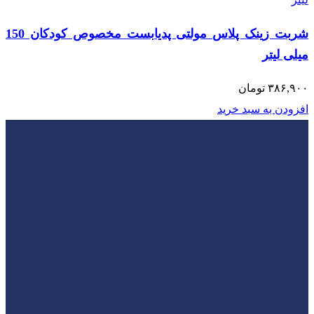
شربت زینک پلاس مولتی پدیابست مخصوص کودکان 150
میلی لیتر
۳۸۶,۹۰۰
تومان
افزودن به سبد خرید