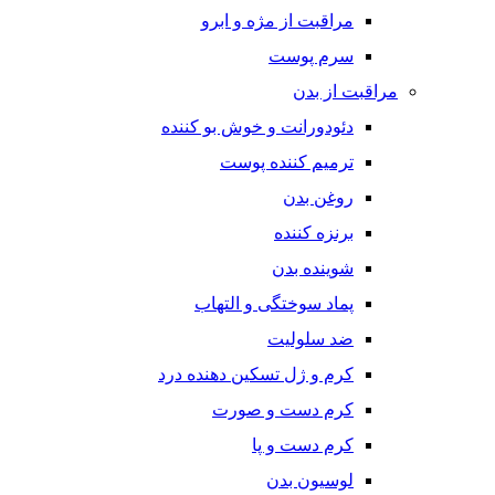
مراقبت از مژه و ابرو
سرم پوست
مراقبت از بدن
دئودورانت و خوش بو کننده
ترمیم کننده پوست
روغن بدن
برنزه کننده
شوینده بدن
پماد سوختگی و التهاب
ضد سلولیت
کرم و ژل تسکین دهنده درد
کرم دست و صورت
کرم دست و پا
لوسیون بدن