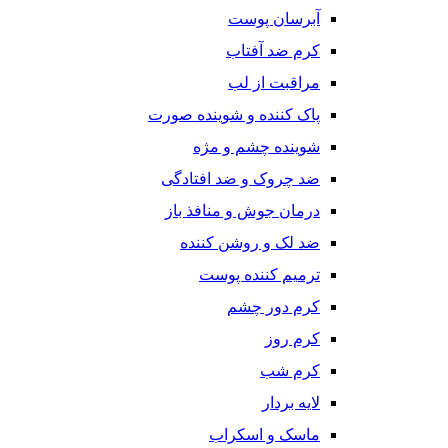
آبرسان پوست
کرم ضد آفتاب
مراقبت از لب
پاک کننده و شوینده صورت
شوینده چشم و مژه
ضد چروک و ضد افتادگی
درمان جوش و منافذ باز
ضد لک و روشن کننده
ترمیم کننده پوست
کرم دور چشم
کرم روز
کرم شب
لایه بردار
ماسک و اسکراب