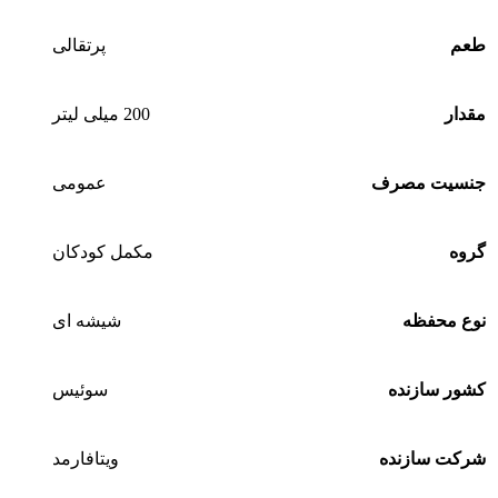
طعم
پرتقالی
مقدار
200 میلی لیتر
جنسیت مصرف
عمومی
گروه
مکمل کودکان
نوع محفظه
شیشه ای
کشور سازنده
سوئیس
شرکت سازنده
ویتافارمد