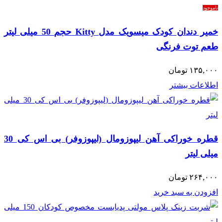
ناموجود
خمیر دندان کودک میسویک مدل Kitty حجم 50 میلی لیتر
طعم توت فرنگی
۱۳۵,۰۰۰
تومان
اطلاعات بیشتر
قطره خوراکی آهن لیپوزومال (لیپوزوفر) بی اس کی 30
میلی لیتر
۲۶۴,۰۰۰
تومان
افزودن به سبد خرید