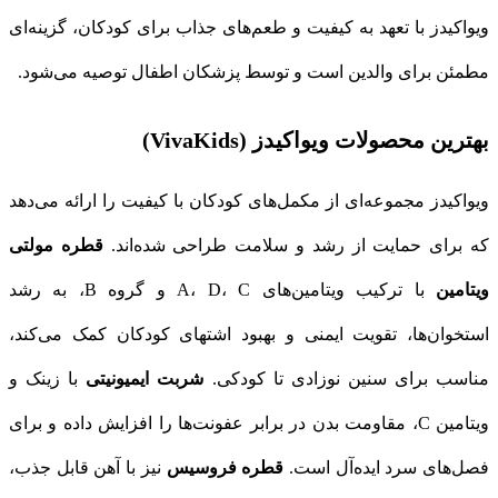
ویواکیدز با تعهد به کیفیت و طعم‌های جذاب برای کودکان، گزینه‌ای
مطمئن برای والدین است و توسط پزشکان اطفال توصیه می‌شود.
بهترین محصولات ویواکیدز (VivaKids)
ویواکیدز مجموعه‌ای از مکمل‌های کودکان با کیفیت را ارائه می‌دهد
که برای حمایت از رشد و سلامت طراحی شده‌اند.
قطره مولتی
ویتامین
با ترکیب ویتامین‌های A، D، C و گروه B، به رشد
استخوان‌ها، تقویت ایمنی و بهبود اشتهای کودکان کمک می‌کند،
مناسب برای سنین نوزادی تا کودکی.
شربت ایمیونیتی
با زینک و
ویتامین C، مقاومت بدن در برابر عفونت‌ها را افزایش داده و برای
فصل‌های سرد ایده‌آل است.
قطره فروسیس
نیز با آهن قابل جذب،