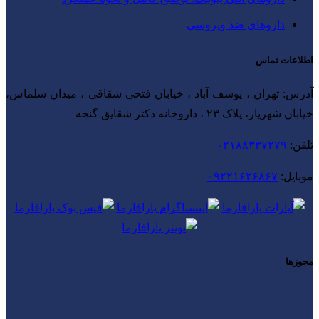
داروهای ضد ویروسی
اطلاعات تماس
آدرس: تهران ، یوسف آباد ، خیابان فتحی شقاقی ، میدان سلماس،
خیابان شهریار، پلاک ۲۳ ، داروخانه دکتر شقایق گنجه
تلفن:
۰۲۱۸۸۳۳۷۲۷۹
موبایل:
۰۹۲۲۱۶۲۶۸۶۷
مجوزها