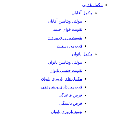
مکمل غذایی
مکمل آقایان
مولتی ویتامین آقایان
تقویت قوای جنسی
تقویت باروری مردان
قرص پروستات
مکمل بانوان
مولتی ویتامین بانوان
تقویت جنسی بانوان
مکمل های باروری بانوان
قرص بارداری و شیردهی
قرص قاعدگی
قرص یائسگی
بهبود باروری بانوان