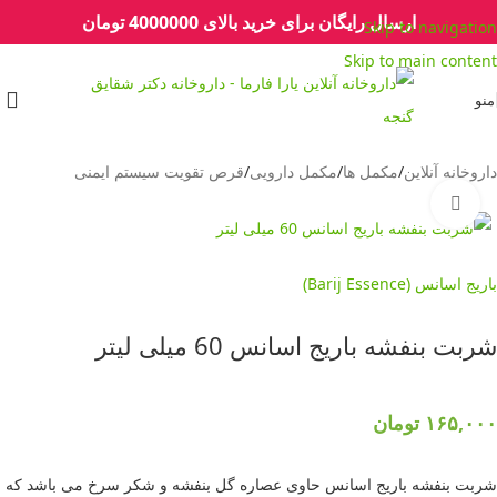
ارسال رایگان برای خرید بالای 4000000 تومان
Skip to navigation
Skip to main content
منو
داروخانه آنلاین
/
مکمل ها
/
مکمل دارویی
/
قرص تقویت سیستم ایمنی
برای بزرگنمایی کلیک کنید
باریج اسانس (Barij Essence)
شربت ‎بنفشه باریج اسانس 60 میلی لیتر
۱۶۵,۰۰۰
تومان
شربت بنفشه باریج اسانس حاوی عصاره گل بنفشه و شکر سرخ می باشد که