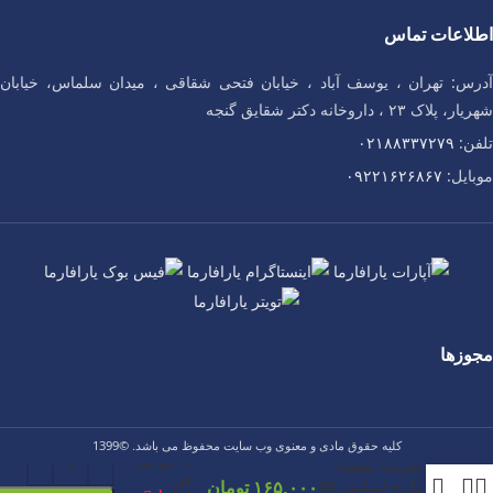
اطلاعات تماس
آدرس: تهران ، یوسف آباد ، خیابان فتحی شقاقی ، میدان سلماس، خیابان
شهریار، پلاک ۲۳ ، داروخانه دکتر شقایق گنجه
تلفن:
۰۲۱۸۸۳۳۷۲۷۹
موبایل:
۰۹۲۲۱۶۲۶۸۶۷
مجوزها
کلیه حقوق مادی و معنوی وب سایت محفوظ می باشد. ©1399
موجود
شربت ‎بنفشه
در
باریج اسانس 60
۱۶۵,۰۰۰
تومان