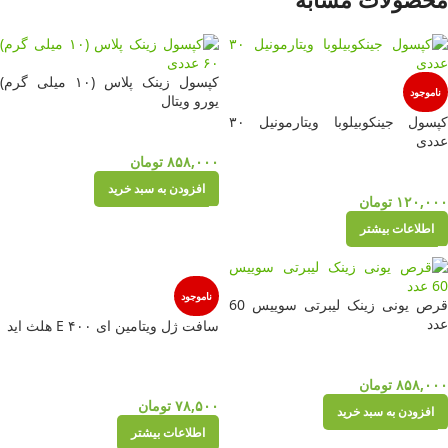
کپسول زینک پلاس (۱۰ میلی گرم)
ناموجود
یورو ویتال
کپسول جینکوبیلوبا ویتارمونیل ۳۰
عددی
۸۵۸,۰۰۰
تومان
افزودن به سبد خرید
۱۲۰,۰۰۰
تومان
اطلاعات بیشتر
ناموجود
قرص یونی زینک لیبرتی سوییس 60
عدد
سافت ژل ویتامین ای ۴۰۰ E هلث اید
۸۵۸,۰۰۰
تومان
۷۸,۵۰۰
تومان
افزودن به سبد خرید
اطلاعات بیشتر