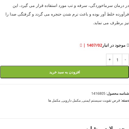
در درمان سرماخوردگی، سرفه و تب مورد استفاده قرار می گیرد، این
فرآورده خلط آور بوده و باعث نرم شدن حنجره می گردد و گرفتگی صدا را
نیز برطرف می نماید.
موجود در انبار
| 1407/02
افزودن به سبد خرید
شناسه محصول:
1416805
دسته:
قرص تقویت سیستم ایمنی
,
مکمل دارویی
,
مکمل ها
محصولات مشابه