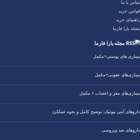
تماس با ما
قوانین خرید
راهنمای خرید
مجله یارا فارما
مجله یارا فارما
بیماری‌ های پوستی+مکمل
بیماری‌های عفونی+مکمل
بیماری‌های مغز و اعصاب + مکمل
داروهای آنتی‌ بیوتیک: توضیح کامل و نحوه عملکرد
داروهای ضد ویروسی