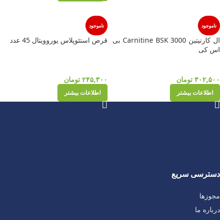
ناموجود
ناموجود
ال کارنیتین Carnitine BSK 3000 بی
قرص استئوپلاس یوروویتال 45 عدد
اس کی
۳۰۲,۵۰۰
تومان
۲۴۵,۳۰۰
تومان
اطلاعات بیشتر
اطلاعات بیشتر
دسترسی سریع
مجوزها
درباره ما