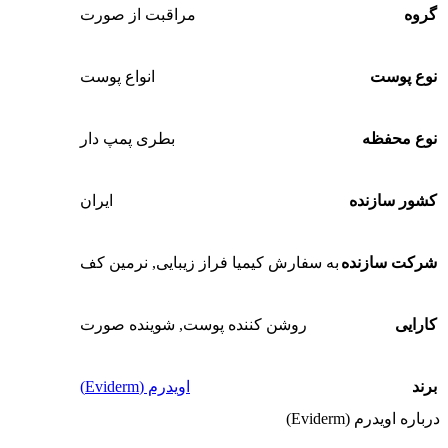
گروه
مراقبت از صورت
نوع پوست
انواع پوست
نوع محفظه
بطری پمپ دار
کشور سازنده
ایران
شرکت سازنده
به سفارش کیمیا فراز زیبایی, نرمین کف
کارایی
روشن کننده پوست
,
شوینده صورت
برند
اویدرم (Eviderm)
درباره اویدرم (Eviderm)