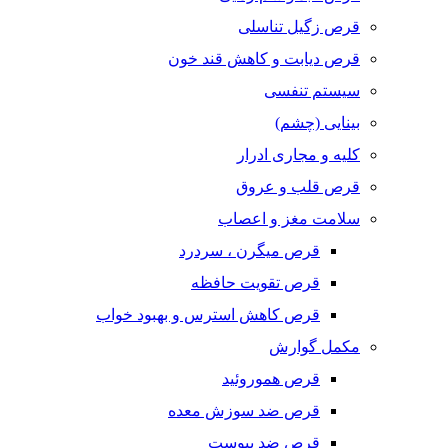
قرص زگیل تناسلی
قرص دیابت و کاهش قند خون
سیستم تنفسی
بینایی (چشم)
کلیه و مجاری ادرار
قرص قلب و عروق
سلامت مغز و اعصاب
قرص میگرن ، سردرد
قرص تقویت حافظه
قرص کاهش استرس و بهبود خواب
مکمل گوارش
قرص هموروئید
قرص ضد سوزش معده
قرص ضد یبوست