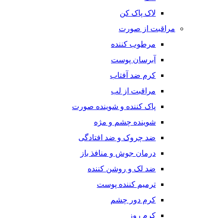
لاک پاک کن
مراقبت از صورت
مرطوب کننده
آبرسان پوست
کرم ضد آفتاب
مراقبت از لب
پاک کننده و شوینده صورت
شوینده چشم و مژه
ضد چروک و ضد افتادگی
درمان جوش و منافذ باز
ضد لک و روشن کننده
ترمیم کننده پوست
کرم دور چشم
کرم روز