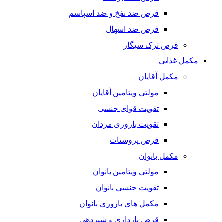
قرص ضد نفخ و ضد اسپاسم
قرص ضد اسهال
قرص ترک سیگار
مکمل غذایی
مکمل آقایان
مولتی ویتامین آقایان
تقویت قوای جنسی
تقویت باروری مردان
قرص پروستات
مکمل بانوان
مولتی ویتامین بانوان
تقویت جنسی بانوان
مکمل های باروری بانوان
قرص بارداری و شیردهی