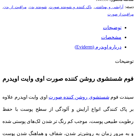
دسته:
آرایشی و بهداشتی
,
پاک کننده و شوینده صورت
,
شوینده بدن
,
مراقبت از بدن
,
مراقبت از صورت
توضیحات
مشخصات
درباره اویدرم (Eviderm)
توضیحات
فوم شستشوی روشن کننده صورت اوی وایت اویدرم
سیندت فوم
شستشوی روشن کننده صورت
اوی وایت اویدرم علاوه
بر پاک کنندگی انواع آرایش و آلودگی از سطح پوست با حفظ
رطوبت طبیعی پوست، موجب کم رنگ تر شدن لک‌های پوستی شده
و به مرور زمان به روشن‌تر شدن، شفاف و هماهنگ شدن پوست