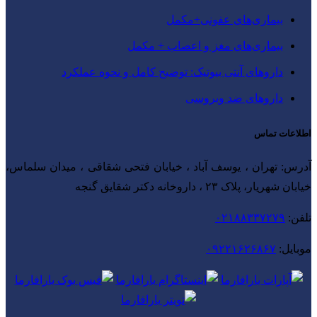
بیماری‌های عفونی+مکمل
بیماری‌های مغز و اعصاب + مکمل
داروهای آنتی‌ بیوتیک: توضیح کامل و نحوه عملکرد
داروهای ضد ویروسی
اطلاعات تماس
آدرس: تهران ، یوسف آباد ، خیابان فتحی شقاقی ، میدان سلماس،
خیابان شهریار، پلاک ۲۳ ، داروخانه دکتر شقایق گنجه
تلفن:
۰۲۱۸۸۳۳۷۲۷۹
موبایل:
۰۹۲۲۱۶۲۶۸۶۷