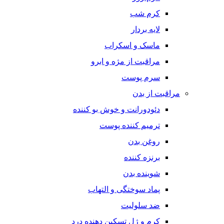
کرم شب
لایه بردار
ماسک و اسکراب
مراقبت از مژه و ابرو
سرم پوست
مراقبت از بدن
دئودورانت و خوش بو کننده
ترمیم کننده پوست
روغن بدن
برنزه کننده
شوینده بدن
پماد سوختگی و التهاب
ضد سلولیت
کرم و ژل تسکین دهنده درد