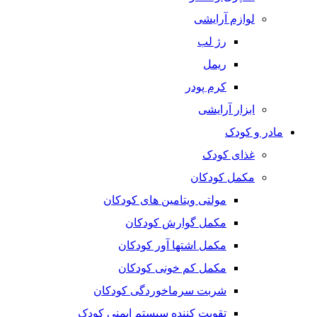
لوازم آرایشی
رژ لب
ریمل
کرم پودر
ابزار آرایشی
مادر و کودک
غذای کودک
مکمل کودکان
مولتی ویتامین های کودکان
مکمل گوارش کودکان
مکمل اشتها آور کودکان
مکمل کم خونی کودکان
شربت سرماخوردگی کودکان
تقویت کننده سیستم ایمنی کودک