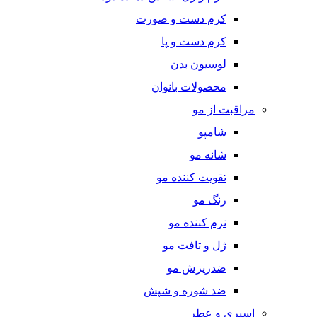
کرم دست و صورت
کرم دست و پا
لوسیون بدن
محصولات بانوان
مراقبت از مو
شامپو
شانه مو
تقویت کننده مو
رنگ مو
نرم کننده مو
ژل و تافت مو
ضدریزش مو
ضد شوره و شپش
اسپری و عطر