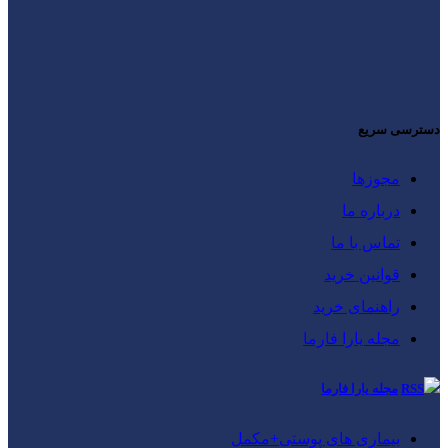
دسترسی سریع
مجوزها
درباره ما
تماس با ما
قوانین خرید
راهنمای خرید
مجله یارا فارما
مجله یارا فارما
بیماری‌ های پوستی+مکمل