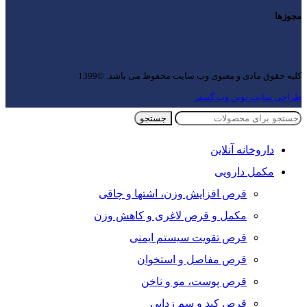
مجوزها
کلیه حقوق مادی و معنوی وب سایت محفوظ می باشد. ©1399
طراحی سایت نوین وب گستر
جستجو
داروخانه آنلاین
مکمل دارویی
قرص افزایش وزن، اشتها و چاقی
مکمل و قرص لاغری و کاهش وزن
قرص تقویت سیستم ایمنی
قرص مفاصل و استخوان
قرص پوست، مو و ناخن
قرص کبد و سم زدایی