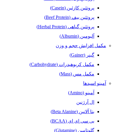
پروتئین کازئین (Casein)
پروتئین بیف (Beef Protein)
پروتئین گیاهی (Herbal Protein)
آلبومین (Albumin)
مکمل افزایش حجم و وزن
گینر (Gainer)
مکمل کربوهیدرات (Carbohydrate)
مکمل مس (Mass)
آمینو اسیدها
آمینو (Amino)
ال آرژنین
بتا آلانین (Beta Alanine)
بی سی ای ای (BCAA)
گلوتامین (Glutamine)