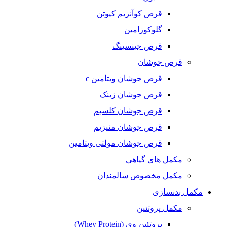
قرص کوآنزیم کیوتن
گلوکوزامین
قرص جینسینگ
قرص جوشان
قرص جوشان ویتامین c
قرص جوشان زینک
قرص جوشان کلسیم
قرص جوشان منیزیم
قرص جوشان مولتی ویتامین
مکمل های گیاهی
مکمل مخصوص سالمندان
مکمل بدنسازی
مکمل پروتئین
پروتئین وی (Whey Protein)