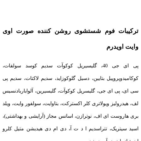
ترکیبات فوم شستشوی روشن کننده صورت اوی
وایت اویدرم
پی ای جی 40، گلیسیریل کوکوآت سدیم کوسد سولفات،
کوکامیدوپروپیل بتایین، دسیل گلوکوزاید، سدیم لاکتات، سدیم پی
سی ای، پی ای جی، گلیسریل کوکوآت، گلیسیرین، آلواباربادنسیس
لف، هیدرولیز ویولاتری کلر اکسترکت، بتاوایت، سولفور وایت، ویلد
بری هاروست ای اف، نوترازن، اسانس مجاز (آرایشی و بهداشتی)،
اسید سیتریک، تتراسدیم ا د ت آ، دی ام دی هیدیشن متیل کلرو