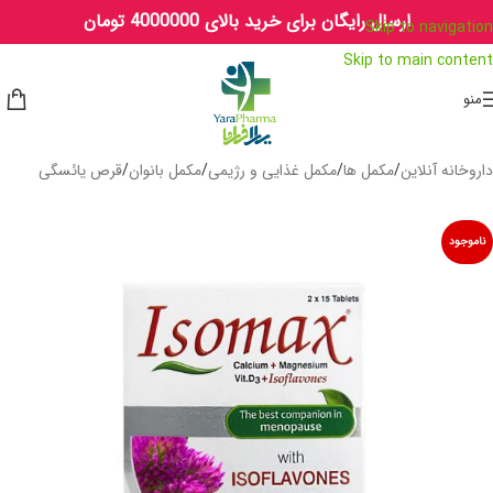
ارسال رایگان برای خرید بالای 4000000 تومان
Skip to navigation
Skip to main content
منو
داروخانه آنلاین
/
مکمل ها
/
مکمل غذایی و رژیمی
/
مکمل بانوان
/
قرص یائسگی
ناموجود