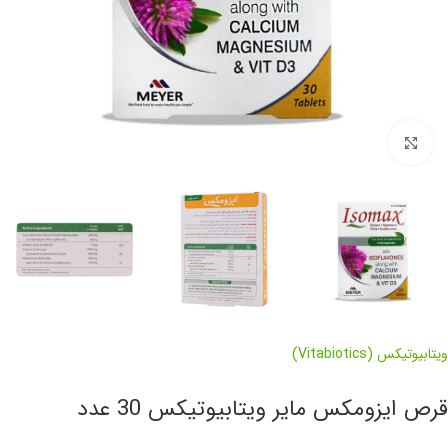
برای بزرگنمایی کلیک کنید
ویتابیوتیکس (Vitabiotics)
قرص ایزومکس مایر ویتابیوتیکس 30 عدد