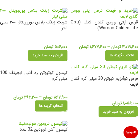
قرص اپتی وومن گلدن لایف (Opti
شربت زینک پلاس یوروویتال ۲۰۰ میلی
Woman-Golden Life)
لیتر
۳,۰۱۹,۴۰۰
تومان
–
۱,۶۷۷,۴۰۰
تومان
۵۰۶,۰۰۰
تومان
انتخاب گزینه ها
افزودن به سبد خرید
کپسول کوکیوتن رد آنتی ایجینگ 100
قرص کوآنزیم کیوتن 30 میلی گرم گلدن
میلی گرم
لایف
۸۶۷,۹۰۰
تومان
–
۲۹۴,۲۰۰
تومان
۱,۰۵۶,۰۰۰
تومان
انتخاب گزینه ها
افزودن به سبد خرید
کپسول آهن فرودین 32 عدد
ناموجود