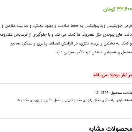
۳۳,۶۰۰
تومان
قرص جوینتیس ویتابیوتیکس به حفظ سلامت و بهبود عملکرد و فعالیت مفاصل و
بافت های پیوندی مثل غضروف ها کمک می کند و با جلوگیری از فرسایش غضروف
و کمک به تشکیل و ترمیم کلاژن، در افزایش انعطاف پذیری و عملکرد صحیح
مفاصل و همچنین کاهش درد تاثیر بسزایی دارد.
در انبار موجود نمی باشد
شناسه محصول:
1414523
دسته:
قرص یائسگی
,
مکمل بانوان
,
مکمل دارویی
,
مکمل غذایی و رژیمی
,
مکمل ها
محصولات مشابه