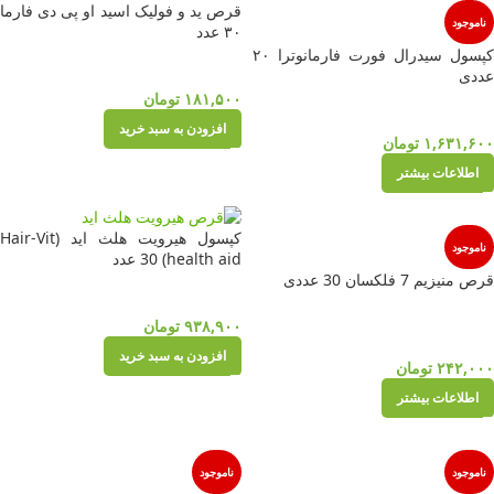
قرص ید و فولیک اسید او پی دی فارما
ناموجود
۳۰ عدد
کپسول سیدرال فورت فارمانوترا ۲۰
عددی
۱۸۱,۵۰۰
تومان
افزودن به سبد خرید
۱,۶۳۱,۶۰۰
تومان
اطلاعات بیشتر
کپسول هیرویت هلث اید (Hair-Vit
ناموجود
health aid) 30 عدد
قرص منیزیم 7 فلکسان 30 عددی
۹۳۸,۹۰۰
تومان
افزودن به سبد خرید
۲۴۲,۰۰۰
تومان
اطلاعات بیشتر
ناموجود
ناموجود