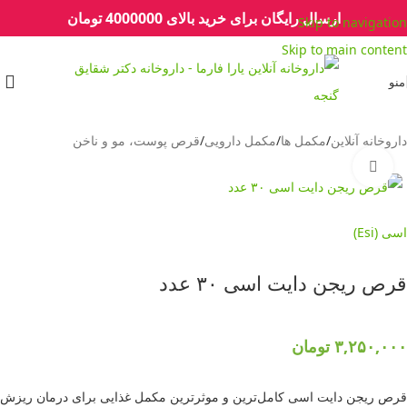
ارسال رایگان برای خرید بالای 4000000 تومان
Skip to navigation
Skip to main content
منو
داروخانه آنلاین
/
مکمل ها
/
مکمل دارویی
/
قرص پوست، مو و ناخن
برای بزرگنمایی کلیک کنید
اسی (Esi)
قرص ریجن دایت اسی ۳۰ عدد
۳,۲۵۰,۰۰۰
تومان
قرص ریجن دایت اسی کامل‌ترین و موثرترین مکمل غذایی برای درمان ریزش