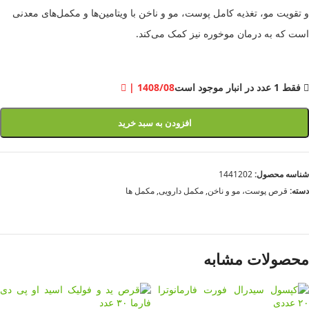
و تقویت مو، تغذیه کامل پوست، مو و ناخن با ویتامین‌ها و مکمل‌های معدنی
است که به درمان موخوره نیز کمک می‌کند.
فقط 1 عدد در انبار موجود است
| 1408/08
افزودن به سبد خرید
شناسه محصول:
1441202
دسته:
قرص پوست، مو و ناخن
,
مکمل دارویی
,
مکمل ها
محصولات مشابه