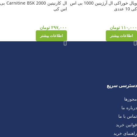
ویال خوراکی ال آرژینین 1000 بی اس
ال کارنیتین Carnitine BSK 2000 بی
کی 10 عددی
اس کی
۱۱۰,۰۰۰
تومان
۲۹۷,۰۰۰
تومان
اطلاعات بیشتر
اطلاعات بیشتر
دسترسی سریع
مجوزها
درباره ما
تماس با ما
قوانین خرید
راهنمای خرید