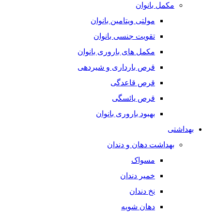
مکمل بانوان
مولتی ویتامین بانوان
تقویت جنسی بانوان
مکمل های باروری بانوان
قرص بارداری و شیردهی
قرص قاعدگی
قرص یائسگی
بهبود باروری بانوان
بهداشتی
بهداشت دهان و دندان
مسواک
خمیر دندان
نخ دندان
دهان شویه