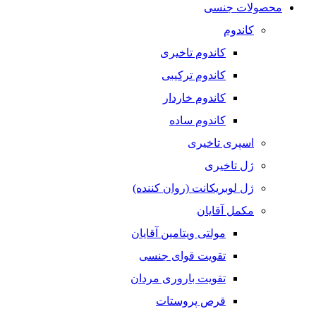
محصولات جنسی
کاندوم
کاندوم تاخیری
کاندوم ترکیبی
کاندوم خاردار
کاندوم ساده
اسپری تاخیری
ژل تاخیری
ژل لوبریکانت (روان کننده)
مکمل آقایان
مولتی ویتامین آقایان
تقویت قوای جنسی
تقویت باروری مردان
قرص پروستات