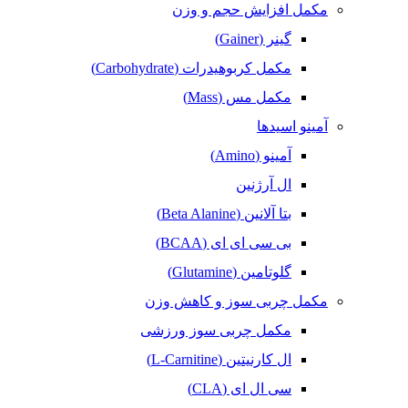
مکمل افزایش حجم و وزن
گینر (Gainer)
مکمل کربوهیدرات (Carbohydrate)
مکمل مس (Mass)
آمینو اسیدها
آمینو (Amino)
ال آرژنین
بتا آلانین (Beta Alanine)
بی سی ای ای (BCAA)
گلوتامین (Glutamine)
مکمل‌ چربی‌ سوز و کاهش وزن
مکمل چربی سوز ورزشی
ال کارنیتین (L-Carnitine)
سی ال ای (CLA)