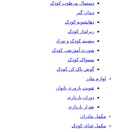
دستمال مرطوب کودک
دندان گیر
دهانشویه کودک
زیرانداز کودک
پیشبند کودک و نوزاد
شورت آموزشی کودک
مسواک کودک
گوش پاک کن کودک
لوازم مادر
تقویت باروری بانوان
دوران بارداری
بعد از بارداری
مکمل مادران
مکمل غذای کودک