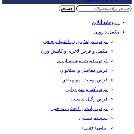
جستجو
داروخانه آنلاین
مکمل دارویی
قرص افزایش وزن، اشتها و چاقی
مکمل و قرص لاغری و کاهش وزن
قرص تقویت سیستم ایمنی
قرص مفاصل و استخوان
قرص پوست، مو و ناخن
قرص کبد و سم زدایی
قرص زگیل تناسلی
قرص دیابت و کاهش قند خون
سیستم تنفسی
بینایی (چشم)