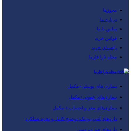
مجوزها
درباره ما
تماس با ما
قوانین خرید
راهنمای خرید
مجله یارا فارما
مجله یارا فارما
بیماری‌ های پوستی+مکمل
بیماری‌های عفونی+مکمل
بیماری‌های مغز و اعصاب + مکمل
داروهای آنتی‌ بیوتیک: توضیح کامل و نحوه عملکرد
داروهای ضد ویروسی