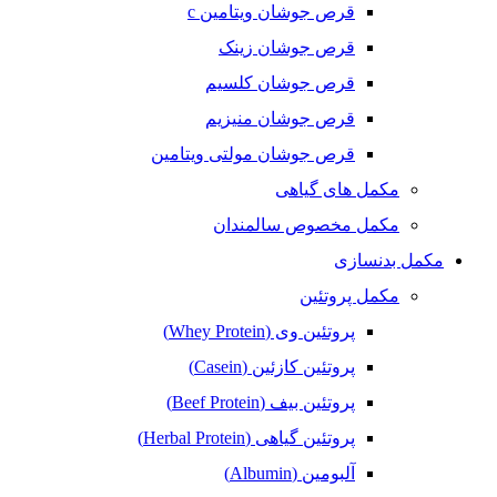
قرص جوشان ویتامین c
قرص جوشان زینک
قرص جوشان کلسیم
قرص جوشان منیزیم
قرص جوشان مولتی ویتامین
مکمل های گیاهی
مکمل مخصوص سالمندان
مکمل بدنسازی
مکمل پروتئین
پروتئین وی (Whey Protein)
پروتئین کازئین (Casein)
پروتئین بیف (Beef Protein)
پروتئین گیاهی (Herbal Protein)
آلبومین (Albumin)