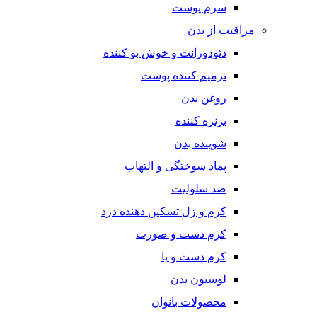
سرم پوست
مراقبت از بدن
دئودورانت و خوش بو کننده
ترمیم کننده پوست
روغن بدن
برنزه کننده
شوینده بدن
پماد سوختگی و التهاب
ضد سلولیت
کرم و ژل تسکین دهنده درد
کرم دست و صورت
کرم دست و پا
لوسیون بدن
محصولات بانوان