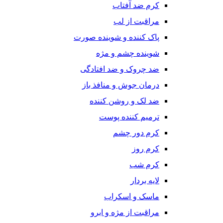
کرم ضد آفتاب
مراقبت از لب
پاک کننده و شوینده صورت
شوینده چشم و مژه
ضد چروک و ضد افتادگی
درمان جوش و منافذ باز
ضد لک و روشن کننده
ترمیم کننده پوست
کرم دور چشم
کرم روز
کرم شب
لایه بردار
ماسک و اسکراب
مراقبت از مژه و ابرو