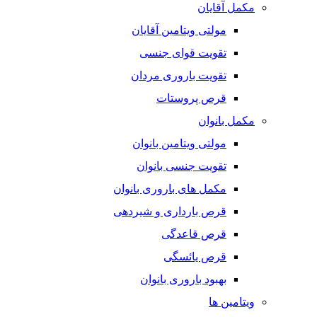
مکمل آقایان
مولتی ویتامین آقایان
تقویت قوای جنسی
تقویت باروری مردان
قرص پروستات
مکمل بانوان
مولتی ویتامین بانوان
تقویت جنسی بانوان
مکمل های باروری بانوان
قرص بارداری و شیردهی
قرص قاعدگی
قرص یائسگی
بهبود باروری بانوان
ویتامین ها