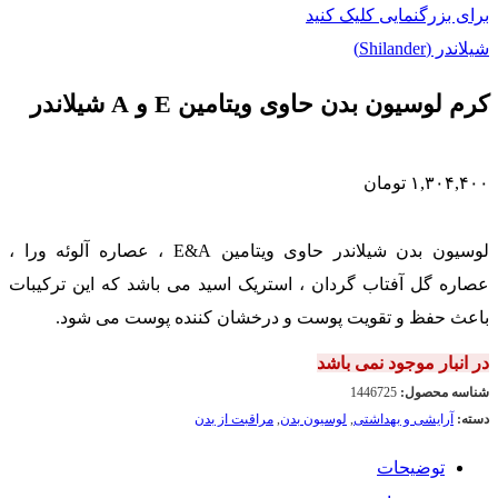
برای بزرگنمایی کلیک کنید
شیلاندر (Shilander)
کرم لوسیون بدن حاوی ویتامین E و A شیلاندر
۱,۳۰۴,۴۰۰
تومان
لوسیون بدن شیلاندر حاوی ویتامین E&A ، عصاره آلوئه ورا ،
عصاره گل آفتاب گردان ، استریک اسید می باشد که این ترکیبات
باعث حفظ و تقویت پوست و درخشان کننده پوست می شود.
در انبار موجود نمی باشد
شناسه محصول:
1446725
دسته:
آرایشی و بهداشتی
,
لوسیون بدن
,
مراقبت از بدن
توضیحات