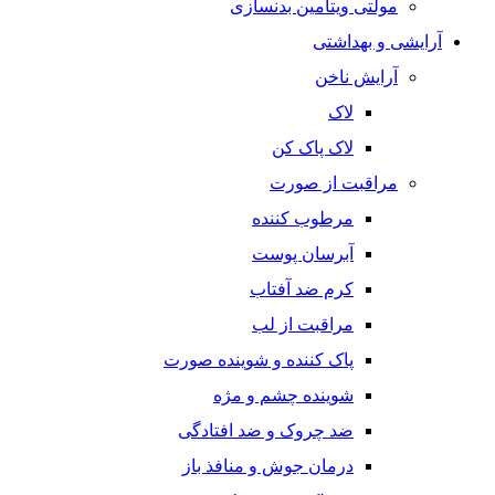
مولتی ویتامین بدنسازی
آرایشی و بهداشتی
آرایش ناخن
لاک
لاک پاک کن
مراقبت از صورت
مرطوب کننده
آبرسان پوست
کرم ضد آفتاب
مراقبت از لب
پاک کننده و شوینده صورت
شوینده چشم و مژه
ضد چروک و ضد افتادگی
درمان جوش و منافذ باز