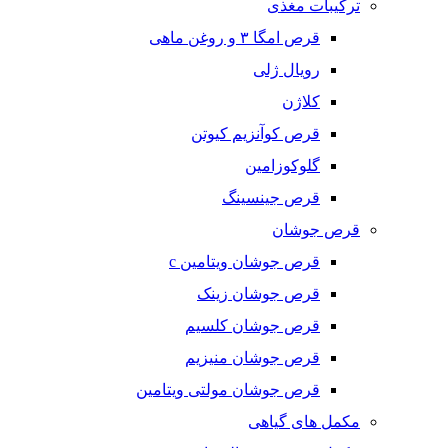
ترکیبات مغذی
قرص امگا ٣ و روغن ماهی
رویال ژلی
کلاژن
قرص کوآنزیم کیوتن
گلوکوزامین
قرص جینسینگ
قرص جوشان
قرص جوشان ویتامین c
قرص جوشان زینک
قرص جوشان کلسیم
قرص جوشان منیزیم
قرص جوشان مولتی ویتامین
مکمل های گیاهی