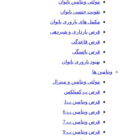
مولتی ویتامین بانوان
تقویت جنسی بانوان
مکمل های باروری بانوان
قرص بارداری و شیردهی
قرص قاعدگی
قرص یائسگی
بهبود باروری بانوان
ویتامین ها
مولتی ویتامین و مینرال
قرص ب کمپلکس
قرص ویتامین ب1
قرص ویتامین ب 6
قرص ویتامین ب 7
قرص ویتامین ب 9