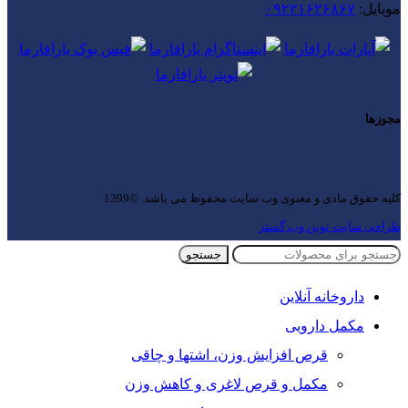
موبایل:
۰۹۲۲۱۶۲۶۸۶۷
مجوزها
کلیه حقوق مادی و معنوی وب سایت محفوظ می باشد. ©1399
طراحی سایت نوین وب گستر
جستجو
داروخانه آنلاین
مکمل دارویی
قرص افزایش وزن، اشتها و چاقی
مکمل و قرص لاغری و کاهش وزن