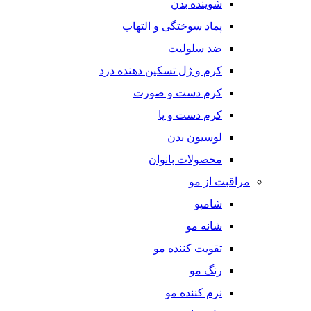
شوینده بدن
پماد سوختگی و التهاب
ضد سلولیت
کرم و ژل تسکین دهنده درد
کرم دست و صورت
کرم دست و پا
لوسیون بدن
محصولات بانوان
مراقبت از مو
شامپو
شانه مو
تقویت کننده مو
رنگ مو
نرم کننده مو