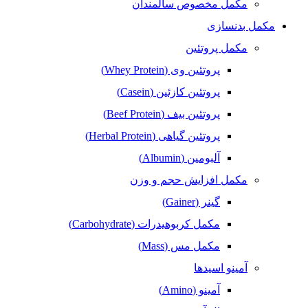
مکمل مخصوص سالمندان
مکمل بدنسازی
مکمل پروتئین
پروتئین وی (Whey Protein)
پروتئین کازئین (Casein)
پروتئین بیف (Beef Protein)
پروتئین گیاهی (Herbal Protein)
آلبومین (Albumin)
مکمل افزایش حجم و وزن
گینر (Gainer)
مکمل کربوهیدرات (Carbohydrate)
مکمل مس (Mass)
آمینو اسیدها
آمینو (Amino)