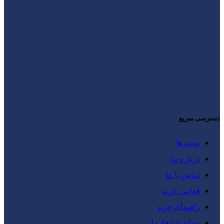
دسترسی سریع
مجوزها
درباره ما
تماس با ما
قوانین خرید
راهنمای خرید
مجله یارا فارما