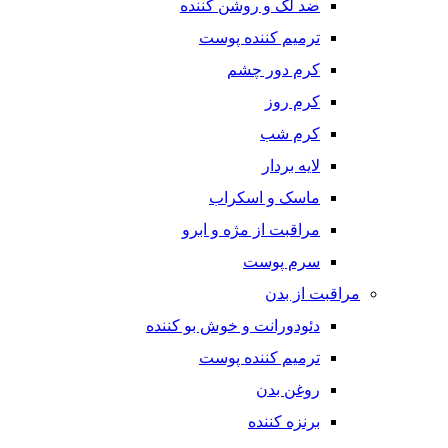
ضد لک و روشن کننده
ترمیم کننده پوست
کرم دور چشم
کرم روز
کرم شب
لایه بردار
ماسک و اسکراب
مراقبت از مژه و ابرو
سرم پوست
مراقبت از بدن
دئودورانت و خوش بو کننده
ترمیم کننده پوست
روغن بدن
برنزه کننده