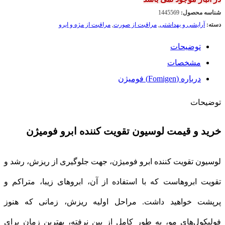
شناسه محصول:
1445569
دسته:
آرایشی و بهداشتی
,
مراقبت از صورت
,
مراقبت از مژه و ابرو
توضیحات
مشخصات
درباره (Fomigen) فومیژن
توضیحات
خرید و قیمت لوسیون تقویت کننده ابرو فومیژن
لوسیون تقویت کننده ابرو فومیژن، جهت جلوگیری از ریزش، رشد و
تقویت ابروهاست که با استفاده از آن، ابروهای زیبا، متراکم و
پرپشت خواهید داشت. مراحل اولیه ریزش، زمانی که هنوز
فولیکول‌های مو، به طور کامل از بین نرفته، بهترین زمان برای