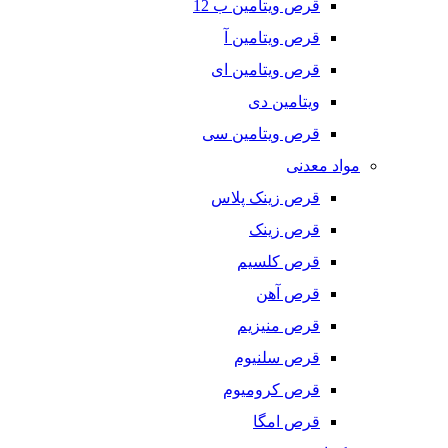
قرص ویتامین ب 12
قرص ویتامین آ
قرص ویتامین ای
ویتامین دی
قرص ویتامین سی
مواد معدنی
قرص زینک پلاس
قرص زینک
قرص کلسیم
قرص آهن
قرص منیزیم
قرص سلنیوم
قرص کرومیوم
قرص امگا