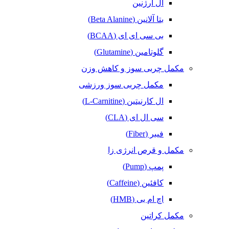
ال آرژنین
بتا آلانین (Beta Alanine)
بی سی ای ای (BCAA)
گلوتامین (Glutamine)
مکمل‌ چربی‌ سوز و کاهش وزن
مکمل چربی سوز ورزشی
ال کارنیتین (L-Carnitine)
سی ال ای (CLA)
فیبر (Fiber)
مکمل و قرص انرژی زا
پمپ (Pump)
کافئین (Caffeine)
اچ ام بی (HMB)
مکمل کراتین