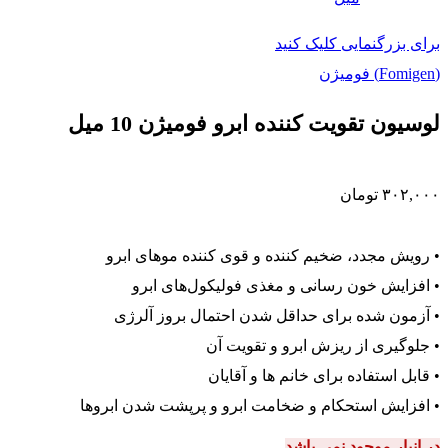
برای بزرگنمایی کلیک کنید
(Fomigen) فومیژن
لوسیون تقویت کننده ابرو فومیژن 10 میل
۳۰۲,۰۰۰
تومان
• رویش مجدد، ضخیم کننده و قوی کننده موهای ابرو
• افزایش خون رسانی و مغذی فولیکول‌های ابرو
• آزمون شده برای حداقل شدن احتمال بروز آلرژی
• جلوگیری از ریزش ابرو و تقویت آن
• قابل استفاده برای خانم ها و آقایان
• افزایش استحکام و ضخامت ابرو و پرپشت شدن ابروها
در انبار موجود نمی باشد