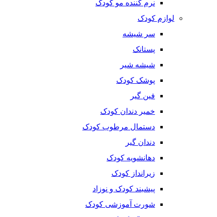
نرم کننده مو کودک
لوازم کودک
سر شیشه
پستانک
شیشه شیر
پوشک کودک
فین گیر
خمیر دندان کودک
دستمال مرطوب کودک
دندان گیر
دهانشویه کودک
زیرانداز کودک
پیشبند کودک و نوزاد
شورت آموزشی کودک