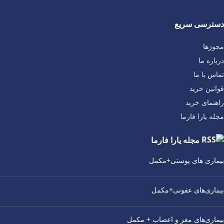
دسترسی سریع
مجوزها
درباره ما
تماس با ما
قوانین خرید
راهنمای خرید
مجله یارا فارما
مجله یارا فارما
بیماری‌ های پوستی+مکمل
بیماری‌های عفونی+مکمل
بیماری‌های مغز و اعصاب + مکمل