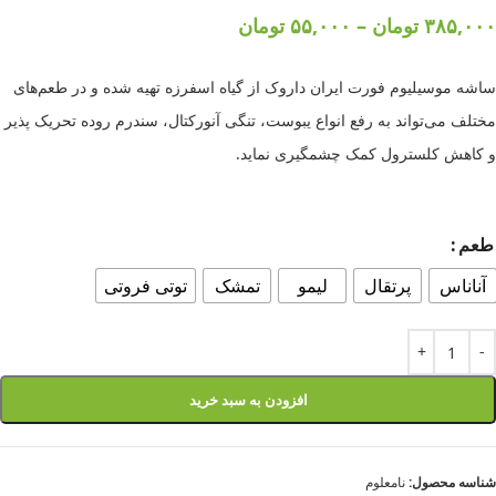
۳۸۵,۰۰۰
تومان
–
۵۵,۰۰۰
تومان
ساشه موسیلیوم فورت ایران داروک از گیاه اسفرزه تهیه شده و در طعم‌های
مختلف می‌تواند به رفع انواع یبوست، تنگی آنورکتال، سندرم روده تحریک پذیر
و کاهش کلسترول کمک چشمگیری نماید.
طعم
آناناس
پرتقال
لیمو
تمشک
توتی فروتی
افزودن به سبد خرید
شناسه محصول:
نامعلوم