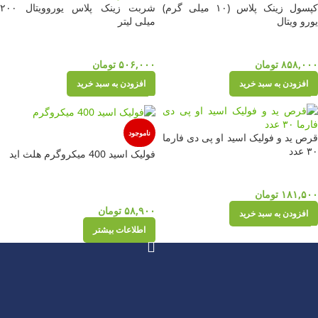
کپسول زینک پلاس (۱۰ میلی گرم)
شربت زینک پلاس یوروویتال ۲۰۰
یورو ویتال
میلی لیتر
۸۵۸,۰۰۰
تومان
۵۰۶,۰۰۰
تومان
افزودن به سبد خرید
افزودن به سبد خرید
ناموجود
قرص ید و فولیک اسید او پی دی فارما
۳۰ عدد
فولیک اسید 400 میکروگرم هلث اید
۱۸۱,۵۰۰
تومان
۵۸,۹۰۰
تومان
افزودن به سبد خرید
اطلاعات بیشتر