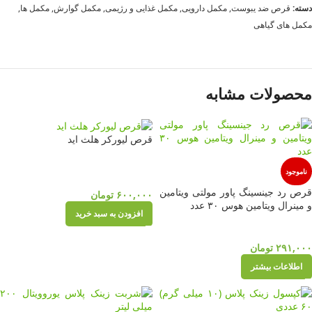
دسته:
قرص ضد یبوست
,
مکمل دارویی
,
مکمل غذایی و رژیمی
,
مکمل گوارش
,
مکمل ها
,
مکمل های گیاهی
محصولات مشابه
قرص لیورکر هلث اید
ناموجود
قرص رد جینسینگ پاور مولتی ویتامین
۶۰۰,۰۰۰
تومان
و مینرال ویتامین هوس ۳۰ عدد
افزودن به سبد خرید
۲۹۱,۰۰۰
تومان
اطلاعات بیشتر