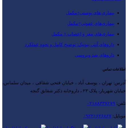
بیماری‌ های پوستی+مکمل
بیماری‌های عفونی+مکمل
بیماری‌های مغز و اعصاب + مکمل
داروهای آنتی‌ بیوتیک: توضیح کامل و نحوه عملکرد
داروهای ضد ویروسی
اطلاعات تماس
آدرس: تهران ، یوسف آباد ، خیابان فتحی شقاقی ، میدان سلماس،
خیابان شهریار، پلاک ۲۳ ، داروخانه دکتر شقایق گنجه
تلفن:
۰۲۱۸۸۳۳۷۲۷۹
موبایل:
۰۹۲۲۱۶۲۶۸۶۷