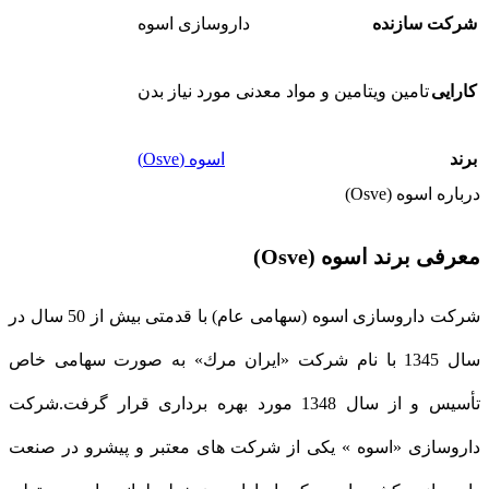
شرکت سازنده
داروسازی اسوه
کارایی
تامین ویتامین و مواد معدنی مورد نیاز بدن
برند
اسوه (Osve)
درباره اسوه (Osve)
معرفی برند اسوه (Osve)
شركت داروسازی اسوه (سهامی عام) با قدمتی بیش از 50 سال در
سال 1345 با نام شركت «ایران مرك» به صورت سهامی خاص
تأسیس و از سال 1348 مورد بهره برداری قرار گرفت.شركت
داروسازی «اسوه » یكی از شركت های معتبر و پیشرو در صنعت