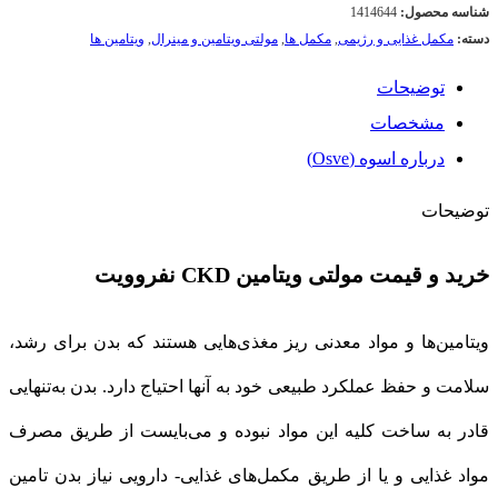
شناسه محصول:
1414644
دسته:
مکمل غذایی و رژیمی
,
مکمل ها
,
مولتی ویتامین و مینرال
,
ویتامین ها
توضیحات
مشخصات
درباره اسوه (Osve)
توضیحات
خرید و قیمت مولتی ویتامین CKD نفروویت
ویتامین‌ها و مواد معدنی ریز مغذی‌هایی هستند که بدن برای رشد،
سلامت و حفظ عملکرد طبیعی خود به آنها احتیاج دارد. بدن به‌تنهایی
قادر به ساخت کلیه این مواد نبوده و می‌بایست از طریق مصرف
مواد غذایی و یا از طریق مکمل‌های غذایی- دارویی نیاز بدن تامین