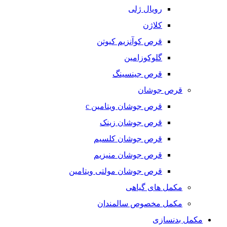
رویال ژلی
کلاژن
قرص کوآنزیم کیوتن
گلوکوزامین
قرص جینسینگ
قرص جوشان
قرص جوشان ویتامین c
قرص جوشان زینک
قرص جوشان کلسیم
قرص جوشان منیزیم
قرص جوشان مولتی ویتامین
مکمل های گیاهی
مکمل مخصوص سالمندان
مکمل بدنسازی