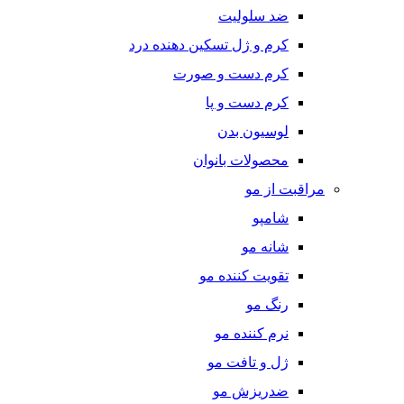
ضد سلولیت
کرم و ژل تسکین دهنده درد
کرم دست و صورت
کرم دست و پا
لوسیون بدن
محصولات بانوان
مراقبت از مو
شامپو
شانه مو
تقویت کننده مو
رنگ مو
نرم کننده مو
ژل و تافت مو
ضدریزش مو