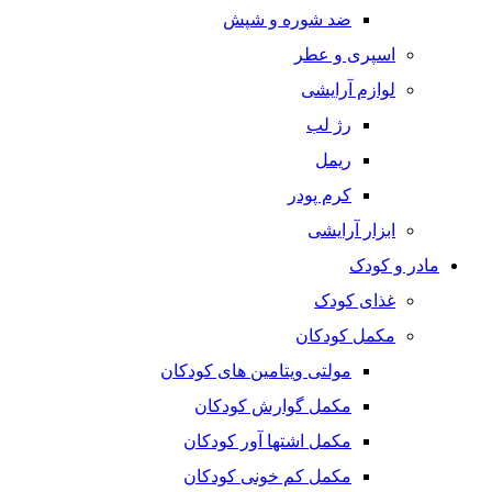
ضد شوره و شپش
اسپری و عطر
لوازم آرایشی
رژ لب
ریمل
کرم پودر
ابزار آرایشی
مادر و کودک
غذای کودک
مکمل کودکان
مولتی ویتامین های کودکان
مکمل گوارش کودکان
مکمل اشتها آور کودکان
مکمل کم خونی کودکان