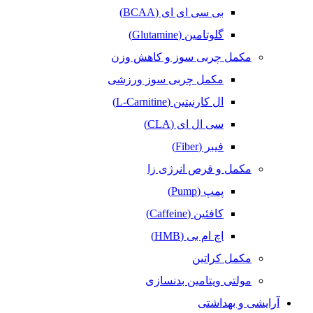
بی سی ای ای (BCAA)
گلوتامین (Glutamine)
مکمل‌ چربی‌ سوز و کاهش وزن
مکمل چربی سوز ورزشی
ال کارنیتین (L-Carnitine)
سی ال ای (CLA)
فیبر (Fiber)
مکمل و قرص انرژی زا
پمپ (Pump)
کافئین (Caffeine)
اچ ام بی (HMB)
مکمل کراتین
مولتی ویتامین بدنسازی
آرایشی و بهداشتی