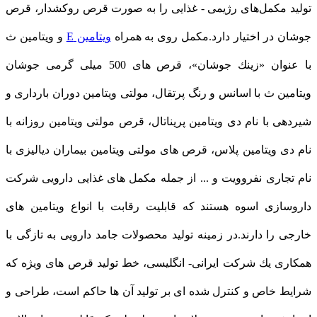
تولید مكمل‌های رژیمی - غذایی را به صورت قرص روكشدار، قرص
جوشان در اختیار دارد.مكمل روی به همراه
ویتامین E
و ویتامین ث
با عنوان «زینك جوشان»، قرص های 500 میلی گرمی جوشان
ویتامین ث با اسانس و رنگ پرتقال، مولتی ویتامین دوران بارداری و
شیردهی با نام دی ویتامین پریناتال، قرص مولتی ویتامین روزانه با
نام دی ویتامین پلاس، قرص های مولتی ویتامین بیماران دیالیزی با
نام تجاری نفروویت و ... از جمله مكمل های غذایی دارویی شركت
داروسازی اسوه هستند كه قابلیت رقابت با انواع ویتامین های
خارجی را دارند.در زمینه تولید محصولات جامد دارویی به تازگی با
همكاری یك شركت ایرانی- انگلیسی، خط تولید قرص های ویژه كه
شرایط خاص و كنترل شده ای بر تولید آن ها حاكم است، طراحی و