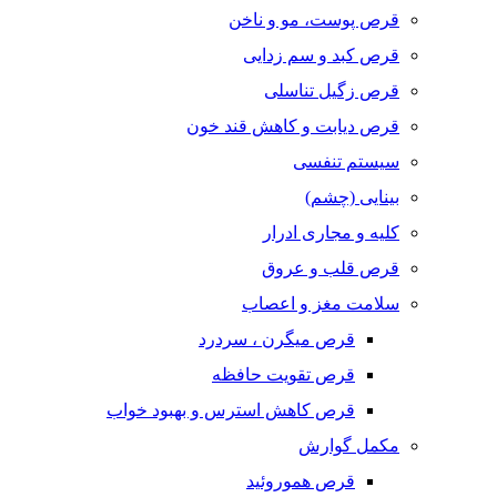
قرص پوست، مو و ناخن
قرص کبد و سم زدایی
قرص زگیل تناسلی
قرص دیابت و کاهش قند خون
سیستم تنفسی
بینایی (چشم)
کلیه و مجاری ادرار
قرص قلب و عروق
سلامت مغز و اعصاب
قرص میگرن ، سردرد
قرص تقویت حافظه
قرص کاهش استرس و بهبود خواب
مکمل گوارش
قرص هموروئید