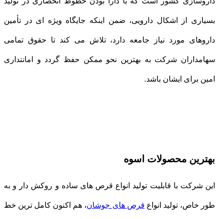
داروسازی كشور است كه با دارا بودن خطوط انحصاری در تولید
بسیاری از اشكال دارویی، ضمن اینكه جایگاه ویژه ای در تأمین
داروهای مورد نیاز جامعه دارد، تلاش می كند تا حقوق تمامی
سهامداران شركت به بهترین نحو ممكن حفظ گردد و امانتداری
امین برای ایشان باشد.
بهترین محصولات اسوه
این شركت با قابلیت تولید انواع قرص های ساده و روكش دار و به
طور خاص، تولید انواع
قرص های جوشان
، هم اكنون كامل ترین خط