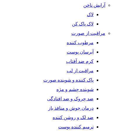
آرایش ناخن
لاک
لاک پاک کن
مراقبت از صورت
مرطوب کننده
آبرسان پوست
کرم ضد آفتاب
مراقبت از لب
پاک کننده و شوینده صورت
شوینده چشم و مژه
ضد چروک و ضد افتادگی
درمان جوش و منافذ باز
ضد لک و روشن کننده
ترمیم کننده پوست