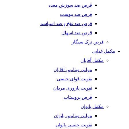
قرص ضد سوزش معده
قرص ضد یبوست
قرص ضد نفخ و ضد اسپاسم
قرص ضد اسهال
قرص ترک سیگار
مکمل غذایی
مکمل آقایان
مولتی ویتامین آقایان
تقویت قوای جنسی
تقویت باروری مردان
قرص پروستات
مکمل بانوان
مولتی ویتامین بانوان
تقویت جنسی بانوان