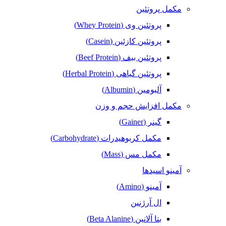
مکمل پروتئین
پروتئین وی (Whey Protein)
پروتئین کازئین (Casein)
پروتئین بیف (Beef Protein)
پروتئین گیاهی (Herbal Protein)
آلبومین (Albumin)
مکمل افزایش حجم و وزن
گینر (Gainer)
مکمل کربوهیدرات (Carbohydrate)
مکمل مس (Mass)
آمینو اسیدها
آمینو (Amino)
ال آرژنین
بتا آلانین (Beta Alanine)