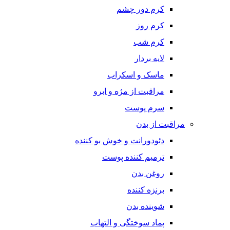
کرم دور چشم
کرم روز
کرم شب
لایه بردار
ماسک و اسکراب
مراقبت از مژه و ابرو
سرم پوست
مراقبت از بدن
دئودورانت و خوش بو کننده
ترمیم کننده پوست
روغن بدن
برنزه کننده
شوینده بدن
پماد سوختگی و التهاب