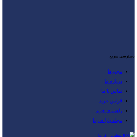
دسترسی سریع
مجوزها
درباره ما
تماس با ما
قوانین خرید
راهنمای خرید
مجله یارا فارما
مجله یارا فارما