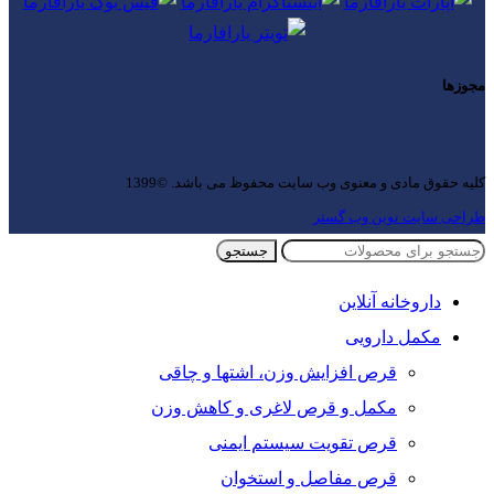
مجوزها
کلیه حقوق مادی و معنوی وب سایت محفوظ می باشد. ©1399
طراحی سایت نوین وب گستر
جستجو
داروخانه آنلاین
مکمل دارویی
قرص افزایش وزن، اشتها و چاقی
مکمل و قرص لاغری و کاهش وزن
قرص تقویت سیستم ایمنی
قرص مفاصل و استخوان