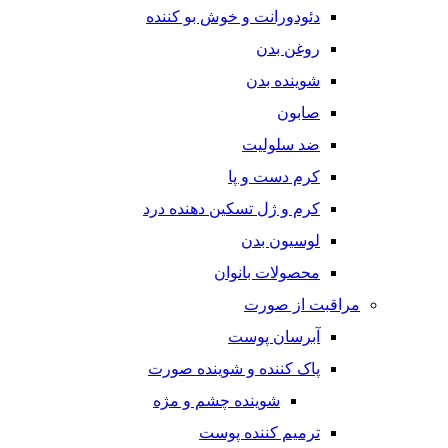
دئودورانت و خوش بو کننده
روغن بدن
شوینده بدن
صابون
ضد سلولیت
کرم دست و پا
کرم و ژل تسکین دهنده درد
لوسیون بدن
محصولات بانوان
مراقبت از صورت
آبرسان پوست
پاک کننده و شوینده صورت
شوینده چشم و مژه
ترمیم کننده پوست