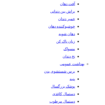
آفت دهان
براش بین دندانی
خمیر دندان
خوشبوکننده دهان
دهان شویه
زبان پاک کن
مسواک
نخ دندان
بهداشت عمومی
برس شستشوی بدن
پنبه
پوشک بزرگسال
دستمال کاغذی
دستمال مرطوب