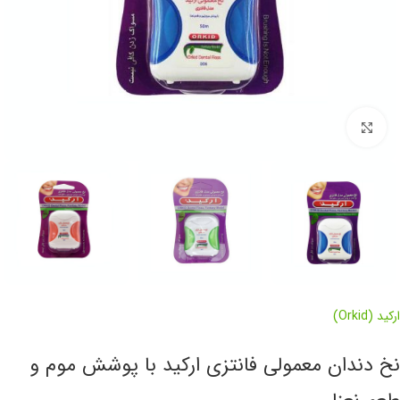
برای بزرگنمایی کلیک کنید
ارکید (Orkid)
نخ دندان معمولی فانتزی ارکید با پوشش موم و