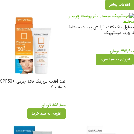
اطلاعات بیشتر
محلول پاک کننده آرایش پوست مختلط
تا چرب درماتیپیک
۳۹۴,۹۰۰
تومان
افزودن به سبد خرید
ضد آفتاب بی‌رنگ فاقد چربی +SPF50
درماتیپیک
۸۵۹,۸۰۰
تومان
افزودن به سبد خرید