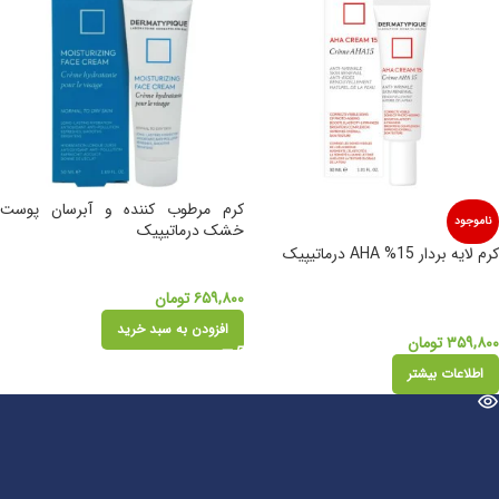
کرم مرطوب کننده و آبرسان پوست
ناموجود
خشک درماتیپیک
کرم لایه بردار 15% AHA درماتیپیک
۶۵۹,۸۰۰
تومان
افزودن به سبد خرید
۳۵۹,۸۰۰
تومان
اطلاعات بیشتر