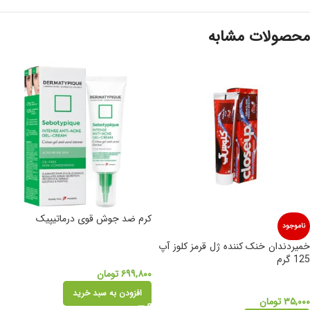
محصولات مشابه
کرم ضد جوش قوی درماتیپیک
ناموجود
خمیردندان خنک کننده ژل قرمز کلوز آپ
125 گرم
۶۹۹,۸۰۰
تومان
افزودن به سبد خرید
۳۵,۰۰۰
تومان