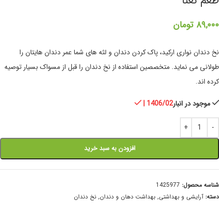
طعم نعنا
۸۹,۰۰۰
تومان
نخ دندان نواری ارکید، پاک کردن دندان و لثه های شما عمر دندان هایتان را
طولانی می نماید. متخصصین استفاده از نخ دندان را قبل از مسواک بسیار توصیه
کرده اند.
موجود در انبار
| 1406/02
افزودن به سبد خرید
شناسه محصول:
1425977
دسته:
آرایشی و بهداشتی
,
بهداشت دهان و دندان
,
نخ دندان