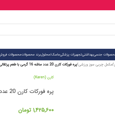
حصولات جنسی
بهداشتی
تجهیزات پزشکی
ماسک/محلول
برند محصولات
محصولات فروش 
/
مکمل چربی سوز ورزشی
/
پره فورکات کارن 20 عدد ساشه 16 گرمی با طعم پرتقالی
کارن (Karen)
پره فورکات کارن 20 عدد ساشه 16 گرمی با طعم پرتقالی
۱,۴۲۵,۶۰۰
تومان