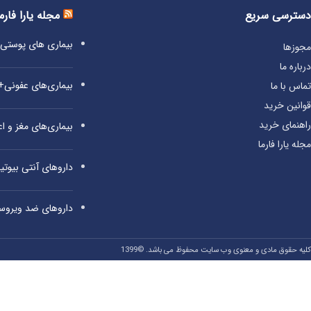
دسترسی سریع
مجله یارا فارم
بیماری‌ های پوست
مجوزها
درباره ما
بیماری‌های عفونی
تماس با ما
قوانین خرید
راهنمای خرید
بیماری‌های مغز و 
مجله یارا فارما
داروهای آنتی‌ بیوت
داروهای ضد ویروس
کلیه حقوق مادی و معنوی وب سایت محفوظ می باشد. ©1399