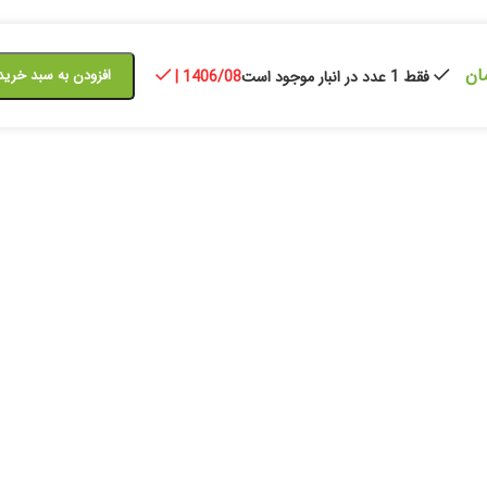
ان
افزودن به سبد خرید
فقط 1 عدد در انبار موجود است
| 1406/08