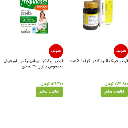
ناموجود
ناموجود
قرص جینک اکتیو گلدن لایف 30 عدد
قرص پرگناکر ویتابیوتیکس اورجینال
مخصوص بانوان ۳۰ عددی
۳۶۴,۸۰۰
تومان
۱۳۹,۳۰۰
تومان
اطلاعات بیشتر
اطلاعات بیشتر