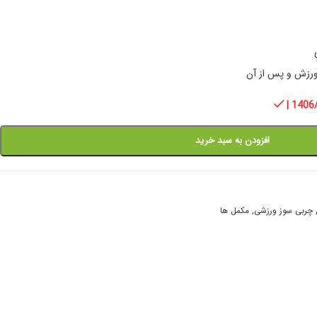
رزش و پس از آن
| 1406
افزودن به سبد خرید
چربی سوز ورزشی
,
مکمل ها