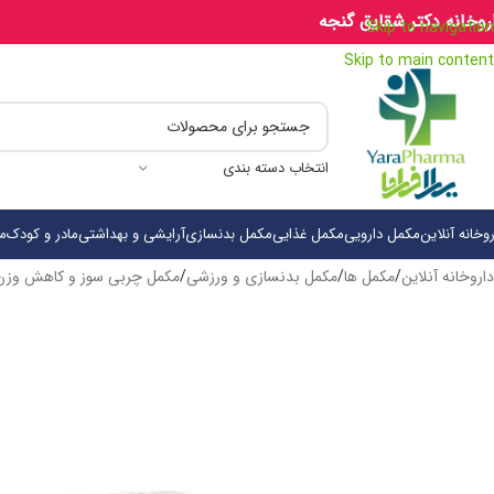
روخانه دکتر شقایق گنجه
Skip to navigation
Skip to main content
انتخاب دسته بندی
روخانه آنلاین
مکمل دارویی
مکمل غذایی
مکمل بدنسازی
آرایشی و بهداشتی
مادر و کودک
م
داروخانه آنلاین
/
مکمل ها
/
مکمل بدنسازی و ورزشی
/
مکمل‌ چربی‌ سوز و کاهش وزن