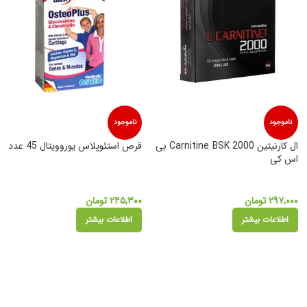
ناموجود
ناموجود
ال کارنیتین Carnitine BSK 2000 بی
قرص استئوپلاس یوروویتال 45 عدد
اس کی
۲۹۷,۰۰۰
تومان
۲۴۵,۳۰۰
تومان
اطلاعات بیشتر
اطلاعات بیشتر