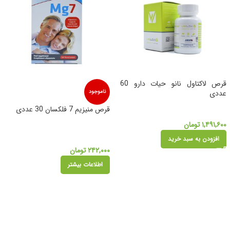
قرص لاکتاول نانو حیات دارو 60
عددی
ناموجود
قرص منیزیم 7 فلکسان 30 عددی
۱,۴۹۱,۶۰۰
تومان
افزودن به سبد خرید
۲۴۲,۰۰۰
تومان
اطلاعات بیشتر