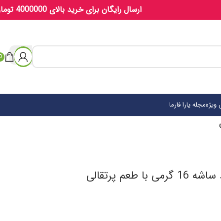
ارسال رایگان برای خرید بالای 4000000 تومان
0
ویژه
مجله یارا فارما