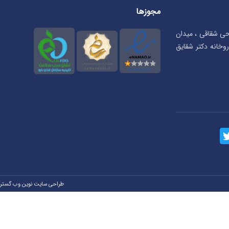
مجوزها
تحی شقاقی ، میدان
بان شهریار، پلاک ۲۳ ، داروخانه دکتر شقایق
طراحی سایت نوین وب گستر