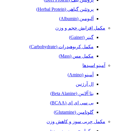
پروتئین گیاهی (Herbal Protein)
آلبومین (Albumin)
مکمل افزایش حجم و وزن
گینر (Gainer)
مکمل کربوهیدرات (Carbohydrate)
مکمل مس (Mass)
آمینو اسیدها
آمینو (Amino)
ال آرژنین
بتا آلانین (Beta Alanine)
بی سی ای ای (BCAA)
گلوتامین (Glutamine)
مکمل‌ چربی‌ سوز و کاهش وزن
مکمل چربی سوز ورزشی