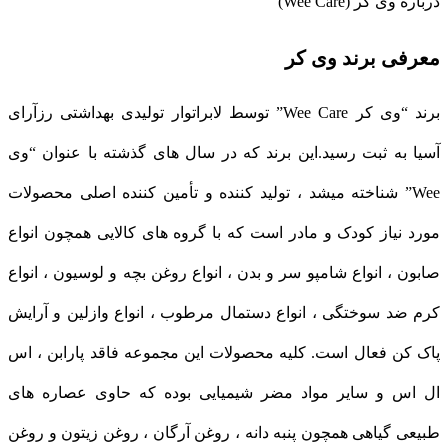
درباره وی کر (Wee Care)
معرفی برند وی کر
برند “وی کر Wee Care” توسط لابراتوار تولیدی بهداشتی رزآرای
آسیا به ثبت رسید.این برند که در سال های گذشته با عنوان “وی
Wee” شناخته میشد ، تولید کننده و تأمین کننده اصلی محصولات
مورد نیاز کودک و مادر است که با گروه های کالایی همچون انواع
صابون ، انواع شامپو سر و بدن ، انواع روغن بچه و لوسیون ، انواع
کرم ضد سوختگی ، انواع دستمال مرطوب ، انواع وازلین و آرایش
پاک کن فعال است. کلیه محصولات این مجموعه فاقد پارابن ، اس
ال اس و سایر مواد مضر شیمیایی بوده که حاوی عصاره های
طبیعی گیاهی همچون پنبه دانه ، روغن آرگان ، روغن زیتون و روغن