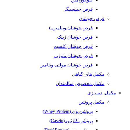
قرص جینسینگ
قرص جوشان
قرص جوشان ویتامین c
قرص جوشان زینک
قرص جوشان کلسیم
قرص جوشان منیزیم
قرص جوشان مولتی ویتامین
مکمل های گیاهی
مکمل مخصوص سالمندان
مکمل بدنسازی
مکمل پروتئین
پروتئین وی (Whey Protein)
پروتئین کازئین (Casein)
پروتئین بیف (Beef Protein)