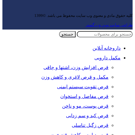
کلیه حقوق مادی و معنوی وب سایت محفوظ می باشد. ©1399
طراحی سایت نوین وب گستر
جستجو
داروخانه آنلاین
مکمل دارویی
قرص افزایش وزن، اشتها و چاقی
مکمل و قرص لاغری و کاهش وزن
قرص تقویت سیستم ایمنی
قرص مفاصل و استخوان
قرص پوست، مو و ناخن
قرص کبد و سم زدایی
قرص زگیل تناسلی
قرص دیابت و کاهش قند خون