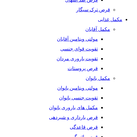
قرص ترک سیگار
مکمل غذایی
مکمل آقایان
مولتی ویتامین آقایان
تقویت قوای جنسی
تقویت باروری مردان
قرص پروستات
مکمل بانوان
مولتی ویتامین بانوان
تقویت جنسی بانوان
مکمل های باروری بانوان
قرص بارداری و شیردهی
قرص قاعدگی
قرص یائسگی