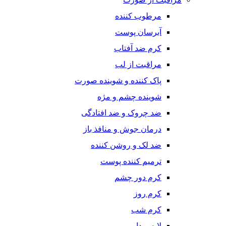
مرطوب کننده
آبرسان پوست
کرم ضد آفتاب
مراقبت از لب
پاک کننده و شوینده صورت
شوینده چشم و مژه
ضد چروک و ضد افتادگی
درمان جوش و منافذ باز
ضد لک و روشن کننده
ترمیم کننده پوست
کرم دور چشم
کرم روز
کرم شب
لایه بردار