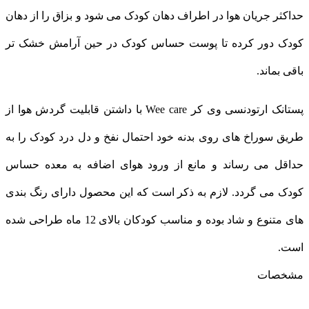
حداکثر جریان هوا در اطراف دهان کودک می شود و بزاق را از دهان
کودک دور کرده تا پوست حساس کودک در حین آرامش خشک تر
باقی بماند.
پستانک ارتودنسی وی کر Wee care با داشتن قابلیت گردش هوا از
طریق سوراخ های روی بدنه خود احتمال نفخ و دل درد کودک را به
حداقل می رساند و مانع از ورود هوای اضافه به معده حساس
کودک می گردد. لازم به ذکر است که این محصول دارای رنگ بندی
های متنوع و شاد بوده و مناسب کودکان بالای 12 ماه طراحی شده
است.
مشخصات