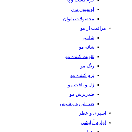
لوسیون بدن
محصولات بانوان
مراقبت از مو
شامپو
شانه مو
تقویت کننده مو
رنگ مو
نرم کننده مو
ژل و تافت مو
ضدریزش مو
ضد شوره و شپش
اسپری و عطر
لوازم آرایشی
رژ لب