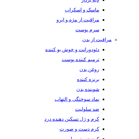
ماسک و اسکراب
مراقبت از مژه و ابرو
سرم پوست
مراقبت از بدن
دئودورانت و خوش بو کننده
ترمیم کننده پوست
روغن بدن
برنزه کننده
شوینده بدن
پماد سوختگی و التهاب
ضد سلولیت
کرم و ژل تسکین دهنده درد
کرم دست و صورت
کرم دست و پا