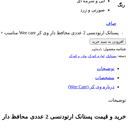
آبی و سرمه ای
رنگ
صورتی و زرد
صاف
پستانک ارتودنسی 2 عددی محافظ دار وی کر Wee care مناسب + 12 ماه عدد
افزودن به سبد خرید
شناسه محصول:
نامعلوم
دسته:
پستانک
,
لوازم کودک
,
مادر و کودک
توضیحات
مشخصات
درباره وی کر (Wee Care)
توضیحات
خرید و قیمت پستانک ارتودنسی 2 عددی محافظ دار