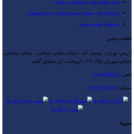
بیماری‌های مغز و اعصاب + مکمل
داروهای آنتی‌ بیوتیک: توضیح کامل و نحوه عملکرد
داروهای ضد ویروسی
اطلاعات تماس
آدرس: تهران ، یوسف آباد ، خیابان فتحی شقاقی ، میدان سلماس،
خیابان شهریار، پلاک ۲۳ ، داروخانه دکتر شقایق گنجه
تلفن:
۰۲۱۸۸۳۳۷۲۷۹
موبایل:
۰۹۲۲۱۶۲۶۸۶۷
مجوزها