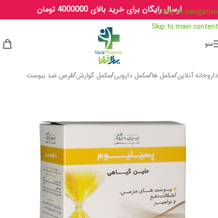
ارسال رایگان برای خرید بالای 4000000 تومان
Skip to navigation
Skip to main content
منو
داروخانه آنلاین
/
مکمل ها
/
مکمل دارویی
/
مکمل گوارش
/
قرص ضد یبوست