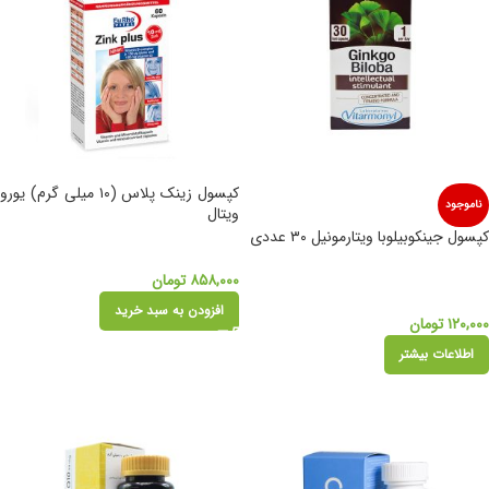
کپسول زینک پلاس (۱۰ میلی گرم) یورو
ناموجود
ویتال
کپسول جینکوبیلوبا ویتارمونیل ۳۰ عددی
۸۵۸,۰۰۰
تومان
افزودن به سبد خرید
۱۲۰,۰۰۰
تومان
اطلاعات بیشتر