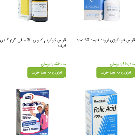
قرص فولیکوژن اروند فارمد 60 عدد
قرص کوآنزیم کیوتن 30 میلی گرم گلدن
لایف
۱,۹۶۰,۲۰۰
تومان
۱,۰۵۶,۰۰۰
تومان
افزودن به سبد خرید
افزودن به سبد خرید