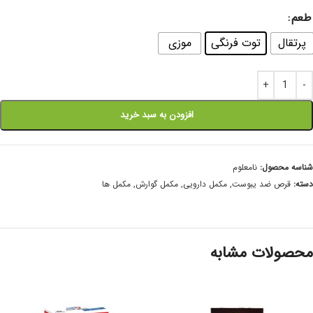
طعم
پرتقال
توت فرنگی
موزی
افزودن به سبد خرید
شناسه محصول:
نامعلوم
دسته:
قرص ضد یبوست
,
مکمل دارویی
,
مکمل گوارش
,
مکمل ها
محصولات مشابه