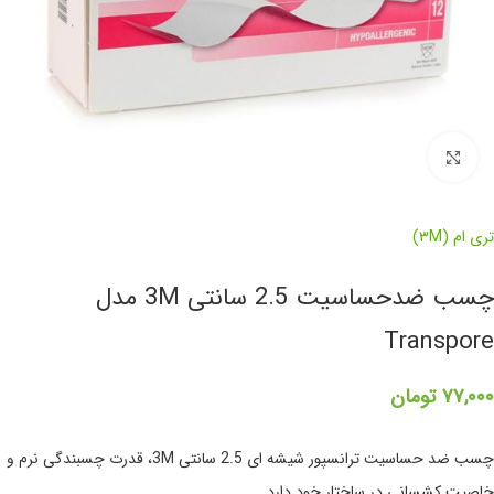
برای بزرگنمایی کلیک کنید
تری ام (۳M)
چسب ضدحساسیت 2.5 سانتی 3M مدل
Transpore
۷۷,۰۰۰
تومان
چسب ضد حساسیت ترانسپور شیشه ای 2.5 سانتی 3M، قدرت چسبندگی نرم و
خاصیت کشسانی در ساختار خود دارد.