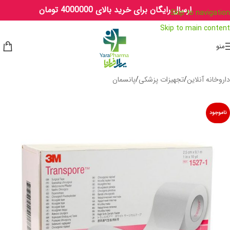
ارسال رایگان برای خرید بالای 4000000 تومان
Skip to navigation
Skip to main content
منو
داروخانه آنلاین
/
تجهیزات پزشکی
/
پانسمان
ناموجود