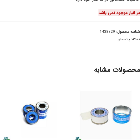
در انبار موجود نمی باشد
شناسه محصول:
1438829
دسته:
پانسمان
محصولات مشابه