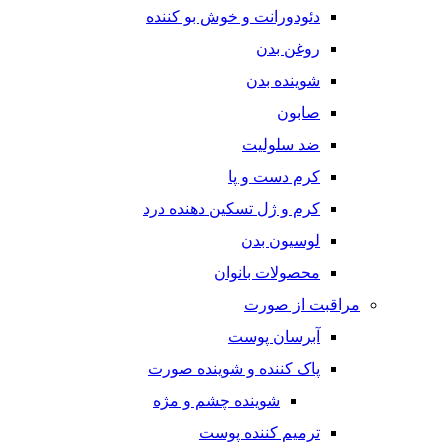
دئودورانت و خوش بو کننده
روغن بدن
شوینده بدن
صابون
ضد سلولیت
کرم دست و پا
کرم و ژل تسکین دهنده درد
لوسیون بدن
محصولات بانوان
مراقبت از صورت
آبرسان پوست
پاک کننده و شوینده صورت
شوینده چشم و مژه
ترمیم کننده پوست