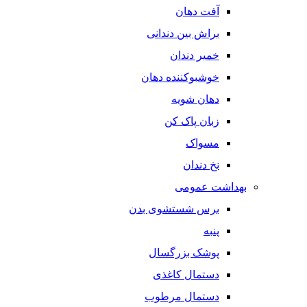
آفت دهان
براش بین دندانی
خمیر دندان
خوشبوکننده دهان
دهان شویه
زبان پاک کن
مسواک
نخ دندان
بهداشت عمومی
برس شستشوی بدن
پنبه
پوشک بزرگسال
دستمال کاغذی
دستمال مرطوب