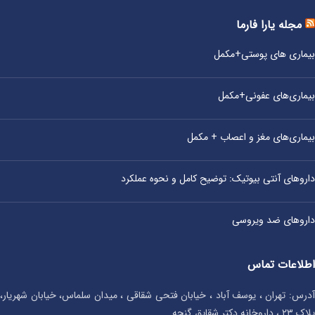
مجله یارا فارما
بیماری‌ های پوستی+مکمل
بیماری‌های عفونی+مکمل
بیماری‌های مغز و اعصاب + مکمل
داروهای آنتی‌ بیوتیک: توضیح کامل و نحوه عملکرد
داروهای ضد ویروسی
اطلاعات تماس
آدرس: تهران ، یوسف آباد ، خیابان فتحی شقاقی ، میدان سلماس، خیابان شهریار،
پلاک ۲۳ ، داروخانه دکتر شقایق گنجه