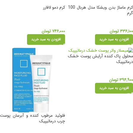
کرم ماساژ بدن ویشکا مدل هربال 100
کرم دمو لافارر
گرم
۳۳۶,۱۰۰
تومان
۷۴۶,۰۰۰
تومان
افزودن به سبد خرید
افزودن به سبد خرید
محلول پاک کننده آرایش پوست خشک
درماتیپیک
۳۹۴,۹۰۰
تومان
افزودن به سبد خرید
فلوئید مرطوب کننده و آبرسان پوست
چرب درماتیپیک