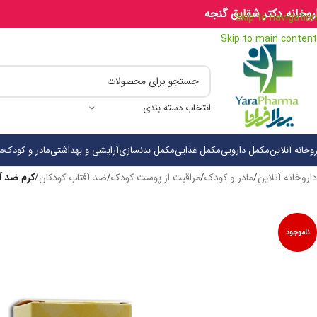
روخانه دکتر شقایق گنجه
Skip to navigation
Skip to main content
انتخاب دسته بندی
روخانه آنلاین
مکمل دارویی
مکمل غذایی
مکمل بدنسازی
آرایشی و بهداشتی
مادر و کودک
م
داروخانه آنلاین
/
مادر و کودک
/
مراقبت از پوست کودک
/
ضد آفتاب کودکان
/
کرم ضد آفتاب ک
ناموجود