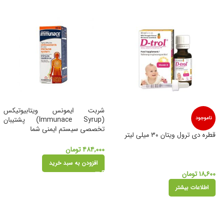
شربت ایمونس ویتابیوتیکس
ناموجود
(Immunace Syrup) پشتیبان
تخصصی سیستم ایمنی شما
قطره دی ترول ویتان ۳۰ میلی لیتر
۴۸۴,۰۰۰
تومان
افزودن به سبد خرید
۱۸,۶۰۰
تومان
اطلاعات بیشتر