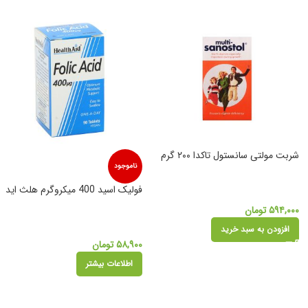
شربت مولتی سانستول تاکدا ۲۰۰ گرم
ناموجود
فولیک اسید 400 میکروگرم هلث اید
۵۹۴,۰۰۰
تومان
افزودن به سبد خرید
۵۸,۹۰۰
تومان
اطلاعات بیشتر