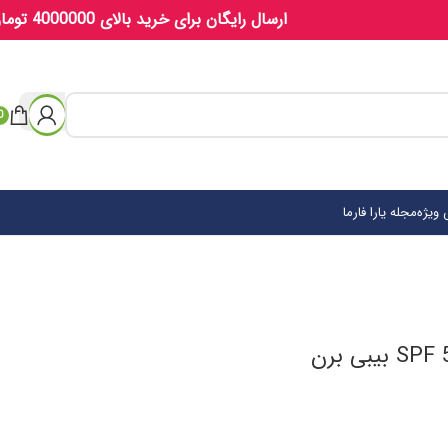
ارسال رایگان برای خرید بالای 4000000 تومان
0
ویژه
مجله یارا فارما