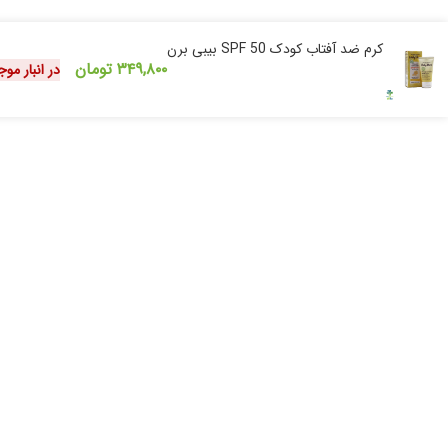
کرم ضد آفتاب کودک SPF 50 بیبی برن
۳۴۹,۸۰۰
تومان
در انبار مو