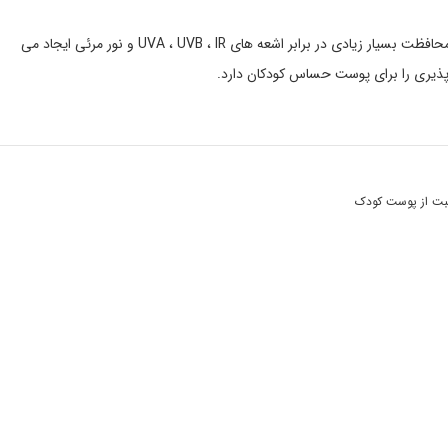
ضد آفتاب کودک +SPF 50 بیبی برن محافظت بسیار زیادی در برابر اشعه های UVA ، UVB ، IR و نور مرئی ایجاد می
 پذیری را برای پوست حساس کودکان دارد.
بت از پوست کودک