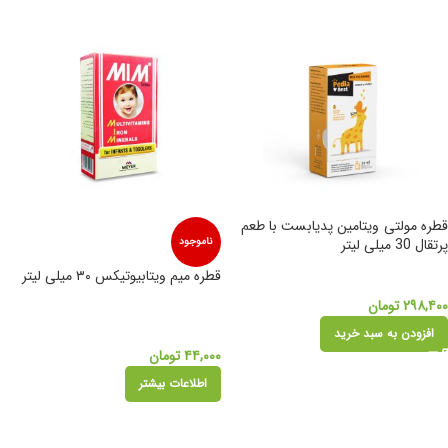
قطره مولتی ویتامین پدیابست با طعم
پرتقال 30 میلی لیتر
ناموجود
قطره میم ویتابیوتیکس ۳۰ میلی لیتر
۲۹۸,۴۰۰
تومان
افزودن به سبد خرید
۴۴,۰۰۰
تومان
اطلاعات بیشتر