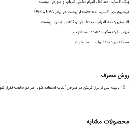
ینک اکساید: محافظ، التیام بخش التهاب و سوزش پوست
تیتانیوم دی اکساید: محافظت از پوست در برابر UVA و UVB
آلانتوئین: ضد التهاب، ضدخارش و کاهش قرمزی پوست
بیزابولول: تسکین دهنده، ضدالتهاب
سیمکالمین: ضدالتهاب و ضد خارش
روش مصرف
– 15 دقیقه قبل از قرار گرفتن در معرض آفتاب استفاده شود. هر دو ساعت تکرار شود.
محصولات مشابه