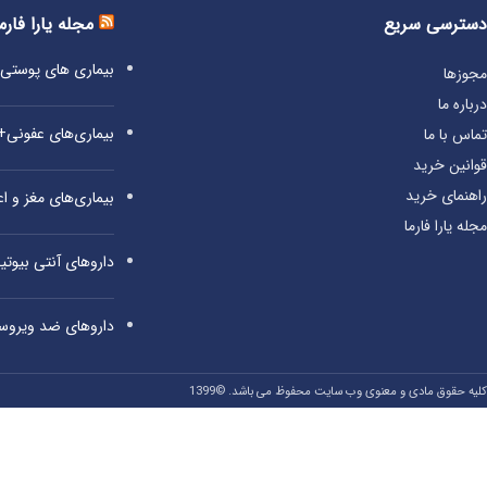
دسترسی سریع
مجله یارا فارم
بیماری‌ های پوست
مجوزها
درباره ما
بیماری‌های عفونی
تماس با ما
قوانین خرید
راهنمای خرید
بیماری‌های مغز و 
مجله یارا فارما
داروهای آنتی‌ بیوت
داروهای ضد ویروس
کلیه حقوق مادی و معنوی وب سایت محفوظ می باشد. ©1399