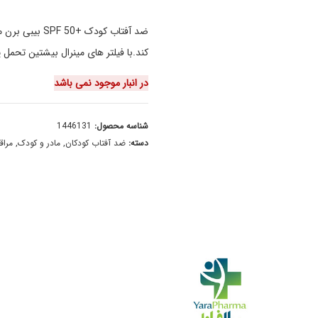
کند.با فیلتر های مینرال بیشتین تحمل
در انبار موجود نمی باشد
شناسه محصول:
1446131
دسته:
ضد آفتاب کودکان
,
مادر و کودک
,
مراق