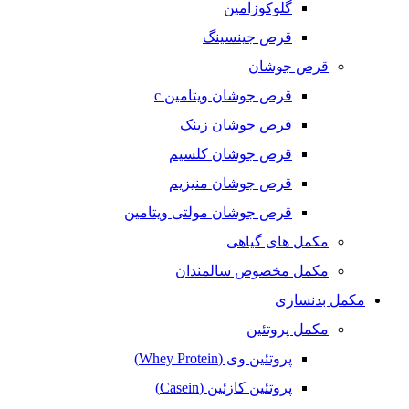
گلوکوزامین
قرص جینسینگ
قرص جوشان
قرص جوشان ویتامین c
قرص جوشان زینک
قرص جوشان کلسیم
قرص جوشان منیزیم
قرص جوشان مولتی ویتامین
مکمل های گیاهی
مکمل مخصوص سالمندان
مکمل بدنسازی
مکمل پروتئین
پروتئین وی (Whey Protein)
پروتئین کازئین (Casein)