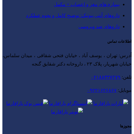
بیماری‌های مغز و اعصاب + مکمل
داروهای آنتی‌ بیوتیک: توضیح کامل و نحوه عملکرد
داروهای ضد ویروسی
اطلاعات تماس
آدرس: تهران ، یوسف آباد ، خیابان فتحی شقاقی ، میدان سلماس،
خیابان شهریار، پلاک ۲۳ ، داروخانه دکتر شقایق گنجه
تلفن:
۰۲۱۸۸۳۳۷۲۷۹
موبایل:
۰۹۲۲۱۶۲۶۸۶۷
مجوزها