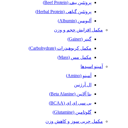
پروتئین بیف (Beef Protein)
پروتئین گیاهی (Herbal Protein)
آلبومین (Albumin)
مکمل افزایش حجم و وزن
گینر (Gainer)
مکمل کربوهیدرات (Carbohydrate)
مکمل مس (Mass)
آمینو اسیدها
آمینو (Amino)
ال آرژنین
بتا آلانین (Beta Alanine)
بی سی ای ای (BCAA)
گلوتامین (Glutamine)
مکمل‌ چربی‌ سوز و کاهش وزن