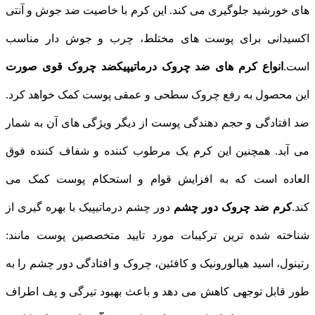
های خورشید جلوگیری می‌ کند. این کرم با خاصیت ضد جوش و آنتی
اکسیدانی برای پوست‌ های مختلط، چرب و جوش دار مناسب
است.
انواع کرم های ضد چروک درماتیپیک
ضد چروک قوی صورت
این محصول به رفع چروک سطحی و عمقی پوست کمک خواهد کرد.
ضد افتادگی و حجم دهندگی پوست از دیگر ویژگی های آن به شمار
می آید. همچنین این کرم یک مرطوب کننده و شفاف کننده فوق
العاده است که به افزایش قوام و استحکام پوست کمک می
کند.
کرم ضد چروک دور چشم
دور چشم درماتیپیک با بهره گیری از
شناخته شده‌ ترین ترکیبات مورد تایید متخصصین پوست مانند:
رتینول، اسید هیالورونیک و کافئین، چروک و افتادگی دور چشم را به
طور قابل توجهی کاهش می‌ دهد و باعث بهبود تیرگی و پف اطراف