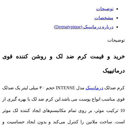
توضیحات
مشخصات
درباره درماتیپیک (Dermatypique)
توضیحات
خرید و قیمت کرم ضد لک و روشن کننده قوی
درماتیپیک
کرم ضدلک
درماتیپیک
مدل INTENSE حجم ۳۰ میلی لیتر یک ضدلک
قوی مناسب انواع پوست می باشد.این کرم ضد لک با بهره گیری از
10 ترکیب موثر، بر روی تمام مکانیسم‌های ایجاد کننده لک موثر
است. ساخت ملانین را کنترل می‌کند و بدون ایجاد حساسیت و