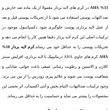
15% AHA
در کرم‌ های لایه بردار معمولا از یک ماده ضد خارش و
ضد التهاب پوستی استفاده می‌ شود تا از تحریکات پوستی قبل و بعد
از عمل لایه برداری پوست جلوگیری شود. دکسپانتنول موجود در
ترکیبات اصلی این کرم لایه بردار دقیقا همین کار را انجام می‌ دهد و
تحریکات پوستی را به حداقل خود می‌ رساند.
کرم لایه بردار 10%
AHA
کرم های حاوی AHA درماتیپیک با لایه برداری، افزایش سنتز
کلاژن و الاستین و رطوبت رسانی عمقی باعث جوانی، شادابی و
شفافیت پوست می‌ شوند و علائم پیری زودرس را از بین می‌ برند.
وجود ترکیبات ضدالتهاب، التیام بخش و آنتی اکسیدان، اثر بخشی این
محصولات را بیشتر می نماید و حساسیت را به حداقل می‌ رساند.