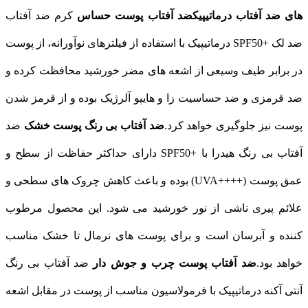
های ضد آفتاب درماتیپیک
ضد آفتاب پوست حساس
کرم ضد آفتاب
ضد لک +SPF50 درماتیپیک با استفاده از فیلترهای نوآورانه، از پوست
در برابر طیف وسیعی از اشعه‌ های مضر خورشید محافظت کرده و
ضد قرمزی و ضد حساسیت‌ زا و هایپو آلرژیک بوده و از قرمز شدن
پوست نیز جلوگیری خواهد کرد.
ضد آفتاب بی رنگ پوست خشک
ضد
آفتاب بی رنگ هیدرا با +SPF50 دارای حداکثر حفاظت از سطح و
عمق پوست (++++UVA) بوده و باعث کاهش چروک‌ های سطحی و
علائم پیری ناشی از نور خورشید می‌ شود. این محصول مرطوب
کننده و آبرسان است و برای پوست‌ های نرمال تا خشک مناسب
خواهد بود.
ضد آفتاب پوست چرب و جوش دار
ضد آفتاب بی رنگ
آنتی آکنه درماتیپیک با فرمولاسیون مناسب از پوست در مقابل اشعه‌