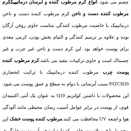
چشم می‌ شود.
انواع کرم مرطوب کننده و آبرسان درماتیپیک
کرم
مرطوب کننده دست و ناخن
کرم مرطوب کننده دست و ناخن
درماتیپیک با خاصیت مرطوب کنندگی مناسب حاوی روغن آرگان
بوده و علاوه بر ترمیم کنندگی و التیام بخش بودن، کرمی مغذی
برای پوست خواهد بود. این کرم دست و ناخن غیر چرب و غیر
چسبناک است و حاوی ترکیبات مفیذ می باشد.
کرم مرطوب کننده
پوست چرب
مرطوب کننده‌ درماتیپیک با ترکیب انحصاری
PATCH20 سبب آبرسانی با دوام به سطح و عمق پوست می‌ شود.
این محصولات با داشتن کوانزیم Q10 به عنوان یک آنتی اکسیدان
قوی، از پوست در برابر عوامل آسیب رسان محیطی مانند آلودگی
هوا و اشعه UV محافظت می‌ کنند.
مرطوب کننده پوست خشک
این
محصول با فرمولاسیون خاصی که دارد از تبخیر آب پوست جلوگیری