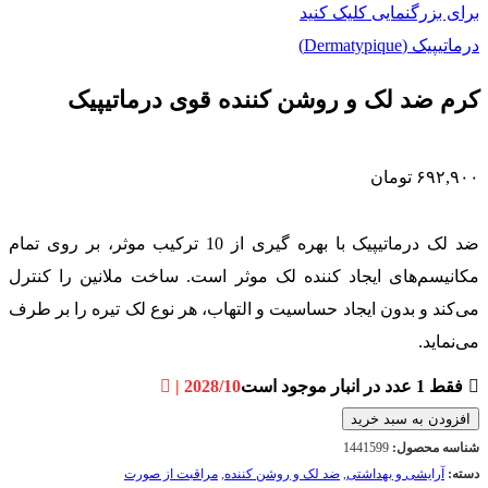
برای بزرگنمایی کلیک کنید
درماتیپیک (Dermatypique)
کرم ضد لک و روشن کننده قوی درماتیپیک
۶۹۲,۹۰۰
تومان
ضد لک درماتیپیک با بهره گیری از 10 ترکیب موثر، بر روی تمام
مکانیسم‌های ایجاد کننده لک موثر است. ساخت ملانین را کنترل
می‌کند و بدون ایجاد حساسیت و التهاب، هر نوع لک تیره را بر طرف
می‌نماید.
فقط 1 عدد در انبار موجود است
| 2028/10
افزودن به سبد خرید
شناسه محصول:
1441599
دسته:
آرایشی و بهداشتی
,
ضد لک و روشن کننده
,
مراقبت از صورت