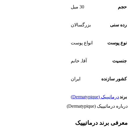
حجم
30 میل
رده سنی
بزرگسالان
نوع پوست
انواع پوست
جنسیت
آقا
,
خانم
کشور سازنده
ایران
برند
درماتیپیک (Dermatypique)
درباره درماتیپیک (Dermatypique)
معرفی برند درماتیپیک