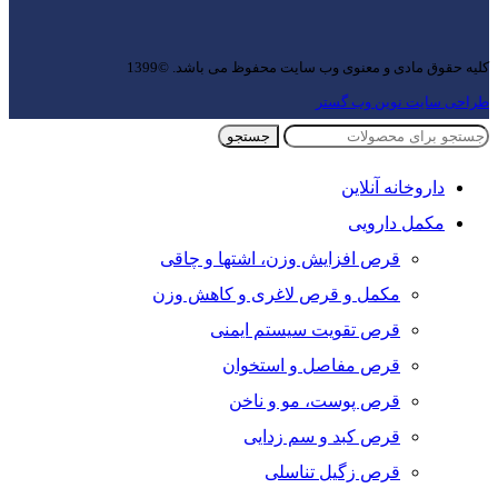
کلیه حقوق مادی و معنوی وب سایت محفوظ می باشد. ©1399
طراحی سایت نوین وب گستر
جستجو
داروخانه آنلاین
مکمل دارویی
قرص افزایش وزن، اشتها و چاقی
مکمل و قرص لاغری و کاهش وزن
قرص تقویت سیستم ایمنی
قرص مفاصل و استخوان
قرص پوست، مو و ناخن
قرص کبد و سم زدایی
قرص زگیل تناسلی