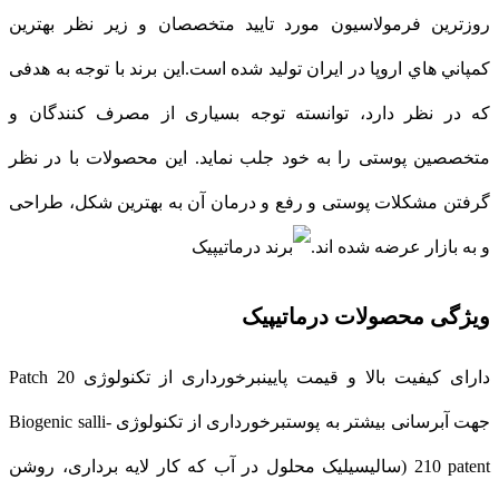
روزترين فرمولاسيون مورد تاييد متخصصان و زير نظر بهترين
كمپاني هاي اروپا در ايران توليد شده است.این برند با توجه به هدفی
که در نظر دارد، توانسته توجه بسیاری از مصرف کنندگان و
متخصصین پوستی را به خود جلب نماید. این محصولات با در نظر
گرفتن مشکلات پوستی و رفع و درمان آن به بهترین شکل، طراحی
و به بازار عرضه شده اند.
ویژگی محصولات درماتیپیک
دارای کیفیت بالا و قیمت پایینبرخورداری از تکنولوژی Patch 20
جهت آبرسانی بیشتر به پوستبرخورداری از تکنولوژی Biogenic salli-
210 patent (سالیسیلیک محلول در آب که کار لایه برداری، روشن