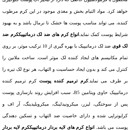
خواهد کرد. مواد التیام بخش و مغذی موجود در این کرم مرطوب
کننده، می تواند مناسب پوست ها خشک تا نرمال باشد و به بهبود
شرایط پوست کمک نماید.
انواع کرم های ضد لک درماتیپیک
کرم ضد
لک قوی
ضد لک درماتیپیک با بهره گیری از 10 ترکیب موثر، بر روی
تمام مکانیسم‌ های ایجاد کننده لک موثر است. ساخت ملانین را
کنترل می‌ کند و بدون ایجاد حساسیت و التهاب، هر نوع لک تیره را
بر طرف می‌ نماید.
کرم ترمیم کننده پوست
کرم ترمیم کننده
درماتیپیک حاوی ویتامین B5، سبب افزایش روند بازسازی پوست
پس از سوختگی، لیزر، میکرونیدلینگ، میکروبلیدینگ، آر اف و
کرایوتراپی شده و دارای خاصیت ضد التهاب و تسکین دهندگی
پوست می باشد.
انواع کرم های لایه بردار درماتیپیک
کرم لایه بردار