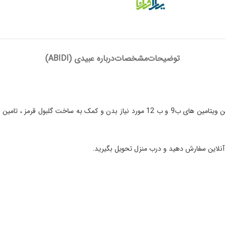
توضیحات
مشخصات
درباره عبیدی (ABIDI)
کمک به تأمین آهن مورد نیاز بدن و جلوگیری از کم خونی ناشی از فقر آهن ، تأمین ویتامین 
 آنلاین سفارش دهید و درب منزل تحویل بگیرید.