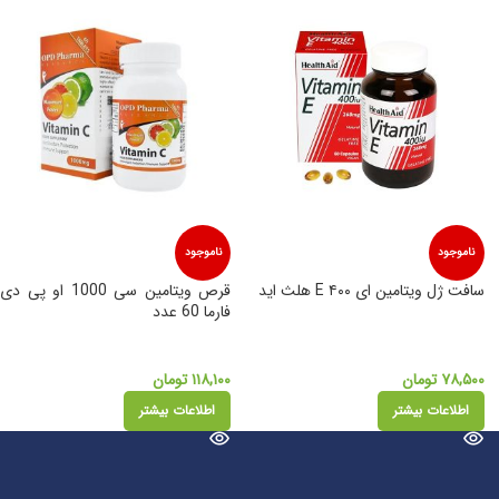
ناموجود
ناموجود
سافت ژل ویتامین ای ۴۰۰ E هلث اید
قرص ویتامین سی 1000 او پی دی
فارما 60 عدد
۷۸,۵۰۰
تومان
۱۱۸,۱۰۰
تومان
اطلاعات بیشتر
اطلاعات بیشتر