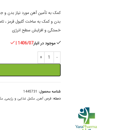
بدن و کمک به ساخت گلبول قرمز ، تا
خستگی و افزایش سطح انرژی
موجود در انبار
| 1406/07
شناسه محصول:
1445731
دسته:
قرص آهن
,
مکمل غذایی و رژیمی
,
مک