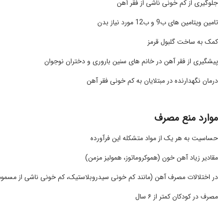
جلوگیری از کم خونی ناشی از فقر آهن
تامین ویتامین های ب9 و ب12 مورد نیاز بدن
کمک به ساخت گلبول قرمز
پیشگیری از فقر آهن در خانم های سنین باروری و دختران نوجوان
درمان نگهدارنده در مبتلایان به کم خونی فقر آهن
موارد منع مصرف
حساسیت به هر یک از مواد متشکله این فرآورده
مقادیر زیاد آهن خون (هموکروماتوز، همولیز مزمن)
در اختلالات مصرف آهن (مانند کم خونی سیدروبلاستیک، کم خونی ناشی از مسموم
مصرف در کودکان کمتر از ۶ سال