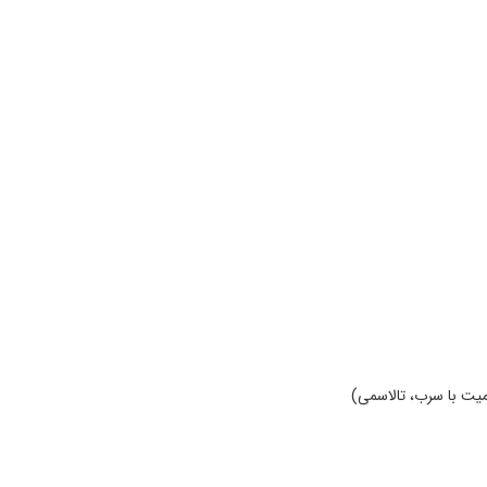
یت با سرب، تالاسمی)