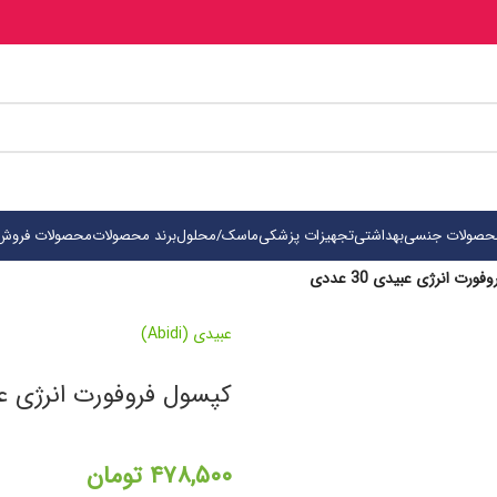
حصولات جنسی
بهداشتی
تجهیزات پزشکی
ماسک/محلول
برند محصولات
محصولات فروش 
ورت انرژی عبیدی 30 عددی
عبیدی (Abidi)
کپسول فروفورت انرژی عبیدی 0
۴۷۸,۵۰۰
تومان