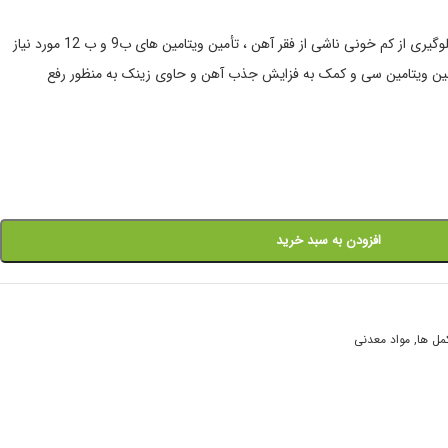
کمک به تأمین آهن مورد نیاز بدن و جلوگیری از کم خونی ناشی از فقر آهن ، تأمین ویتامین های ب9 و ب 12 مورد نیاز
مین ویتامین سی و کمک به فزایش جذب آهن و حاوی زینک به منظور رفع
افزودن به سبد خرید
مل ها
,
مواد معدنی