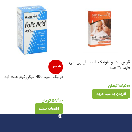
قرص ید و فولیک اسید او پی دی
فارما ۳۰ عدد
ناموجود
فولیک اسید 400 میکروگرم هلث اید
۱۸۱,۵۰۰
تومان
افزودن به سبد خرید
۵۸,۹۰۰
تومان
اطلاعات بیشتر