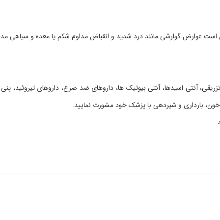
مکن است عوارض گوارشی مانند درد شدید و انقباض مداوم شکم یا معده و سیاهی مد
یقی، آنتی اسیدها، آنتی بیوتیک ها، داروهای ضد صرع، داروهای تیروئید، پنی سی
ق خون، بارداری و شیردهی با پزشک خود مشورت نمایید.
.