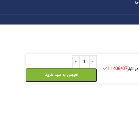
ی
ر انبار
| 1406/07
افزودن به سبد خرید