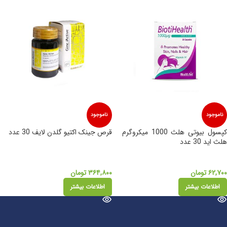
ناموجود
ناموجود
کپسول بیوتی هلث 1000 میکروگرم
قرص جینک اکتیو گلدن لایف 30 عدد
هلث اید 30 عدد
۶۲,۷۰۰
تومان
۳۶۴,۸۰۰
تومان
اطلاعات بیشتر
اطلاعات بیشتر