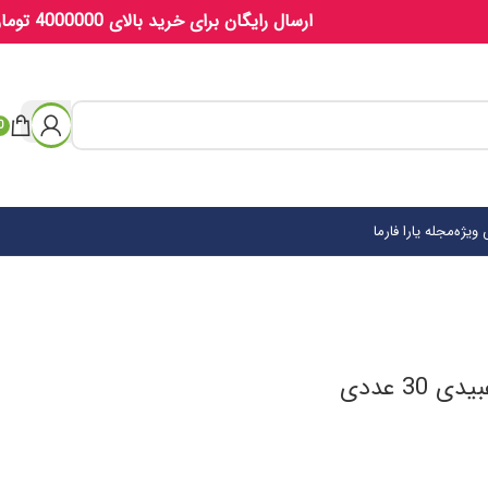
ارسال رایگان برای خرید بالای 4000000 تومان
0
ویژه
مجله یارا فارما
3 عددی