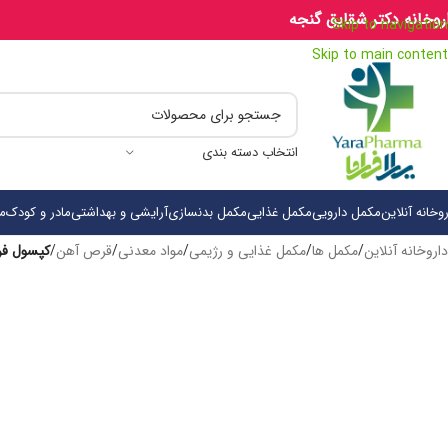
روخانه دکتر شقایق گنجه
Skip to navigation
Skip to main content
انتخاب دسته بندی
روخانه آنلاین
مکمل دارویی
مکمل غذایی
مکمل بدنسازی
آرایشی و بهداشتی
مادر و کودک
م
داروخانه آنلاین
/
مکمل ها
/
مکمل غذایی و رژیمی
/
مواد معدنی
/
قرص آهن
/
کپسول فروف