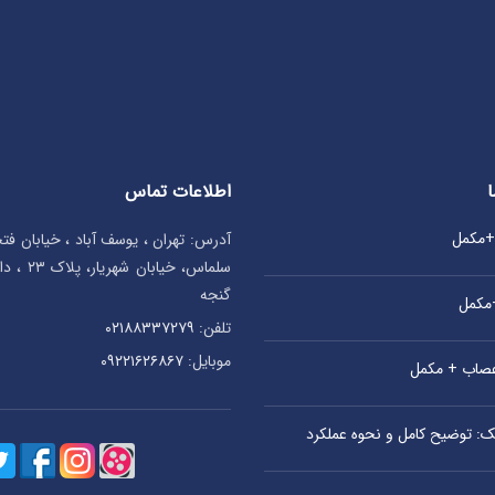
اطلاعات تماس
ا
ی+مکمل
آدرس: تهران ، یوسف آباد ، خیابان ف
سلماس، خیا
گنجه
+مکمل
تلفن:
۰۲۱۸۸۳۳۷۲۷۹
موبایل:
۰۹۲۲۱۶۲۶۸۶۷
اعصاب + مکمل
یک: توضیح کامل و نحوه عملکرد