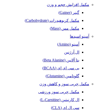
مکمل افزایش حجم و وزن
گینر (Gainer)
مکمل کربوهیدرات (Carbohydrate)
مکمل مس (Mass)
آمینو اسیدها
آمینو (Amino)
ال آرژنین
بتا آلانین (Beta Alanine)
بی سی ای ای (BCAA)
گلوتامین (Glutamine)
مکمل‌ چربی‌ سوز و کاهش وزن
مکمل چربی سوز ورزشی
ال کارنیتین (L-Carnitine)
سی ال ای (CLA)