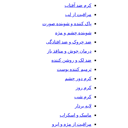
کرم ضد آفتاب
مراقبت از لب
پاک کننده و شوینده صورت
شوینده چشم و مژه
ضد چروک و ضد افتادگی
درمان جوش و منافذ باز
ضد لک و روشن کننده
ترمیم کننده پوست
کرم دور چشم
کرم روز
کرم شب
لایه بردار
ماسک و اسکراب
مراقبت از مژه و ابرو