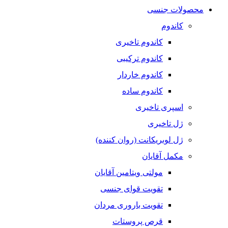
محصولات جنسی
کاندوم
کاندوم تاخیری
کاندوم ترکیبی
کاندوم خاردار
کاندوم ساده
اسپری تاخیری
ژل تاخیری
ژل لوبریکانت (روان کننده)
مکمل آقایان
مولتی ویتامین آقایان
تقویت قوای جنسی
تقویت باروری مردان
قرص پروستات