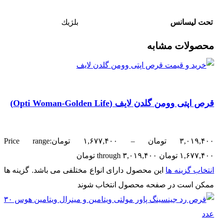
تحت لیسانس
بلژيك
محصولات مشابه
قرص اپتی وومن گلدن لایف (Opti Woman-Golden Life)
۳,۰۱۹,۴۰۰
تومان
–
۱,۶۷۷,۴۰۰
تومان
Price range:
۱,۶۷۷,۴۰۰ تومان through ۳,۰۱۹,۴۰۰ تومان
انتخاب گزینه ها
این محصول دارای انواع مختلفی می باشد. گزینه ها
ممکن است در صفحه محصول انتخاب شوند