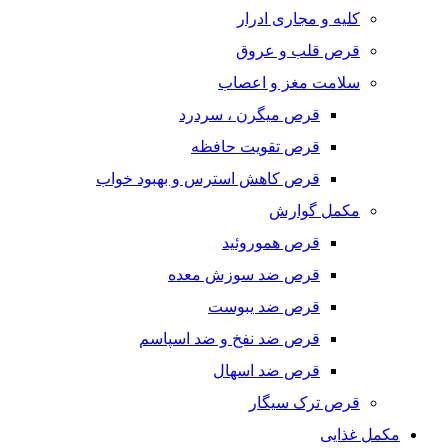
کلیه و مجاری ادرار
قرص قلب و عروق
سلامت مغز و اعصاب
قرص میگرن ، سردرد
قرص تقویت حافظه
قرص کاهش استرس و بهبود خواب
مکمل گوارش
قرص هموروئید
قرص ضد سوزش معده
قرص ضد یبوست
قرص ضد نفخ و ضد اسپاسم
قرص ضد اسهال
قرص ترک سیگار
مکمل غذایی