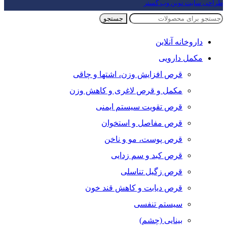
طراحی سایت نوین وب گستر
جستجو
داروخانه آنلاین
مکمل دارویی
قرص افزایش وزن، اشتها و چاقی
مکمل و قرص لاغری و کاهش وزن
قرص تقویت سیستم ایمنی
قرص مفاصل و استخوان
قرص پوست، مو و ناخن
قرص کبد و سم زدایی
قرص زگیل تناسلی
قرص دیابت و کاهش قند خون
سیستم تنفسی
بینایی (چشم)