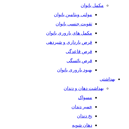
مکمل بانوان
مولتی ویتامین بانوان
تقویت جنسی بانوان
مکمل های باروری بانوان
قرص بارداری و شیردهی
قرص قاعدگی
قرص یائسگی
بهبود باروری بانوان
بهداشتی
بهداشت دهان و دندان
مسواک
خمیر دندان
نخ دندان
دهان شویه