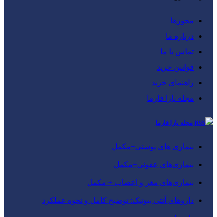
مجوزها
درباره ما
تماس با ما
قوانین خرید
راهنمای خرید
مجله یارا فارما
مجله یارا فارما
بیماری‌ های پوستی+مکمل
بیماری‌های عفونی+مکمل
بیماری‌های مغز و اعصاب + مکمل
داروهای آنتی‌ بیوتیک: توضیح کامل و نحوه عملکرد