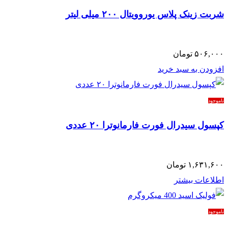
شربت زینک پلاس یوروویتال ۲۰۰ میلی لیتر
۵۰۶,۰۰۰
تومان
افزودن به سبد خرید
ناموجود
کپسول سیدرال فورت فارمانوترا ۲۰ عددی
۱,۶۳۱,۶۰۰
تومان
اطلاعات بیشتر
ناموجود