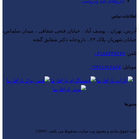
داروهای ضد ویروسی
اطلاعات تماس
آدرس: تهران ، یوسف آباد ، خیابان فتحی شقاقی ، میدان سلماس،
خیابان شهریار، پلاک ۲۳ ، داروخانه دکتر شقایق گنجه
تلفن:
۰۲۱۸۸۳۳۷۲۷۹
موبایل:
۰۹۲۲۱۶۲۶۸۶۷
مجوزها
کلیه حقوق مادی و معنوی وب سایت محفوظ می باشد. ©1399