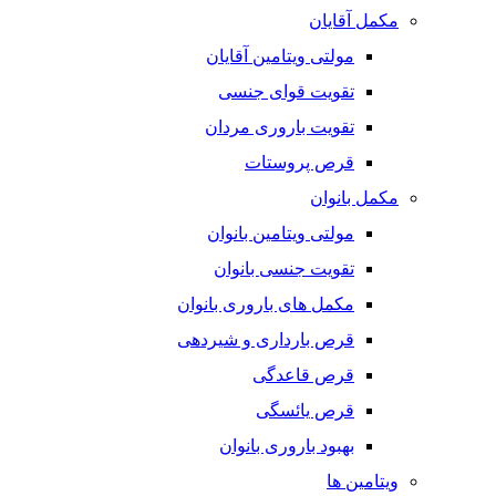
مکمل آقایان
مولتی ویتامین آقایان
تقویت قوای جنسی
تقویت باروری مردان
قرص پروستات
مکمل بانوان
مولتی ویتامین بانوان
تقویت جنسی بانوان
مکمل های باروری بانوان
قرص بارداری و شیردهی
قرص قاعدگی
قرص یائسگی
بهبود باروری بانوان
ویتامین ها