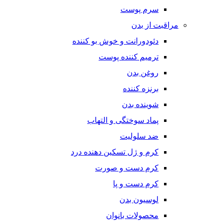
سرم پوست
مراقبت از بدن
دئودورانت و خوش بو کننده
ترمیم کننده پوست
روغن بدن
برنزه کننده
شوینده بدن
پماد سوختگی و التهاب
ضد سلولیت
کرم و ژل تسکین دهنده درد
کرم دست و صورت
کرم دست و پا
لوسیون بدن
محصولات بانوان