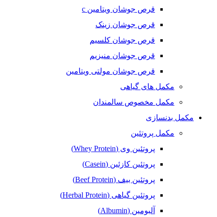
قرص جوشان ویتامین c
قرص جوشان زینک
قرص جوشان کلسیم
قرص جوشان منیزیم
قرص جوشان مولتی ویتامین
مکمل های گیاهی
مکمل مخصوص سالمندان
مکمل بدنسازی
مکمل پروتئین
پروتئین وی (Whey Protein)
پروتئین کازئین (Casein)
پروتئین بیف (Beef Protein)
پروتئین گیاهی (Herbal Protein)
آلبومین (Albumin)