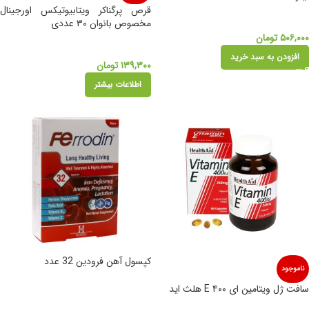
قرص پرگناکر ویتابیوتیکس اورجینال
مخصوص بانوان ۳۰ عددی
۵۰۶,۰۰۰
تومان
افزودن به سبد خرید
۱۳۹,۳۰۰
تومان
اطلاعات بیشتر
کپسول آهن فرودین 32 عدد
ناموجود
سافت ژل ویتامین ای ۴۰۰ E هلث اید