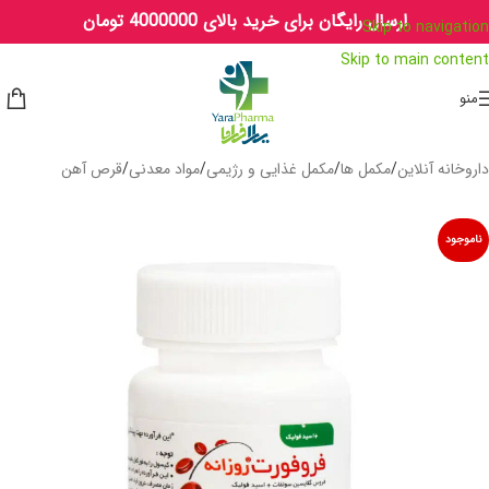
ارسال رایگان برای خرید بالای 4000000 تومان
Skip to navigation
Skip to main content
منو
داروخانه آنلاین
/
مکمل ها
/
مکمل غذایی و رژیمی
/
مواد معدنی
/
قرص آهن
ناموجود