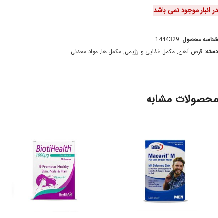
در انبار موجود نمی باشد
شناسه محصول:
1444329
دسته:
قرص آهن
,
مکمل غذایی و رژیمی
,
مکمل ها
,
مواد معدنی
محصولات مشابه