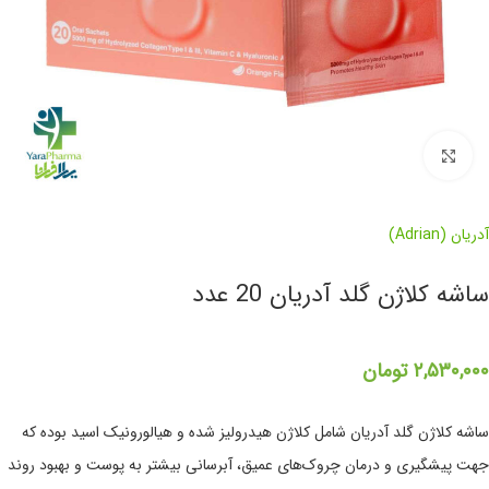
برای بزرگنمایی کلیک کنید
آدریان (Adrian)
ساشه کلاژن گلد آدریان 20 عدد
۲,۵۳۰,۰۰۰
تومان
ساشه کلاژن گلد آدریان شامل کلاژن هیدرولیز شده و هیالورونیک اسید بوده که
جهت پیشگیری و درمان چروک‌های عمیق، آبرسانی بیشتر به پوست و بهبود روند