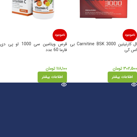
ناموجود
ناموجود
ال کارنیتین Carnitine BSK 3000 بی
قرص ویتامین سی 1000 او پی دی
اس کی
فارما 60 عدد
۳۰۲,۵۰۰
تومان
۱۱۸,۱۰۰
تومان
اطلاعات بیشتر
اطلاعات بیشتر