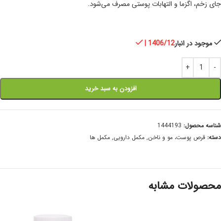
جای زخم، اگزما و التهابات پوستی مصرف می‌شود.
موجود در انبار
| 1406/12
افزودن به سبد خرید
شناسه محصول:
1444193
دسته:
قرص پوست، مو و ناخن
,
مکمل دارویی
,
مکمل ها
محصولات مشابه