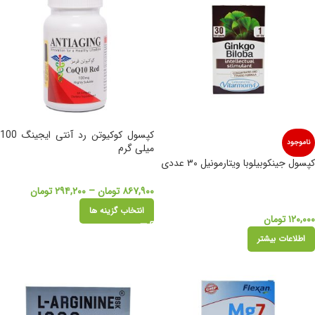
کپسول کوکیوتن رد آنتی ایجینگ 100
ناموجود
میلی گرم
کپسول جینکوبیلوبا ویتارمونیل ۳۰ عددی
۸۶۷,۹۰۰
تومان
–
۲۹۴,۲۰۰
تومان
انتخاب گزینه ها
۱۲۰,۰۰۰
تومان
اطلاعات بیشتر