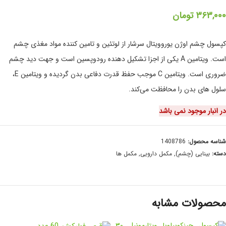
۳۶۳,۰۰۰
تومان
کپسول چشم اوژن یوروویتال سرشار از لوتئین و تامین کننده مواد مغذی چشم
است. ویتامین A یکی از اجزا تشکیل دهنده رودوپسین است و جهت دید چشم
ضروری است. ویتامین C موجب حفظ قدرت دفاعی بدن گردیده و ویتامین E،
سلول های بدن را محافظت می‌کند.
در انبار موجود نمی باشد
شناسه محصول:
1408786
دسته:
بینایی (چشم)
,
مکمل دارویی
,
مکمل ها
محصولات مشابه