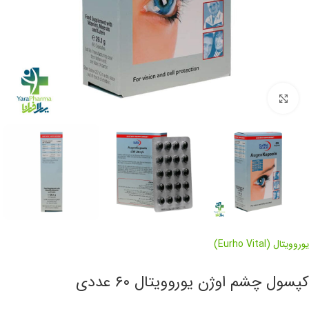
برای بزرگنمایی کلیک کنید
یوروویتال (Eurho Vital)
کپسول چشم اوژن یوروویتال ۶۰ عددی