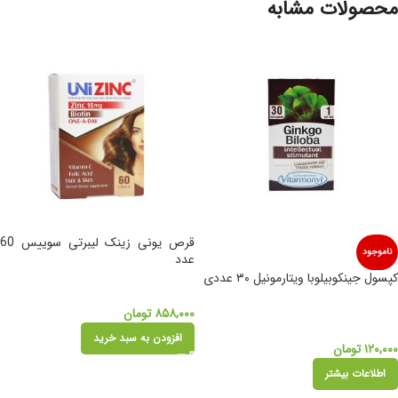
محصولات مشابه
قرص یونی زینک لیبرتی سوییس 60
ناموجود
عدد
کپسول جینکوبیلوبا ویتارمونیل ۳۰ عددی
۸۵۸,۰۰۰
تومان
افزودن به سبد خرید
۱۲۰,۰۰۰
تومان
اطلاعات بیشتر