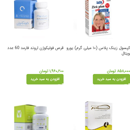
کپسول زینک پلاس (۱۰ میلی گرم) یورو
قرص فولیکوژن اروند فارمد 60 عدد
ویتال
۸۵۸,۰۰۰
تومان
۱,۹۶۰,۲۰۰
تومان
افزودن به سبد خرید
افزودن به سبد خرید