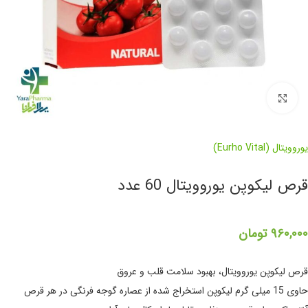
برای بزرگنمایی کلیک کنید
یوروویتال (Eurho Vital)
قرص لیکوپن یوروویتال 60 عدد
۹۶۰,۰۰۰
تومان
قرص لیکوپن یوروویتال، بهبود سلامت قلب و عروق
حاوی 15 میلی گرم لیکوپن استخراج شده از عصاره گوجه فرنگی در هر قرص