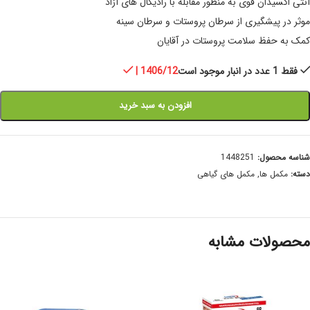
آنتی اکسیدان قوی به منظور مقابله با رادیکال های آزاد
موثر در پیشگیری از سرطان پروستات و سرطان سینه
کمک به حفظ سلامت پروستات در آقایان
فقط 1 عدد در انبار موجود است
| 1406/12
افزودن به سبد خرید
شناسه محصول:
1448251
دسته:
مکمل ها
,
مکمل های گیاهی
محصولات مشابه