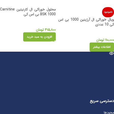
محلول خوراکی ال کارنیتین Carnitine
ناموجود
BSK 1000 بی اس کی
ویال خوراکی ال آرژینین 1000 بی اس
کی 10 عددی
۴۱۵,۸۰۰
تومان
افزودن به سبد خرید
۱۱۰,۰۰۰
تومان
اطلاعات بیشتر
دسترسی سریع
مجوزها