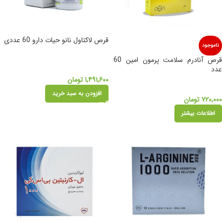
قرص لاکتاول نانو حیات دارو 60 عددی
ناموجود
قرص آنادرم سلامت پرمون امین 60
عدد
۱,۴۹۱,۶۰۰
تومان
افزودن به سبد خرید
۷۲۰,۰۰۰
تومان
اطلاعات بیشتر