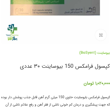
برای بزرگنمایی کلیک کنید
بیوساینت (BioSyent)
کپسول فرامکس 150 بیوساینت ۳۰ عددی
۱,۰۲۰,۰۰۰
تومان
کپسول فرامکس بایوساینت حاوی 150 میلی گرم آهن قابل جذب پوشش دار بوده
که جهت پیشگیری و درمان کم خونی ناشی از فقر آهن و رفع علائم ناشی از آن