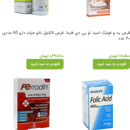
قرص ید و فولیک اسید او پی دی فارما
قرص لاکتاول نانو حیات دارو 60 عددی
۳۰ عدد
۱۸۱,۵۰۰
تومان
۱,۴۹۱,۶۰۰
تومان
افزودن به سبد خرید
افزودن به سبد خرید