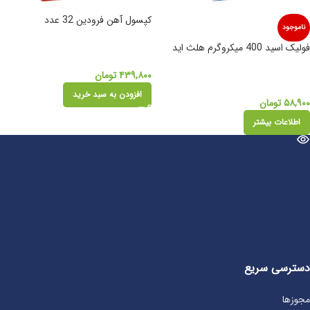
کپسول آهن فرودین 32 عدد
ناموجود
فولیک اسید 400 میکروگرم هلث اید
۴۳۹,۸۰۰
تومان
افزودن به سبد خرید
۵۸,۹۰۰
تومان
اطلاعات بیشتر
دسترسی سریع
مجوزها