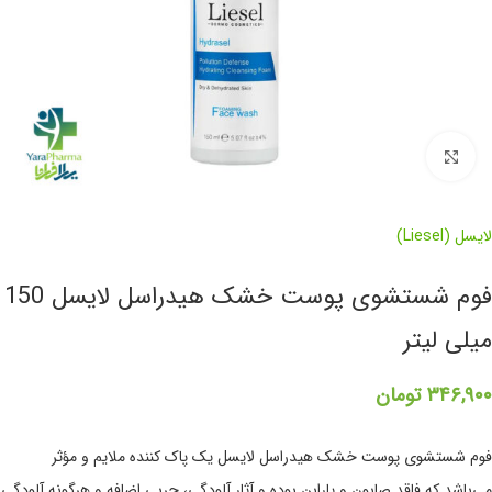
برای بزرگنمایی کلیک کنید
لایسل (Liesel)
فوم شستشوی پوست خشک هیدراسل لایسل 150
میلی لیتر
۳۴۶,۹۰۰
تومان
فوم شستشوی پوست خشک هیدراسل لایسل یک پاک کننده ملایم و مؤثر
می‌باشد که فاقد صابون و پارابن بوده و آثار آلودگی، چربی اضافه و هرگونه آلودگی