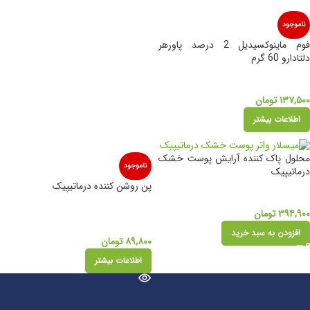
ناموجود
فوم ماینوکسیدیل 2 درصد پاورهر
دلتادارو 60 گرم
۱۳۷,۵۰۰
تومان
اطلاعات بیشتر
محلول پاک کننده آرایش پوست خشک
ناموجود
درماتیپیک
پن روشن کننده درماتیپیک
۳۹۴,۹۰۰
تومان
افزودن به سبد خرید
۸۹,۸۰۰
تومان
اطلاعات بیشتر