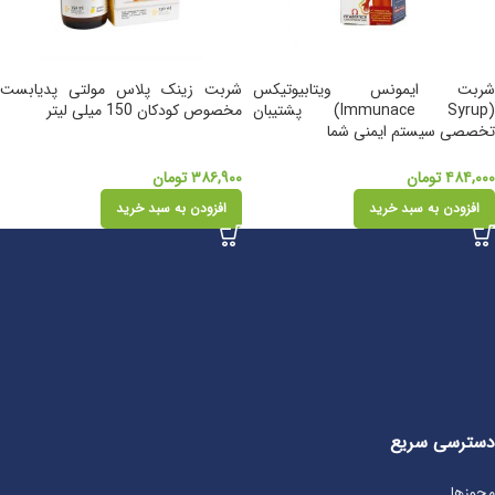
شربت ایمونس ویتابیوتیکس
شربت زینک پلاس مولتی پدیابست
(Immunace Syrup) پشتیبان
مخصوص کودکان 150 میلی لیتر
تخصصی سیستم ایمنی شما
۴۸۴,۰۰۰
تومان
۳۸۶,۹۰۰
تومان
افزودن به سبد خرید
افزودن به سبد خرید
دسترسی سریع
مجوزها