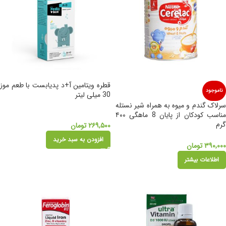
قطره ویتامین آ+د پدیابست با طعم موز
ناموجود
30 میلی لیتر
سرلاک گندم و میوه به همراه شیر نستله
مناسب کودکان از پایان 8 ماهگی ۴۰۰
گرم
۲۶۹,۵۰۰
تومان
افزودن به سبد خرید
۳۹۰,۰۰۰
تومان
اطلاعات بیشتر