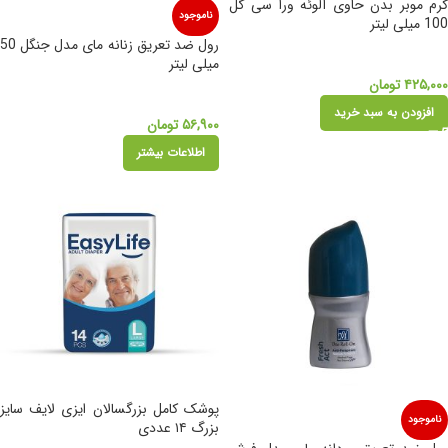
کرم موبر بدن حاوی آلوئه ورا سی گل
ناموجود
100 میلی لیتر
رول ضد تعریق زنانه مای مدل جنگل 50
میلی لیتر
۴۲۵,۰۰۰
تومان
افزودن به سبد خرید
۵۶,۹۰۰
تومان
اطلاعات بیشتر
پوشک کامل بزرگسالان ایزی لایف سایز
ناموجود
بزرگ ۱۴ عددی